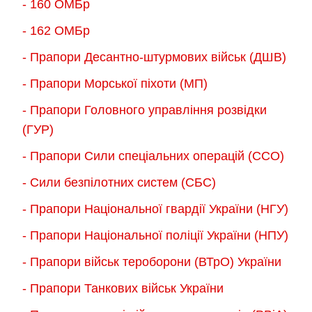
- 160 ОМБр
- 162 ОМБр
- Прапори Десантно-штурмових військ (ДШВ)
- Прапори Морської піхоти (МП)
- Прапори Головного управління розвідки
(ГУР)
- Прапори Сили спеціальних операцій (ССО)
- Сили безпілотних систем (СБС)
- Прапори Національної гвардії України (НГУ)
- Прапори Національної поліції України (НПУ)
- Прапори військ тероборони (ВТрО) України
- Прапори Танкових військ України