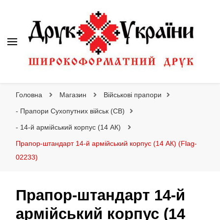
Друк України
Інтернет магазин широкоформатного друку
Головна
Магазин
Військові прапори
- Прапори Сухопутних військ (СВ)
- 14-й армійський корпус (14 АК)
Прапор-штандарт 14-й армійський корпус (14 АК) (Flag-
02233)
Прапор-штандарт 14-й
армійський корпус (14