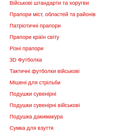
Військові штандарти та хоругви
Прапори міст, областей та районів
Патріотичні прапори
Прапори країн світу
Різні прапори
3D Футболка
Тактичні футболки військові
Мішені для стрільби
Подушки сувенірні
Подушки сувенірні військові
Подушка дакимакура
Сумка для взуття