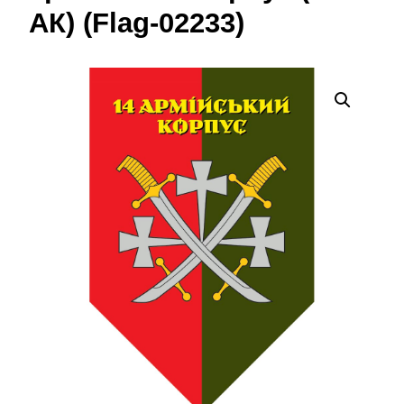
АК) (Flag-02233)