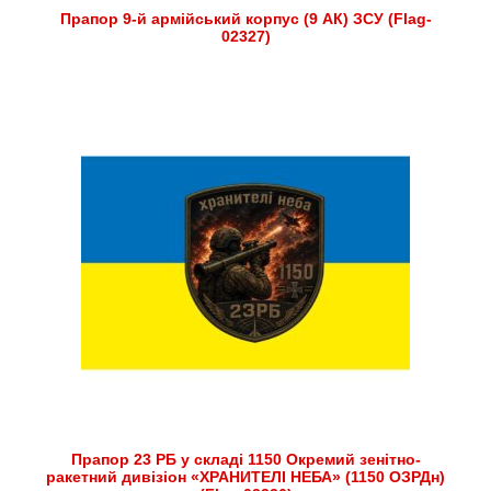
Прапор 9-й армійський корпус (9 АК) ЗСУ (Flag-
02327)
Прапор 23 РБ у складі 1150 Окремий зенітно-
ракетний дивізіон «ХРАНИТЕЛІ НЕБА» (1150 ОЗРДн)