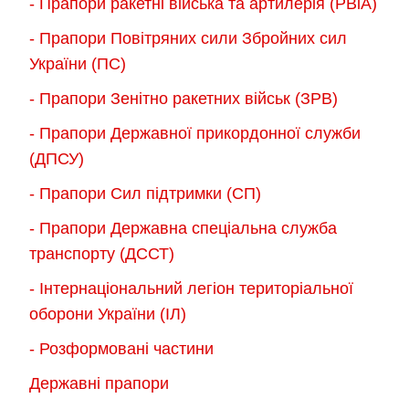
- Прапори ракетні війська та артилерія (РВіА)
- Прапори Повітряних сили Збройних сил
України (ПС)
- Прапори Зенітно ракетних військ (ЗРВ)
- Прапори Державної прикордонної служби
(ДПСУ)
- Прапори Сил підтримки (СП)
- Прапори Державна спеціальна служба
транспорту (ДССТ)
- Інтернаціональний легіон територіальної
оборони України (ІЛ)
- Розформовані частини
Державні прапори