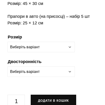
Розмір:
45 × 30 см
Прапори в авто
(на присосці) – набір 5 шт
Розмір:
25 × 12 см
Розмір
Двосторонність
Прапор-
ДОДАТИ В КОШИК
штандарт