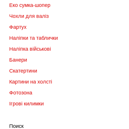
Еко сумка-шопер
Чохли для валіз
Фартух
Наліпки та таблички
Наліпка військові
Банери
Скатертини
Картини на холсті
Фотозона
Ігрові килимки
Поиск