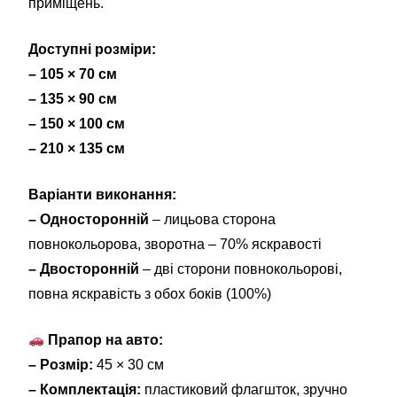
приміщень.
Доступні розміри:
– 105 × 70 см
– 135 × 90 см
– 150 × 100 см
– 210 × 135 см
Варіанти виконання:
– Односторонній
– лицьова сторона
повнокольорова, зворотна – 70% яскравості
– Двосторонній
– дві сторони повнокольорові,
повна яскравість з обох боків (100%)
Прапор на авто:
– Розмір:
45 × 30 см
– Комплектація:
пластиковий флагшток, зручно