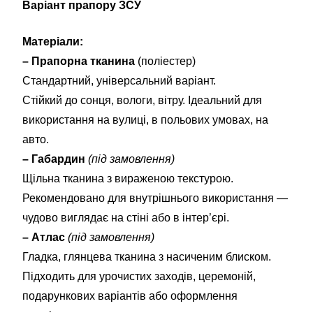
Варіант прапору ЗСУ
Матеріали:
– Прапорна тканина
(поліестер)
Стандартний, універсальний варіант.
Стійкий до сонця, вологи, вітру. Ідеальний для
використання на вулиці, в польових умовах, на
авто.
– Габардин
(під замовлення)
Щільна тканина з вираженою текстурою.
Рекомендовано для внутрішнього використання —
чудово виглядає на стіні або в інтер’єрі.
– Атлас
(під замовлення)
Гладка, глянцева тканина з насиченим блиском.
Підходить для урочистих заходів, церемоній,
подарункових варіантів або оформлення