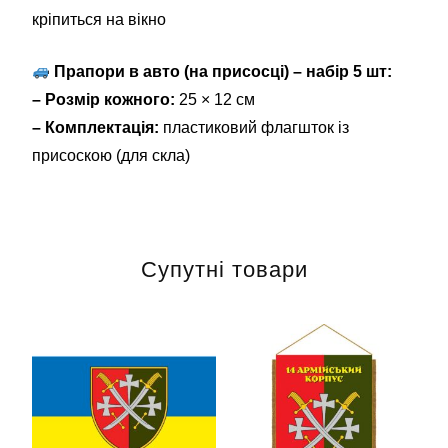
кріпиться на вікно
Прапори в авто (на присосці) – набір 5 шт:
– Розмір кожного:
25 × 12 см
– Комплектація:
пластиковий флагшток із
присоскою (для скла)
Супутні товари