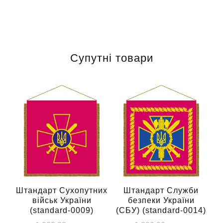
Супутні товари
Штандарт Сухопутних
Штандарт Служби
вiйськ України
безпеки України
(standard-0009)
(СБУ) (standard-0014)