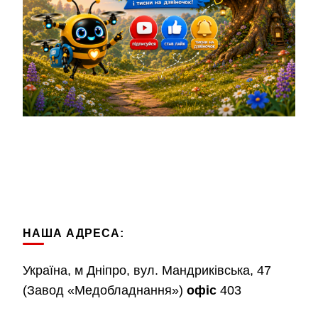
НАША АДРЕСА:
Україна, м Дніпро, вул. Мандриківська, 47
(Завод «Медобладнання»)
офіс
403