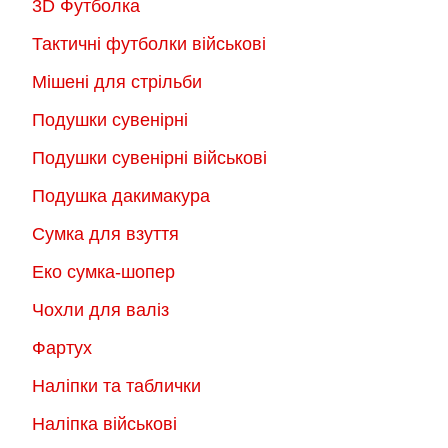
3D Футболка
Тактичні футболки військові
Мішені для стрільби
Подушки сувенірні
Подушки сувенірні військові
Подушка дакимакура
Сумка для взуття
Еко сумка-шопер
Чохли для валіз
Фартух
Наліпки та таблички
Наліпка військові