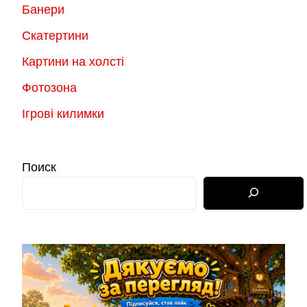
Банери
Скатертини
Картини на холсті
Фотозона
Ігрові килимки
Поиск