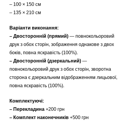
– 100 × 150 см
– 135 × 210 см
Варіанти виконання:
– Двосторонній (прямий)
— повнокольоровий
друк з обох сторін, зображення однакове з двох
боків, повна яскравість (100%).
– Двосторонній (дзеркальний)
—
повнокольоровий друк з обох сторін, зворотна
сторона є дзеркальним відображенням лицьової,
повна яскравість (100%).
Комплектуючі:
– Перекладина
+200 грн
– Комплект наконечників
+500 грн