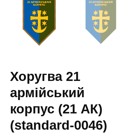
Хоругва 21
армійський
корпус (21 АК)
(standard-0046)