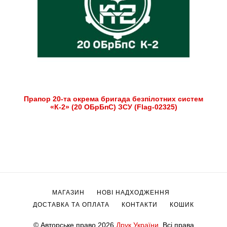
Прапор 20-та окрема бригада безпілотних систем
«К-2» (20 ОБрБпС) ЗСУ (Flag-02325)
МАГАЗИН
НОВІ НАДХОДЖЕННЯ
ДОСТАВКА ТА ОПЛАТА
КОНТАКТИ
КОШИК
© Авторське право 2026
Друк України
. Всі права