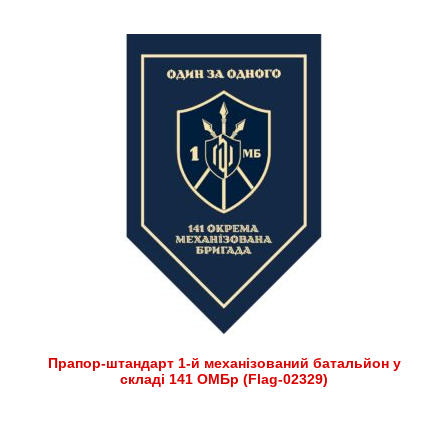
Прапор-штандарт 1-й механізований батальйон у
складі 141 ОМБр (Flag-02329)