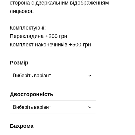
сторона є дзеркальним відображенням
лицьової.
Комплектуючі:
Перекладина
+200 грн
Комплект наконечників
+500 грн
Розмір
Двосторонність
Бахрома