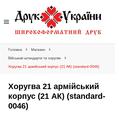
Друк України
Інтернет магазин широкоформатного друку
Головна
Магазин
Військові штандарти та хоругви
Хоругва 21 армійський корпус (21 АК) (standard-0046)
Хоругва 21 армійський
корпус (21 АК) (standard-
0046)