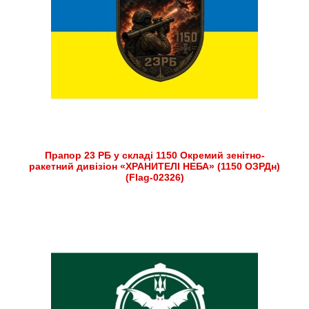
Прапор 23 РБ у складі 1150 Окремий зенітно-
ракетний дивізіон «ХРАНИТЕЛІ НЕБА» (1150 ОЗРДн)
(Flag-02326)