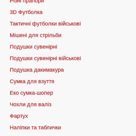
Різні прапори
3D Футболка
Тактичні футболки військові
Мішені для стрільби
Подушки сувенірні
Подушки сувенірні військові
Подушка дакимакура
Сумка для взуття
Еко сумка-шопер
Чохли для валіз
Фартух
Наліпки та таблички