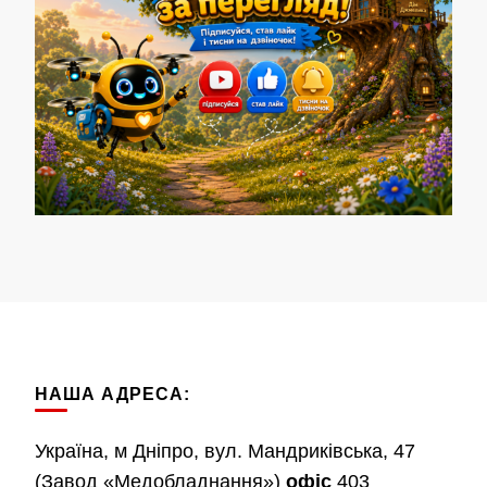
НАША АДРЕСА:
Україна, м Дніпро, вул. Мандриківська, 47
(Завод «Медобладнання»)
офіс
403