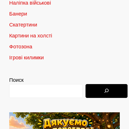
Наліпка військові
Банери
Скатертини
Картини на холсті
Фотозона
Ігрові килимки
Поиск