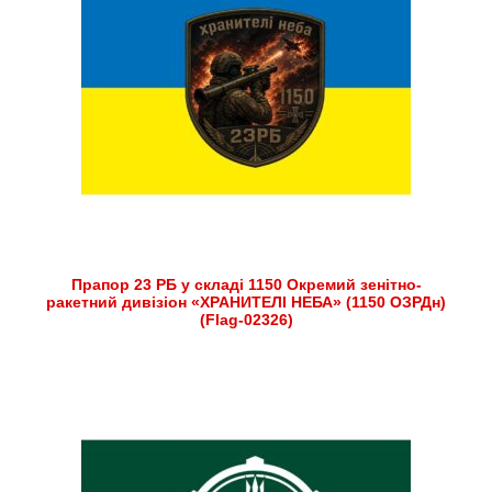
Прапор 23 РБ у складі 1150 Окремий зенітно-
ракетний дивізіон «ХРАНИТЕЛІ НЕБА» (1150 ОЗРДн)
(Flag-02326)