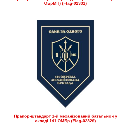
ОБрМП) (Flag-02331)
Прапор-штандарт 1-й механізований батальйон у
складі 141 ОМБр (Flag-02329)