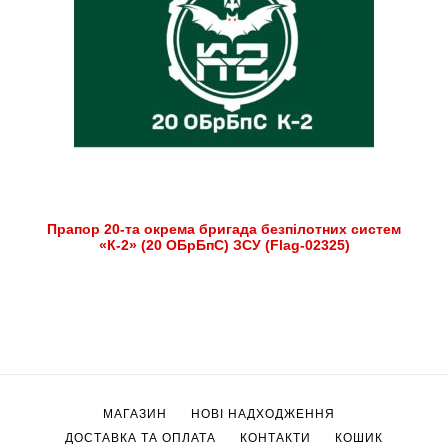
Прапор 20-та окрема бригада безпілотних систем
«К-2» (20 ОБрБпС) ЗСУ (Flag-02325)
МАГАЗИН
НОВІ НАДХОДЖЕННЯ
ДОСТАВКА ТА ОПЛАТА
КОНТАКТИ
КОШИК