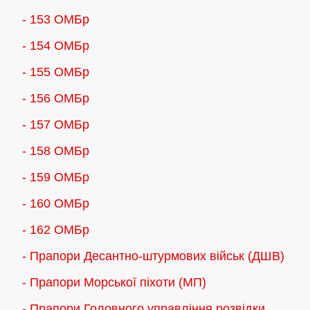
- 153 ОМБр
- 154 ОМБр
- 155 ОMБр
- 156 ОMБр
- 157 ОМБр
- 158 ОМБр
- 159 ОМБр
- 160 ОМБр
- 162 ОМБр
- Прапори Десантно-штурмових військ (ДШВ)
- Прапори Морської піхоти (МП)
- Прапори Головного управління розвідки