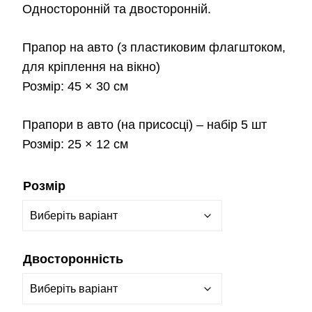
Односторонній та двосторонній.
Прапор на авто
(з пластиковим флагштоком,
для кріплення на вікно)
Розмір:
45 × 30 см
Прапори в авто
(на присосці) – набір 5 шт
Розмір:
25 × 12 см
Розмір
Двосторонність