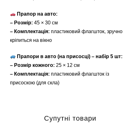
Прапор на авто:
– Розмір:
45 × 30 см
– Комплектація:
пластиковий флагшток, зручно
кріпиться на вікно
Прапори в авто (на присосці) – набір 5 шт:
– Розмір кожного:
25 × 12 см
– Комплектація:
пластиковий флагшток із
присоскою (для скла)
Супутні товари