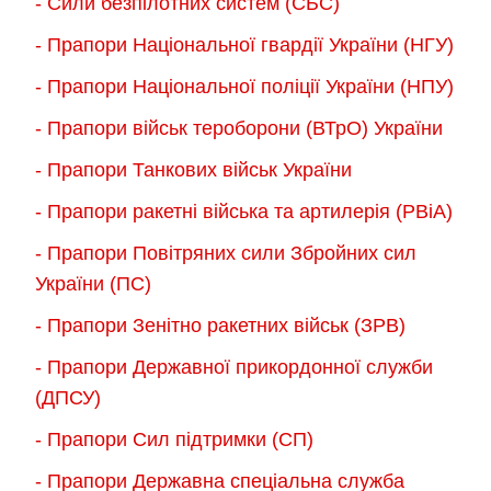
- Сили безпілотних систем (СБС)
- Прапори Національної гвардії України (НГУ)
- Прапори Національної поліції України (НПУ)
- Прапори військ тероборони (ВТрО) України
- Прапори Танкових військ України
- Прапори ракетні війська та артилерія (РВіА)
- Прапори Повітряних сили Збройних сил
України (ПС)
- Прапори Зенітно ракетних військ (ЗРВ)
- Прапори Державної прикордонної служби
(ДПСУ)
- Прапори Сил підтримки (СП)
- Прапори Державна спеціальна служба