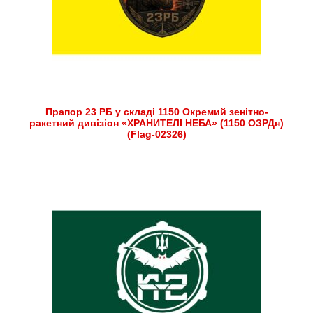
Прапор 23 РБ у складі 1150 Окремий зенітно-
ракетний дивізіон «ХРАНИТЕЛІ НЕБА» (1150 ОЗРДн)
(Flag-02326)