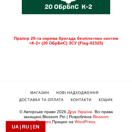
Прапор 20-та окрема бригада безпілотних систем
«К-2» (20 ОБрБпС) ЗСУ (Flag-02325)
МАГАЗИН
НОВІ НАДХОДЖЕННЯ
ДОСТАВКА ТА ОПЛАТА
КОНТАКТИ
КОШИК
© Авторське право 2026
Друк України
. Всі права
захищені.
Blossom Pin | Розроблена
Blossom
Themes
.Працює на
WordPress
.
UA | RU | EN