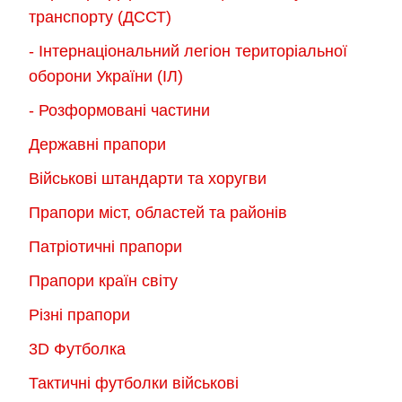
транспорту (ДССТ)
- Інтернаціональний легіон територіальної
оборони України (ІЛ)
- Розформовані частини
Державні прапори
Військові штандарти та хоругви
Прапори міст, областей та районів
Патріотичні прапори
Прапори країн світу
Різні прапори
3D Футболка
Тактичні футболки військові