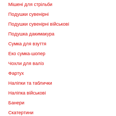
Мішені для стрільби
Подушки сувенірні
Подушки сувенірні військові
Подушка дакимакура
Сумка для взуття
Еко сумка-шопер
Чохли для валіз
Фартух
Наліпки та таблички
Наліпка військові
Банери
Скатертини