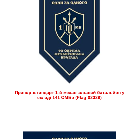
Прапор-штандарт 1-й механізований батальйон у
складі 141 ОМБр (Flag-02329)