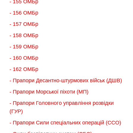
- 155 ОMБр
- 156 ОMБр
- 157 ОМБр
- 158 ОМБр
- 159 ОМБр
- 160 ОМБр
- 162 ОМБр
- Прапори Десантно-штурмових військ (ДШВ)
- Прапори Морської піхоти (МП)
- Прапори Головного управління розвідки
(ГУР)
- Прапори Сили спеціальних операцій (ССО)