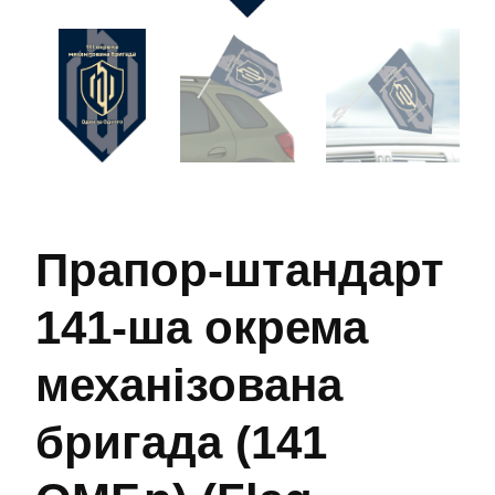
Прапор-штандарт
141-ша окрема
механізована
бригада (141