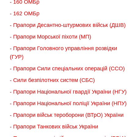
- 160 ОМБр
- 162 ОМБр
- Прапори Десантно-штурмових військ (ДШВ)
- Прапори Морської піхоти (МП)
- Прапори Головного управління розвідки
(ГУР)
- Прапори Сили спеціальних операцій (ССО)
- Сили безпілотних систем (СБС)
- Прапори Національної гвардії України (НГУ)
- Прапори Національної поліції України (НПУ)
- Прапори військ тероборони (ВТрО) України
- Прапори Танкових військ України