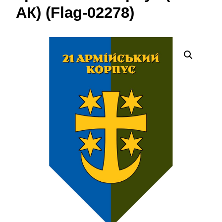
АК) (Flag-02278)