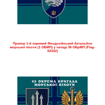
Прапор 1-й окремий Феодосійський батальйон
морської піхоти (1 ОБМП) у складі 36 ОБрМП (Flag-
02332)