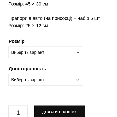
Розмір:
45 × 30 см
Прапори в авто
(на присосці) – набір 5 шт
Розмір:
25 × 12 см
Розмір
Двосторонність
Прапор-
ДОДАТИ В КОШИК
штандарт