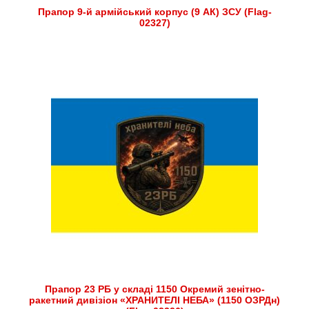
Прапор 9-й армійський корпус (9 АК) ЗСУ (Flag-
02327)
Прапор 23 РБ у складі 1150 Окремий зенітно-
ракетний дивізіон «ХРАНИТЕЛІ НЕБА» (1150 ОЗРДн)