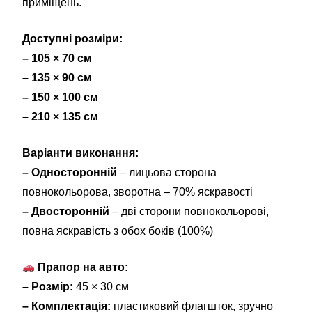
приміщень.
Доступні розміри:
– 105 × 70 см
– 135 × 90 см
– 150 × 100 см
– 210 × 135 см
Варіанти виконання:
– Односторонній
– лицьова сторона
повнокольорова, зворотна – 70% яскравості
– Двосторонній
– дві сторони повнокольорові,
повна яскравість з обох боків (100%)
Прапор на авто:
– Розмір:
45 × 30 см
– Комплектація:
пластиковий флагшток, зручно