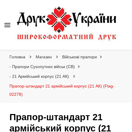
Друк України
Інтернет магазин широкоформатного друку
Головна
Магазин
Військові прапори
- Прапори Сухопутних військ (СВ)
- 21 Армійський корпус (21 АК)
Прапор-штандарт 21 армійський корпус (21 АК) (Flag-
02278)
Прапор-штандарт 21
армійський корпус (21