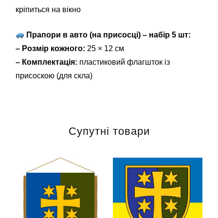
кріпиться на вікно
Прапори в авто (на присосці) – набір 5 шт:
– Розмір кожного:
25 × 12 см
– Комплектація:
пластиковий флагшток із
присоскою (для скла)
Супутні товари