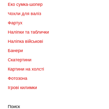
Еко сумка-шопер
Чохли для валіз
Фартух
Наліпки та таблички
Наліпка військові
Банери
Скатертини
Картини на холсті
Фотозона
Ігрові килимки
Поиск