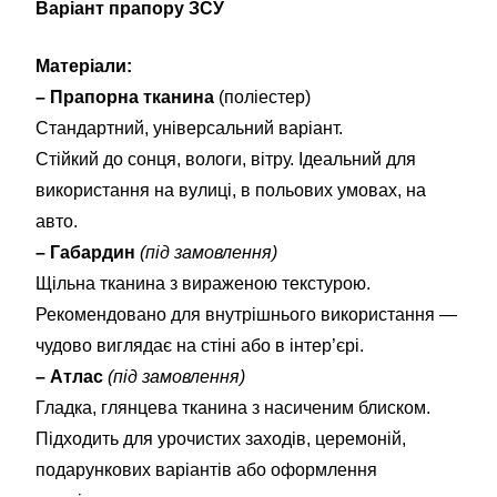
Варіант прапору ЗСУ
Матеріали:
– Прапорна тканина
(поліестер)
Стандартний, універсальний варіант.
Стійкий до сонця, вологи, вітру. Ідеальний для
використання на вулиці, в польових умовах, на
авто.
– Габардин
(під замовлення)
Щільна тканина з вираженою текстурою.
Рекомендовано для внутрішнього використання —
чудово виглядає на стіні або в інтер’єрі.
– Атлас
(під замовлення)
Гладка, глянцева тканина з насиченим блиском.
Підходить для урочистих заходів, церемоній,
подарункових варіантів або оформлення