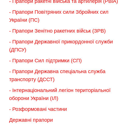
- Прапори ракетні війська та артилерія (РВіА)
- Прапори Повітряних сили Збройних сил
України (ПС)
- Прапори Зенітно ракетних військ (ЗРВ)
- Прапори Державної прикордонної служби
(ДПСУ)
- Прапори Сил підтримки (СП)
- Прапори Державна спеціальна служба
транспорту (ДССТ)
- Інтернаціональний легіон територіальної
оборони України (ІЛ)
- Розформовані частини
Державні прапори