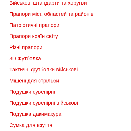
Військові штандарти та хоругви
Прапори міст, областей та районів
Патріотичні прапори
Прапори країн світу
Різні прапори
3D Футболка
Тактичні футболки військові
Мішені для стрільби
Подушки сувенірні
Подушки сувенірні військові
Подушка дакимакура
Сумка для взуття