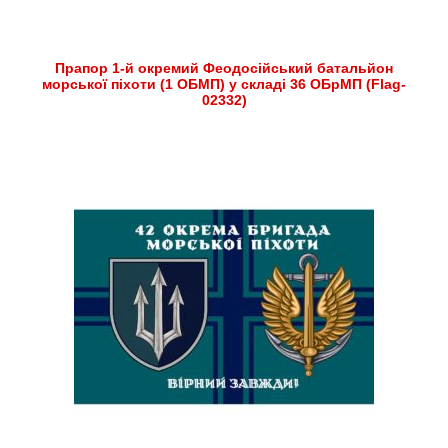
Прапор 1-й окремий Феодосійський батальйон
морської піхоти (1 ОБМП) у складі 36 ОБрМП (Flag-
02332)