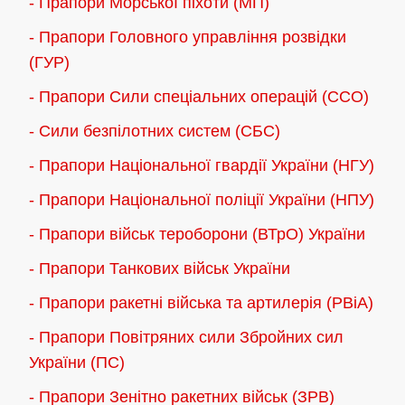
- Прапори Морської піхоти (МП)
- Прапори Головного управління розвідки
(ГУР)
- Прапори Сили спеціальних операцій (ССО)
- Сили безпілотних систем (СБС)
- Прапори Національної гвардії України (НГУ)
- Прапори Національної поліції України (НПУ)
- Прапори військ тероборони (ВТрО) України
- Прапори Танкових військ України
- Прапори ракетні війська та артилерія (РВіА)
- Прапори Повітряних сили Збройних сил
України (ПС)
- Прапори Зенітно ракетних військ (ЗРВ)