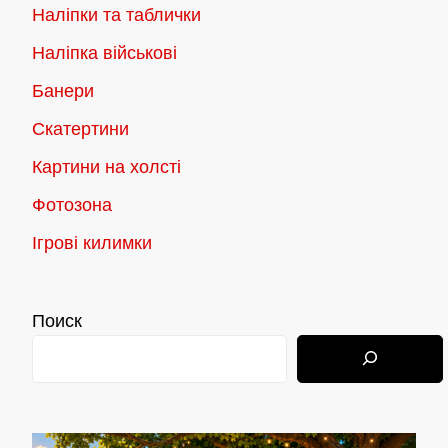
Наліпки та таблички
Наліпка військові
Банери
Скатертини
Картини на холсті
Фотозона
Ігрові килимки
Поиск