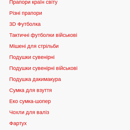
Прапори країн світу
Різні прапори
3D Футболка
Тактичні футболки військові
Мішені для стрільби
Подушки сувенірні
Подушки сувенірні військові
Подушка дакимакура
Сумка для взуття
Еко сумка-шопер
Чохли для валіз
Фартух