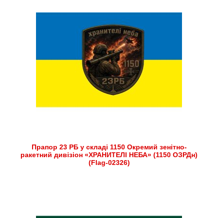
Прапор 23 РБ у складі 1150 Окремий зенітно-
ракетний дивізіон «ХРАНИТЕЛІ НЕБА» (1150 ОЗРДн)
(Flag-02326)