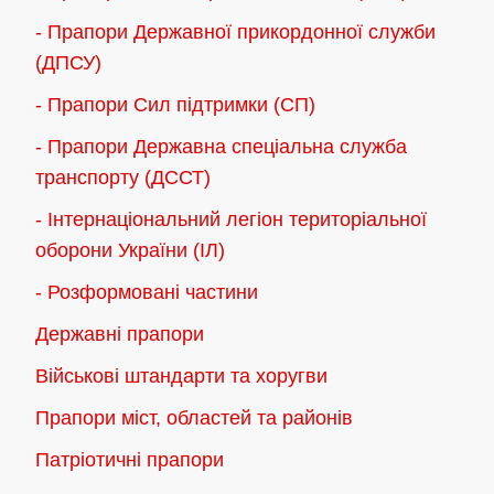
- Прапори Державної прикордонної служби
(ДПСУ)
- Прапори Сил підтримки (СП)
- Прапори Державна спеціальна служба
транспорту (ДССТ)
- Інтернаціональний легіон територіальної
оборони України (ІЛ)
- Розформовані частини
Державні прапори
Військові штандарти та хоругви
Прапори міст, областей та районів
Патріотичні прапори