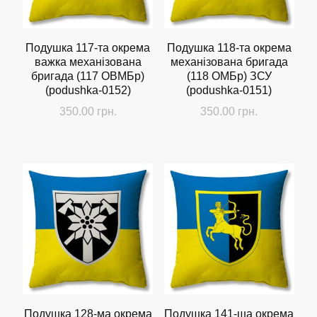
Подушка 117-та окрема
Подушка 118-та окрема
важка механізована
механізована бригада
бригада (117 ОВМБр)
(118 ОМБр) ЗСУ
(podushka-0152)
(podushka-0151)
350.00
грн.
350.00
грн.
Подушка 128-ма окрема
Подушка 141-ша окрема