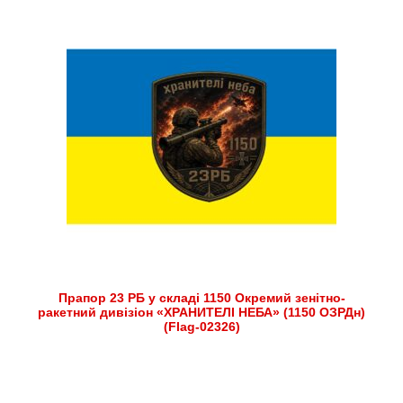
Прапор 23 РБ у складі 1150 Окремий зенітно-
ракетний дивізіон «ХРАНИТЕЛІ НЕБА» (1150 ОЗРДн)
(Flag-02326)