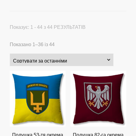
Показує: 1 - 44 з 44 РЕЗУЛЬТАТІВ
Сортовано
Показано 1–36 із 44
за
останнім
Подушка 53-тя окрема
Подушка 82-га окрема