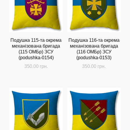
Подушка 115-та окрема
Подушка 116-та окрема
механізована бригада
механізована бригада
(115 ОМБр) ЗСУ
(116 ОМБр) ЗСУ
(podushka-0154)
(podushka-0153)
350.00
грн.
350.00
грн.