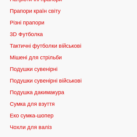
Прапори країн світу
Різні прапори
3D Футболка
Тактичні футболки військові
Мішені для стрільби
Подушки сувенірні
Подушки сувенірні військові
Подушка дакимакура
Сумка для взуття
Еко сумка-шопер
Чохли для валіз