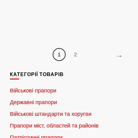
→
1
2
КАТЕГОРІЇ ТОВАРІВ
Військові прапори
Державні прапори
Військові штандарти та хоругви
Прапори міст, областей та районів
Патріотичні прапори