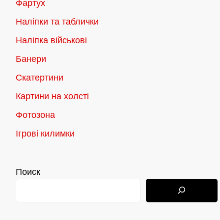
Фартух
Наліпки та таблички
Наліпка військові
Банери
Скатертини
Картини на холсті
Фотозона
Ігрові килимки
Поиск