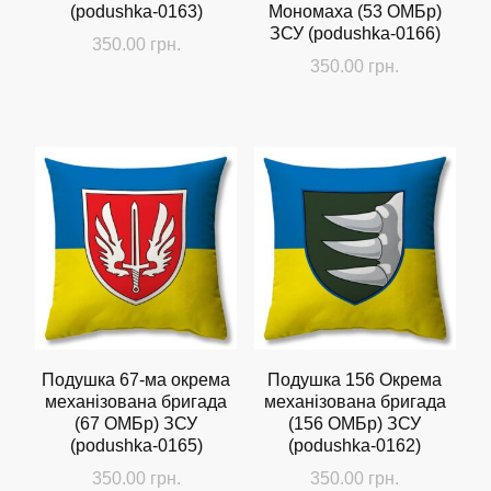
(podushka-0163)
Мономаха (53 ОМБр)
ЗСУ (podushka-0166)
350.00
грн.
350.00
грн.
Подушка 67-ма окрема
Подушка 156 Окрема
механізована бригада
механізована бригада
(67 ОМБр) ЗСУ
(156 ОMБр) ЗСУ
(podushka-0165)
(podushka-0162)
350.00
грн.
350.00
грн.