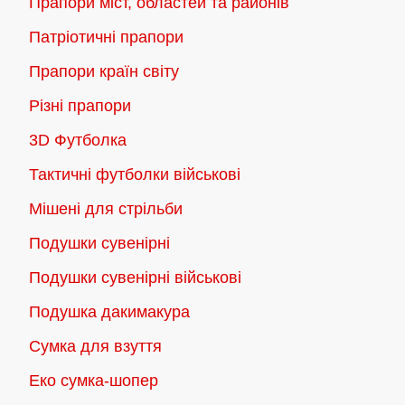
Прапори міст, областей та районів
товару
Патріотичні прапори
Прапори країн світу
Різні прапори
3D Футболка
Тактичні футболки військові
Мішені для стрільби
Подушки сувенірні
Подушки сувенірні військові
Подушка дакимакура
Сумка для взуття
Еко сумка-шопер