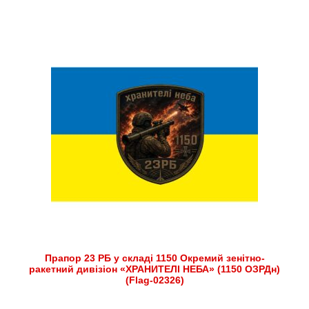
Прапор 23 РБ у складі 1150 Окремий зенітно-
ракетний дивізіон «ХРАНИТЕЛІ НЕБА» (1150 ОЗРДн)
(Flag-02326)