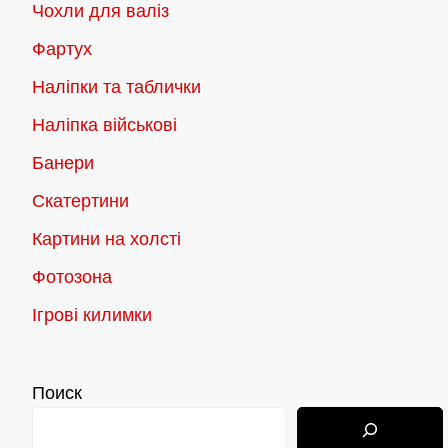
Чохли для валіз
Фартух
Наліпки та таблички
Наліпка військові
Банери
Скатертини
Картини на холсті
Фотозона
Ігрові килимки
Поиск