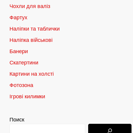
Чохли для валіз
Фартух
Наліпки та таблички
Наліпка військові
Банери
Скатертини
Картини на холсті
Фотозона
Ігрові килимки
Поиск