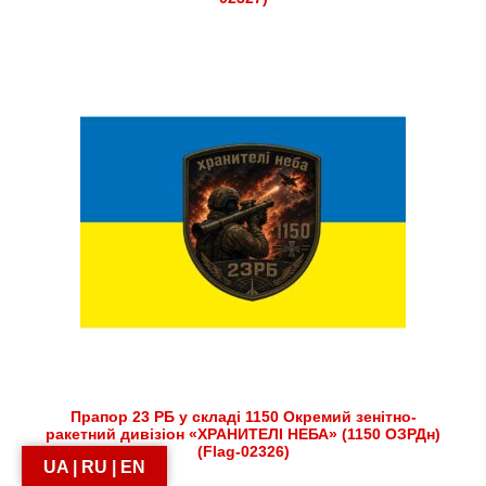
Прапор 23 РБ у складі 1150 Окремий зенітно-
ракетний дивізіон «ХРАНИТЕЛІ НЕБА» (1150 ОЗРДн)
(Flag-02326)
UA | RU | EN