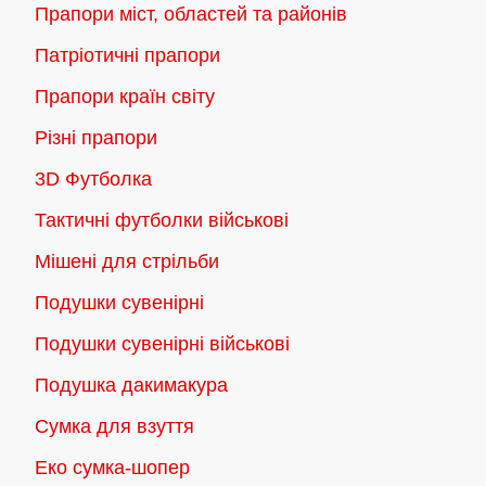
Прапори міст, областей та районів
Патріотичні прапори
Прапори країн світу
Різні прапори
3D Футболка
Тактичні футболки військові
Мішені для стрільби
Подушки сувенірні
Подушки сувенірні військові
Подушка дакимакура
Сумка для взуття
Еко сумка-шопер