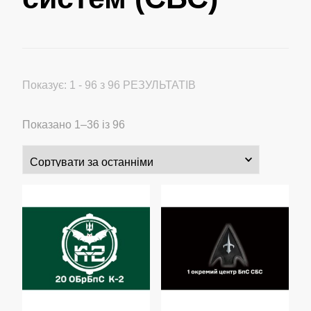
Показує: 1 - 96 з 96 РЕЗУЛЬТАТІВ
Сортовано
Показано 1–36 із 96
за
останнім