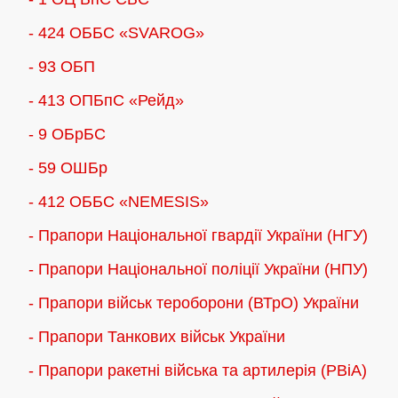
- 424 ОББС «SVAROG»
- 93 ОБП
- 413 ОПБпС «Рейд»
- 9 ОБрБС
- 59 ОШБр
- 412 ОББС «NEMESIS»
- Прапори Національної гвардії України (НГУ)
- Прапори Національної поліції України (НПУ)
- Прапори військ тероборони (ВТрО) України
- Прапори Танкових військ України
- Прапори ракетні війська та артилерія (РВіА)