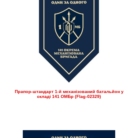
Прапор-штандарт 1-й механізований батальйон у
складі 141 ОМБр (Flag-02329)