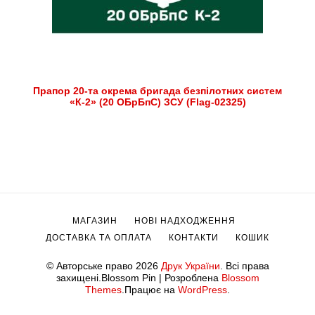
Прапор 20-та окрема бригада безпілотних систем
«К-2» (20 ОБрБпС) ЗСУ (Flag-02325)
МАГАЗИН
НОВІ НАДХОДЖЕННЯ
ДОСТАВКА ТА ОПЛАТА
КОНТАКТИ
КОШИК
© Авторське право 2026
Друк України
. Всі права
захищені.
Blossom Pin | Розроблена
Blossom
Themes
.Працює на
WordPress
.