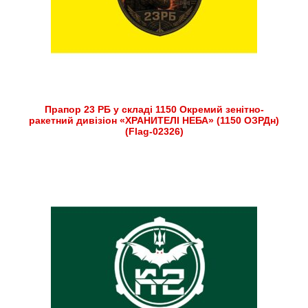
Прапор 23 РБ у складі 1150 Окремий зенітно-
ракетний дивізіон «ХРАНИТЕЛІ НЕБА» (1150 ОЗРДн)
(Flag-02326)