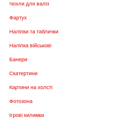
Чохли для валіз
Фартух
Наліпки та таблички
Наліпка військові
Банери
Скатертини
Картини на холсті
Фотозона
Ігрові килимки