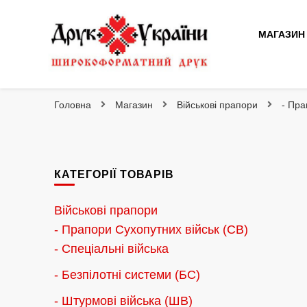
МАГАЗИН
Друк України
Інтернет магазин широкоформатного друку
Головна
Магазин
Військові прапори
- Пра
КАТЕГОРІЇ ТОВАРІВ
Військові прапори
- Прапори Сухопутних військ (СВ)
- Спеціальні війська
- Безпілотні системи (БС)
- Штурмові війська (ШВ)