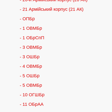
- 21 Армійський корпус (21 АК)
- ОПБр
- 1 ОВМБр
- 1 ОБрСпП
- 3 ОВМБр
- 3 ОШБр
- 4 ОВМБр
- 5 ОШБр
- 5 ОВМБр
- 10 ОГШБр
- 11 ОБрАА