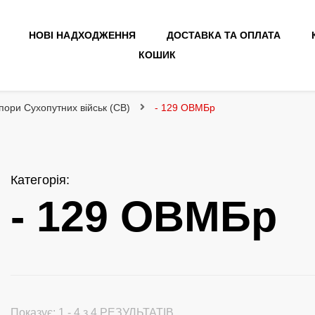
НОВІ НАДХОДЖЕННЯ
ДОСТАВКА ТА ОПЛАТА
КОШИК
пори Сухопутних військ (СВ)
- 129 ОВМБр
Категорія
:
- 129 ОВМБр
Показує: 1 - 4 з 4 РЕЗУЛЬТАТІВ