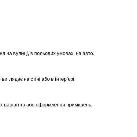
ня на вулиці, в польових умовах, на авто.
глядає на стіні або в інтер’єрі.
их варіантів або оформлення приміщень.