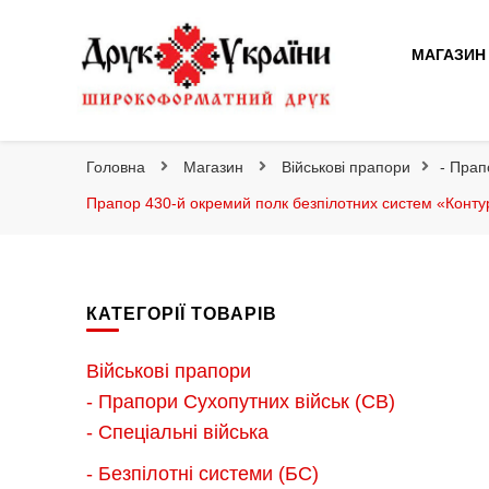
Друк України
МАГАЗИН
Друк України
Інтернет магазин широкоформатного друку
Головна
Магазин
Військові прапори
- Прап
Прапор 430-й окремий полк безпілотних систем «Конту
КАТЕГОРІЇ ТОВАРІВ
Військові прапори
- Прапори Сухопутних військ (СВ)
- Спеціальні війська
- Безпілотні системи (БС)