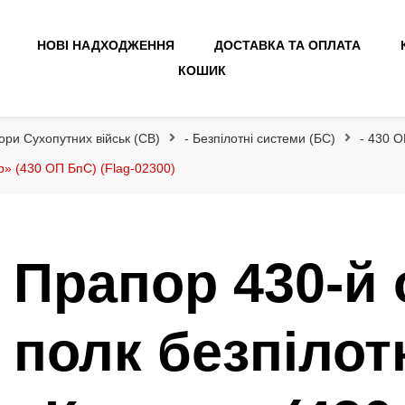
НОВІ НАДХОДЖЕННЯ
ДОСТАВКА ТА ОПЛАТА
КОШИК
ори Сухопутних військ (СВ)
- Безпілотні системи (БС)
- 430 
р» (430 ОП БпС) (Flag-02300)
Прапор 430-й
полк безпілот