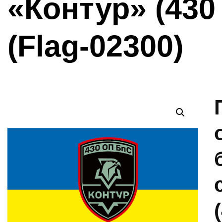
«Контур» (430
(Flag-02300)