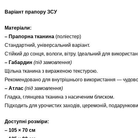
Варіант прапору ЗСУ
Матеріали:
– Прапорна тканина
(поліестер)
Стандартний, універсальний варіант.
Стійкий до сонця, вологи, вітру. Ідеальний для використан
– Габардин
(під замовлення)
Щільна тканина з вираженою текстурою.
Рекомендовано для внутрішнього використання — чудово ви
– Атлас
(під замовлення)
Гладка, глянцева тканина з насиченим блиском.
Підходить для урочистих заходів, церемоній, подарунков
Доступні розміри:
– 105 × 70 см