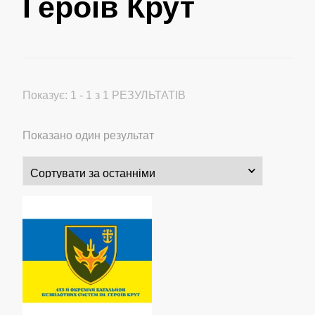
Героїв Крут
Показує: 1 - 1 з 1 РЕЗУЛЬТАТІВ
Показано один результат