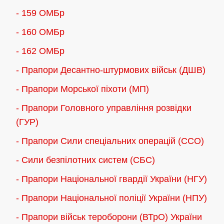
- 159 ОМБр
- 160 ОМБр
- 162 ОМБр
- Прапори Десантно-штурмових військ (ДШВ)
- Прапори Морської піхоти (МП)
- Прапори Головного управління розвідки
(ГУР)
- Прапори Сили спеціальних операцій (ССО)
- Сили безпілотних систем (СБС)
- Прапори Національної гвардії України (НГУ)
- Прапори Національної поліції України (НПУ)
- Прапори військ тероборони (ВТрО) України