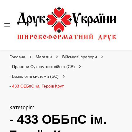
Друк України
Інтернет магазин широкоформатного друку
Головна
Магазин
Військові прапори
- Прапори Сухопутних військ (СВ)
- Безпілотні системи (БС)
- 433 ОББпС ім. Героїв Крут
Категорія
:
- 433 ОББпС ім.