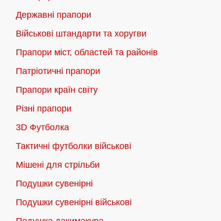
Державні прапори
Військові штандарти та хоругви
Прапори міст, областей та районів
Патріотичні прапори
Прапори країн світу
Різні прапори
3D Футболка
Тактичні футболки військові
Мішені для стрільби
Подушки сувенірні
Подушки сувенірні військові