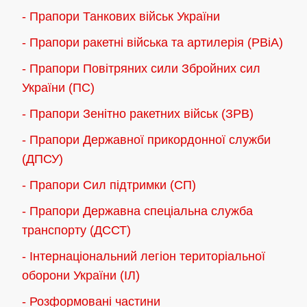
- Прапори Танкових військ України
- Прапори ракетні війська та артилерія (РВіА)
- Прапори Повітряних сили Збройних сил
України (ПС)
- Прапори Зенітно ракетних військ (ЗРВ)
- Прапори Державної прикордонної служби
(ДПСУ)
- Прапори Сил підтримки (СП)
- Прапори Державна спеціальна служба
транспорту (ДССТ)
- Інтернаціональний легіон територіальної
оборони України (ІЛ)
- Розформовані частини