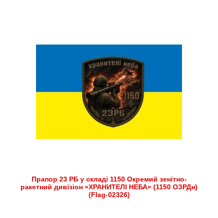
Прапор 23 РБ у складі 1150 Окремий зенітно-
ракетний дивізіон «ХРАНИТЕЛІ НЕБА» (1150 ОЗРДн)
(Flag-02326)