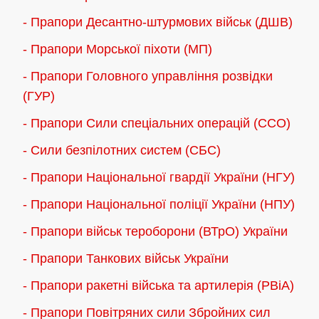
- Прапори Десантно-штурмових військ (ДШВ)
- Прапори Морської піхоти (МП)
- Прапори Головного управління розвідки
(ГУР)
- Прапори Сили спеціальних операцій (ССО)
- Сили безпілотних систем (СБС)
- Прапори Національної гвардії України (НГУ)
- Прапори Національної поліції України (НПУ)
- Прапори військ тероборони (ВТрО) України
- Прапори Танкових військ України
- Прапори ракетні війська та артилерія (РВіА)
- Прапори Повітряних сили Збройних сил