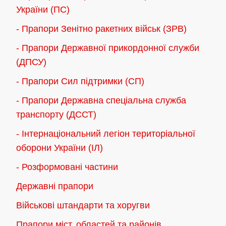
України (ПС)
- Прапори Зенітно ракетних військ (ЗРВ)
- Прапори Державної прикордонної служби
(ДПСУ)
- Прапори Сил підтримки (СП)
- Прапори Державна спеціальна служба
транспорту (ДССТ)
- Інтернаціональний легіон територіальної
оборони України (ІЛ)
- Розформовані частини
Державні прапори
Військові штандарти та хоругви
Прапори міст, областей та районів