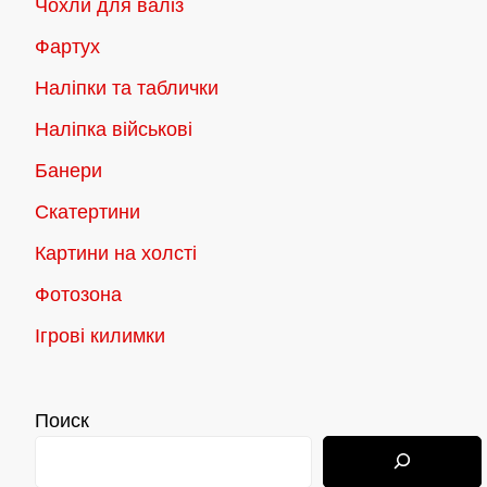
Чохли для валіз
Фартух
Наліпки та таблички
Наліпка військові
Банери
Скатертини
Картини на холсті
Фотозона
Ігрові килимки
Поиск