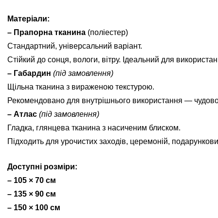
Матеріали:
– Прапорна тканина
(поліестер)
Стандартний, універсальний варіант.
Стійкий до сонця, вологи, вітру. Ідеальний для використан
– Габардин
(під замовлення)
Щільна тканина з вираженою текстурою.
Рекомендовано для внутрішнього використання — чудово ви
– Атлас
(під замовлення)
Гладка, глянцева тканина з насиченим блиском.
Підходить для урочистих заходів, церемоній, подарунков
Доступні розміри:
– 105 × 70 см
– 135 × 90 см
– 150 × 100 см