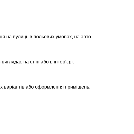
ня на вулиці, в польових умовах, на авто.
глядає на стіні або в інтер’єрі.
их варіантів або оформлення приміщень.