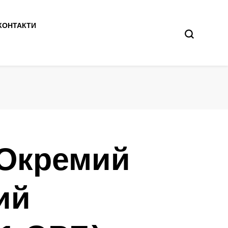
КОНТАКТИ
 Окремий
ий