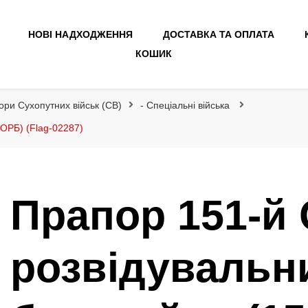
НОВІ НАДХОДЖЕННЯ
ДОСТАВКА ТА ОПЛАТА
КОШИК
ори Сухопутних військ (СВ)
- Спеціальні війська
ОРБ) (Flag-02287)
Прапор 151-й
розвідувальн