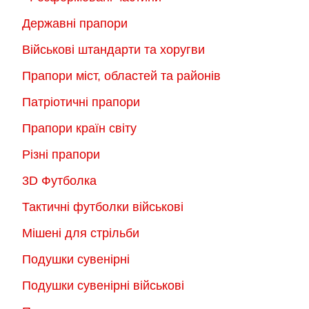
Державні прапори
Військові штандарти та хоругви
Прапори міст, областей та районів
Патріотичні прапори
Прапори країн світу
Різні прапори
3D Футболка
Тактичні футболки військові
Мішені для стрільби
Подушки сувенірні
Подушки сувенірні військові