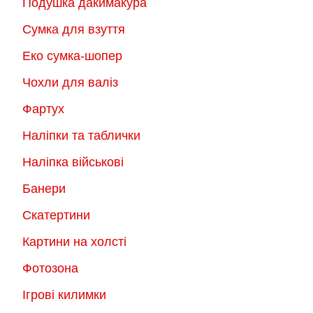
Подушка дакимакура
Сумка для взуття
Еко сумка-шопер
Чохли для валіз
Фартух
Наліпки та таблички
Наліпка військові
Банери
Скатертини
Картини на холсті
Фотозона
Ігрові килимки