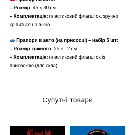
– Розмір:
45 × 30 см
– Комплектація:
пластиковий флагшток, зручно
кріпиться на вікно
Прапори в авто (на присосці) – набір 5 шт:
– Розмір кожного:
25 × 12 см
– Комплектація:
пластиковий флагшток із
присоскою (для скла)
Супутні товари