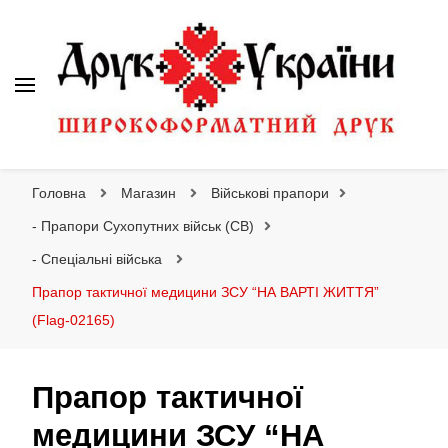
Друк України
Інтернет магазин широкоформатного друку
Головна
Магазин
Військові прапори
- Прапори Сухопутних військ (СВ)
- Спеціальні війська
Прапор тактичної медицини ЗСУ “НА ВАРТІ ЖИТТЯ”
(Flag-02165)
Прапор тактичної
медицини ЗСУ “НА