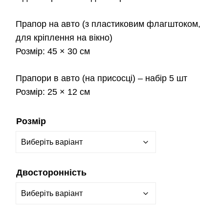
Прапор на авто
(з пластиковим флагштоком,
для кріплення на вікно)
Розмір:
45 × 30 см
Прапори в авто
(на присосці) – набір 5 шт
Розмір:
25 × 12 см
Розмір
Двосторонність