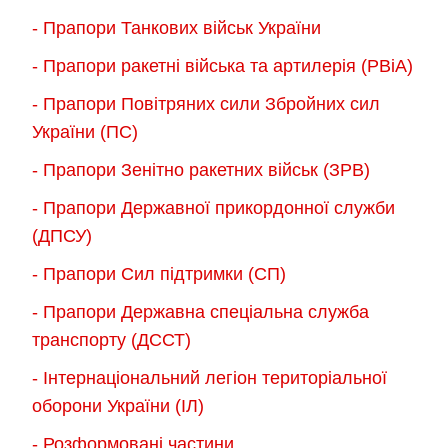
- Прапори Танкових військ України
- Прапори ракетні війська та артилерія (РВіА)
- Прапори Повітряних сили Збройних сил
України (ПС)
- Прапори Зенітно ракетних військ (ЗРВ)
- Прапори Державної прикордонної служби
(ДПСУ)
- Прапори Сил підтримки (СП)
- Прапори Державна спеціальна служба
транспорту (ДССТ)
- Інтернаціональний легіон територіальної
оборони України (ІЛ)
- Розформовані частини