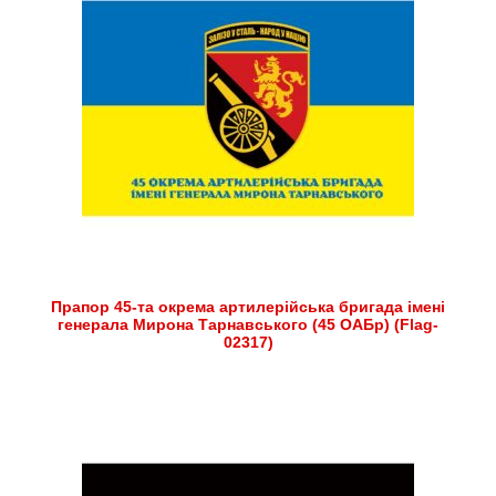
Прапор 45-та окрема артилерійська бригада імені
генерала Мирона Тарнавського (45 ОАБр) (Flag-
02317)