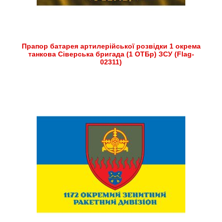
Прапор батарея артилерійської розвідки 1 окрема
танкова Сіверська бригада (1 ОТБр) ЗСУ (Flag-
02311)