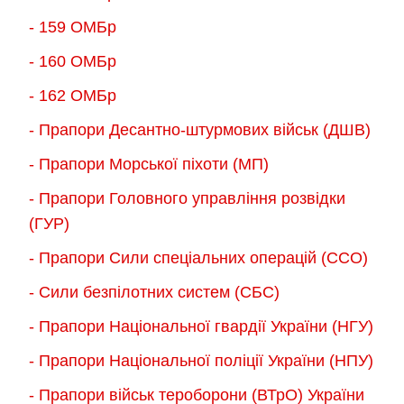
- 159 ОМБр
- 160 ОМБр
- 162 ОМБр
- Прапори Десантно-штурмових військ (ДШВ)
- Прапори Морської піхоти (МП)
- Прапори Головного управління розвідки
(ГУР)
- Прапори Сили спеціальних операцій (ССО)
- Сили безпілотних систем (СБС)
- Прапори Національної гвардії України (НГУ)
- Прапори Національної поліції України (НПУ)
- Прапори військ тероборони (ВТрО) України