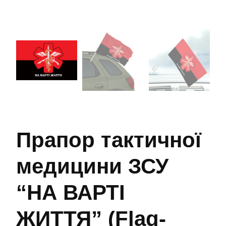
Прапор тактичної
медицини ЗСУ
“НА ВАРТІ
ЖИТТЯ” (Flag-