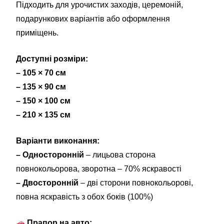
Підходить для урочистих заходів, церемоній,
подарункових варіантів або оформлення
приміщень.
Доступні розміри:
– 105 × 70 см
– 135 × 90 см
– 150 × 100 см
– 210 × 135 см
Варіанти виконання:
– Односторонній
– лицьова сторона
повнокольорова, зворотна – 70% яскравості
– Двосторонній
– дві сторони повнокольорові,
повна яскравість з обох боків (100%)
Прапор на авто: