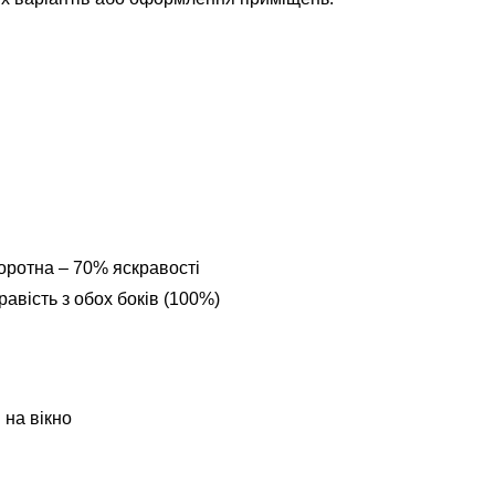
оротна – 70% яскравості
авість з обох боків (100%)
 на вікно