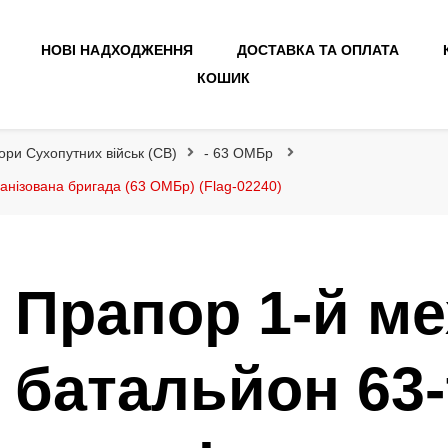
НОВІ НАДХОДЖЕННЯ
ДОСТАВКА ТА ОПЛАТА
КОШИК
ори Сухопутних військ (СВ)
- 63 ОМБр
анізована бригада (63 ОМБр) (Flag-02240)
Прапор 1-й м
батальйон 63-