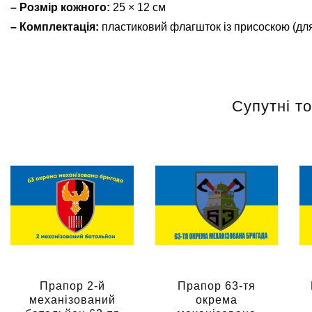
– Розмір кожного:
25 × 12 см
– Комплектація:
пластиковий флагшток із присоскою (для
Супутні т
Прапор 2-й
Прапор 63-тя
механізований
окрема