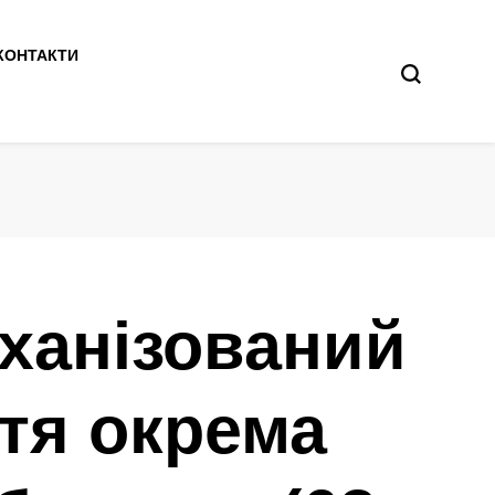
КОНТАКТИ
еханізований
тя окрема