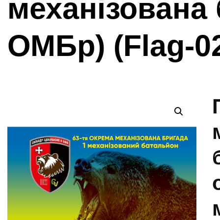
механізована 
ОМБр) (Flag-0