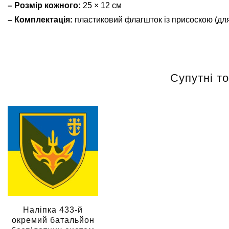
– Розмір кожного:
25 × 12 см
– Комплектація:
пластиковий флагшток із присоскою (для
Супутні т
Наліпка 433-й
окремий батальйон