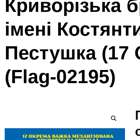
Криворізька 
імені Костянт
Пестушка (17
(Flag-02195)