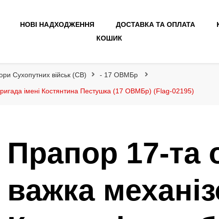
НОВІ НАДХОДЖЕННЯ
ДОСТАВКА ТА ОПЛАТА
КОШИК
ори Сухопутних військ (СВ)
- 17 ОВМБр
ригада імені Костянтина Пестушка (17 ОВМБр) (Flag-02195)
Прапор 17-та 
важка механі