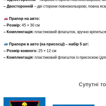
– Двосторонній
– дві сторони повнокольорові, повна яскр
Прапор на авто:
– Розмір:
45 × 30 см
– Комплектація:
пластиковий флагшток, зручно кріпиться
Прапори в авто (на присосці) – набір 5 шт:
– Розмір кожного:
25 × 12 см
– Комплектація:
пластиковий флагшток із присоскою (для
Супутні т