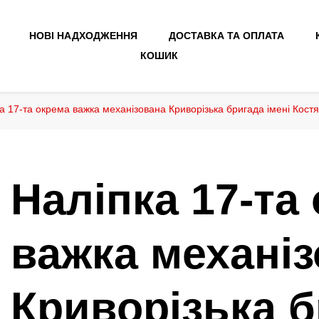
НОВІ НАДХОДЖЕННЯ
ДОСТАВКА ТА ОПЛАТА
КОШИК
а 17-та окрема важка механізована Криворізька бригада імені Кост
Наліпка 17-та
важка механі
Криворізька 