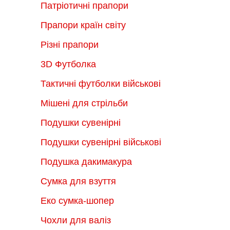
Патріотичні прапори
Прапори країн світу
Різні прапори
3D Футболка
Тактичні футболки військові
Мішені для стрільби
Подушки сувенірні
Подушки сувенірні військові
Подушка дакимакура
Сумка для взуття
Еко сумка-шопер
Чохли для валіз