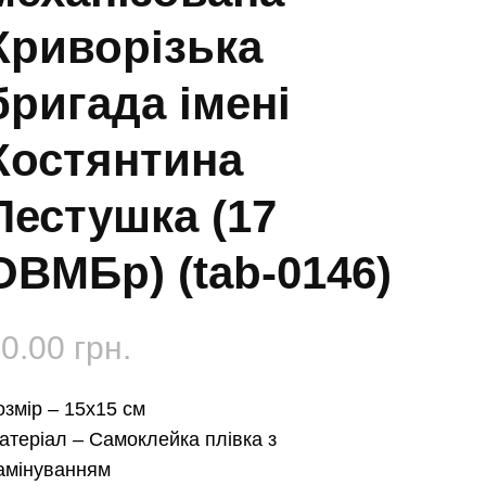
Криворізька
бригада імені
Костянтина
Пестушка (17
ОВМБр) (tab-0146)
50.00
грн.
озмір –
15х15 см
атеріал –
Самоклейка плівка з
амінуванням