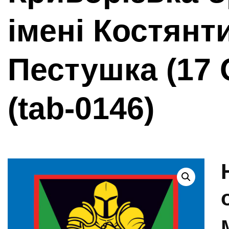
імені Костянт
Пестушка (17
(tab-0146)