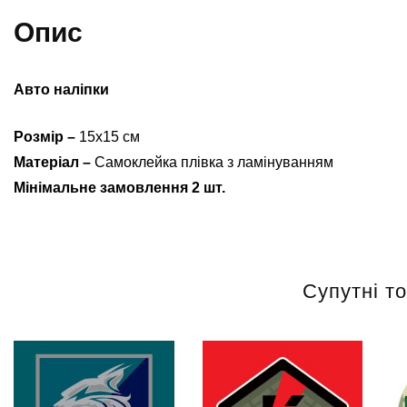
0
Опис
кі
Авто наліпки
Розмір –
15х15 см
Матеріал –
Самоклейка плівка з ламінуванням
Мінімальне замовлення 2 шт.
Супутні т