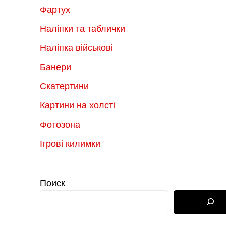
Фартух
Наліпки та таблички
Наліпка військові
Банери
Скатертини
Картини на холсті
Фотозона
Ігрові килимки
Поиск