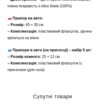
повна яскравість з обох боків (100%)
Прапор на авто:
– Розмір:
45 × 30 см
– Комплектація:
пластиковий флагшток, зручно
кріпиться на вікно
Прапори в авто (на присосці) – набір 5 шт:
– Розмір кожного:
25 × 12 см
– Комплектація:
пластиковий флагшток із
присоскою (для скла)
Супутні товари