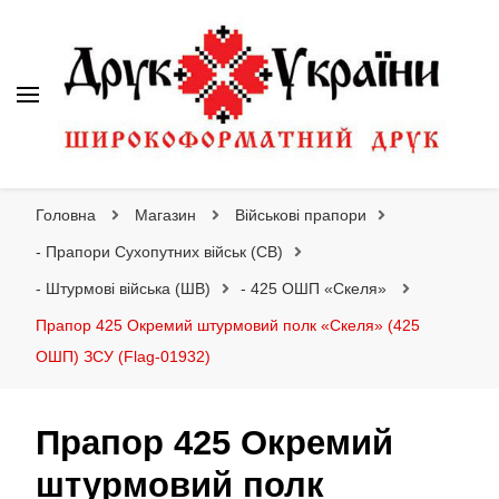
Друк України
Інтернет магазин широкоформатного друку
Головна
Магазин
Військові прапори
- Прапори Сухопутних військ (СВ)
- Штурмові війська (ШВ)
- 425 ОШП «Скеля»
Прапор 425 Окремий штурмовий полк «Скеля» (425
ОШП) ЗСУ (Flag-01932)
Прапор 425 Окремий
штурмовий полк