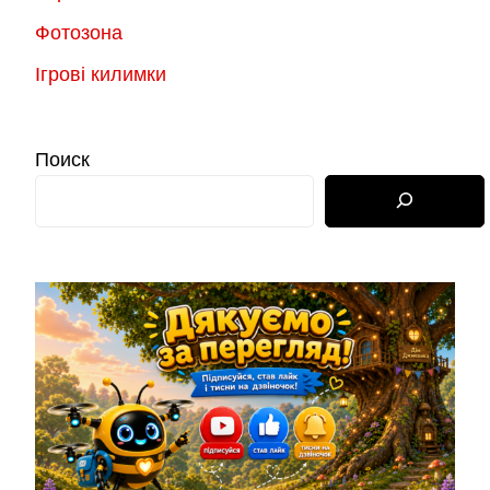
Фотозона
Ігрові килимки
Поиск