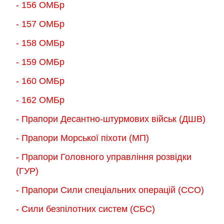
- 156 ОMБр
- 157 ОМБр
- 158 ОМБр
- 159 ОМБр
- 160 ОМБр
- 162 ОМБр
- Прапори Десантно-штурмових військ (ДШВ)
- Прапори Морської піхоти (МП)
- Прапори Головного управління розвідки
(ГУР)
- Прапори Сили спеціальних операцій (ССО)
- Сили безпілотних систем (СБС)