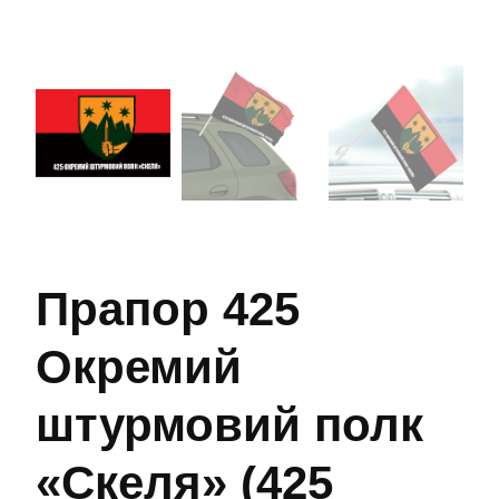
Прапор 425
Окремий
штурмовий полк
«Скеля» (425