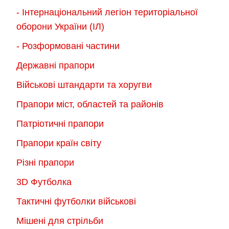
- Інтернаціональний легіон територіальної
оборони України (ІЛ)
- Розформовані частини
Державні прапори
Військові штандарти та хоругви
Прапори міст, областей та районів
Патріотичні прапори
Прапори країн світу
Різні прапори
3D Футболка
Тактичні футболки військові
Мішені для стрільби