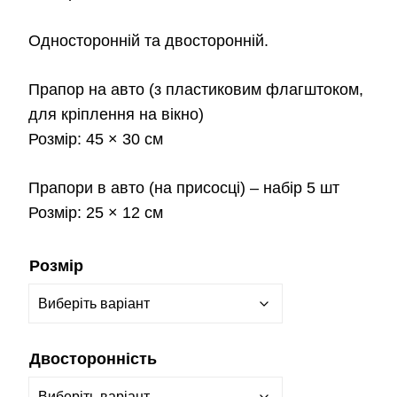
Односторонній та двосторонній.
Прапор на авто
(з пластиковим флагштоком,
для кріплення на вікно)
Розмір:
45 × 30 см
Прапори в авто
(на присосці) – набір 5 шт
Розмір:
25 × 12 см
Розмір
Двосторонність