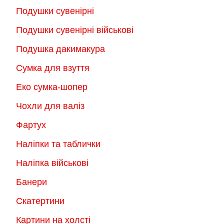
Подушки сувенірні
Подушки сувенірні військові
Подушка дакимакура
Сумка для взуття
Еко сумка-шопер
Чохли для валіз
Фартух
Наліпки та таблички
Наліпка військові
Банери
Скатертини
Картини на холсті