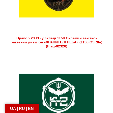
Прапор 23 РБ у складі 1150 Окремий зенітно-
ракетний дивізіон «ХРАНИТЕЛІ НЕБА» (1150 ОЗРДн)
(Flag-02326)
UA | RU | EN