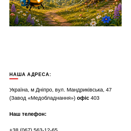
НАША АДРЕСА:
Україна, м Дніпро, вул. Мандриківська, 47
(Завод «Медобладнання»)
офіс
403
Наш телефон:
+38 (067) 563-12-65