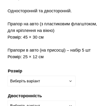
Односторонній та двосторонній.
Прапор на авто
(з пластиковим флагштоком,
для кріплення на вікно)
Розмір:
45 × 30 см
Прапори в авто
(на присосці) – набір 5 шт
Розмір:
25 × 12 см
Розмір
Двосторонність