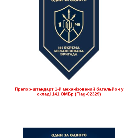
Прапор-штандарт 1-й механізований батальйон у
складі 141 ОМБр (Flag-02329)