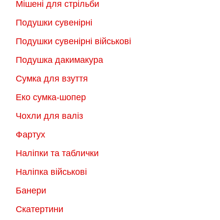
Мішені для стрільби
Подушки сувенірні
Подушки сувенірні військові
Подушка дакимакура
Сумка для взуття
Еко сумка-шопер
Чохли для валіз
Фартух
Наліпки та таблички
Наліпка військові
Банери
Скатертини