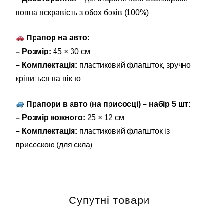
повна яскравість з обох боків (100%)
Прапор на авто:
– Розмір:
45 × 30 см
– Комплектація:
пластиковий флагшток, зручно
кріпиться на вікно
Прапори в авто (на присосці) – набір 5 шт:
– Розмір кожного:
25 × 12 см
– Комплектація:
пластиковий флагшток із
присоскою (для скла)
Супутні товари