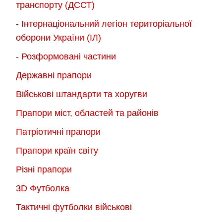
транспорту (ДССТ)
- Інтернаціональний легіон територіальної
оборони України (ІЛ)
- Розформовані частини
Державні прапори
Військові штандарти та хоругви
Прапори міст, областей та районів
Патріотичні прапори
Прапори країн світу
Різні прапори
3D Футболка
Тактичні футболки військові