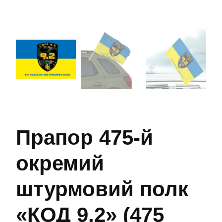
Прапор 475-й
окремий
штурмовий полк
«КОД 9.2» (475