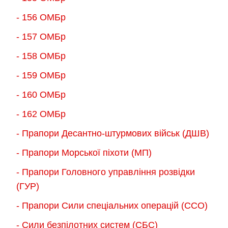
- 156 ОMБр
- 157 ОМБр
- 158 ОМБр
- 159 ОМБр
- 160 ОМБр
- 162 ОМБр
- Прапори Десантно-штурмових військ (ДШВ)
- Прапори Морської піхоти (МП)
- Прапори Головного управління розвідки
(ГУР)
- Прапори Сили спеціальних операцій (ССО)
- Сили безпілотних систем (СБС)