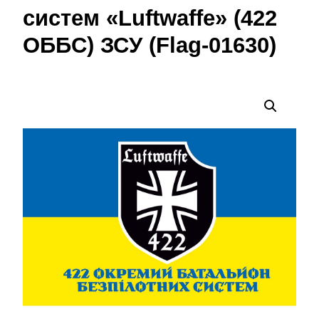
систем «Luftwaffe» (422
ОББС) ЗСУ (Flag-01630)