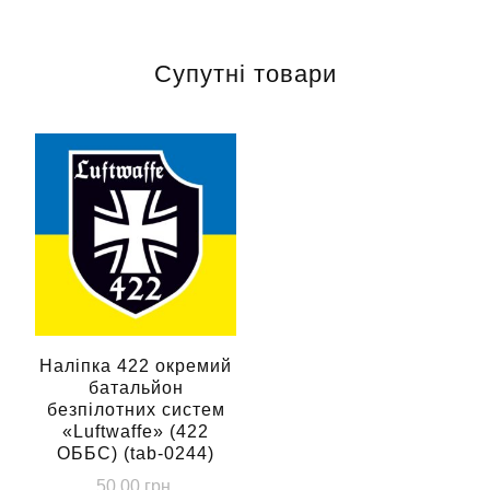
Супутні товари
Наліпка 422 окремий
батальйон
безпілотних систем
«Luftwaffe» (422
ОББС) (tab-0244)
50.00
грн.