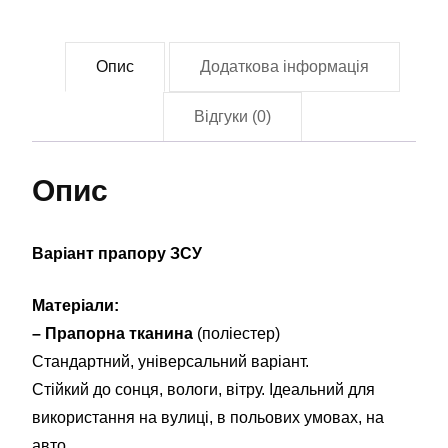
ЗСУ
(Flag-
Опис
Додаткова інформація
01630)
кількість
Відгуки (0)
Опис
Варіант прапору ЗСУ
Матеріали:
– Прапорна тканина
(поліестер)
Стандартний, універсальний варіант.
Стійкий до сонця, вологи, вітру. Ідеальний для
використання на вулиці, в польових умовах, на
авто.