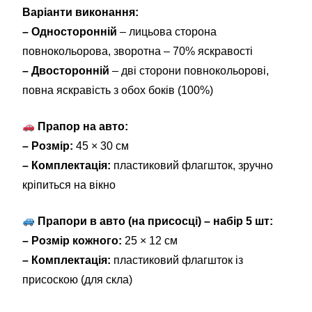
Варіанти виконання:
– Односторонній
– лицьова сторона
повнокольорова, зворотна – 70% яскравості
– Двосторонній
– дві сторони повнокольорові,
повна яскравість з обох боків (100%)
Прапор на авто:
– Розмір:
45 × 30 см
– Комплектація:
пластиковий флагшток, зручно
кріпиться на вікно
Прапори в авто (на присосці) – набір 5 шт:
– Розмір кожного:
25 × 12 см
– Комплектація:
пластиковий флагшток із
присоскою (для скла)