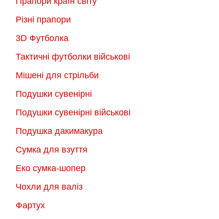
Прапори країн світу
Різні прапори
3D Футболка
Тактичні футболки військові
Мішені для стрільби
Подушки сувенірні
Подушки сувенірні військові
Подушка дакимакура
Сумка для взуття
Еко сумка-шопер
Чохли для валіз
Фартух