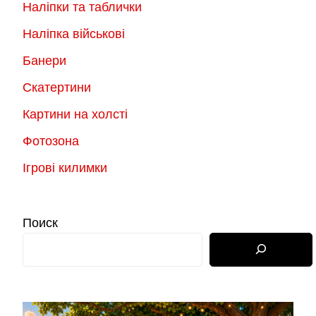
Наліпки та таблички
Наліпка військові
Банери
Скатертини
Картини на холсті
Фотозона
Ігрові килимки
Поиск