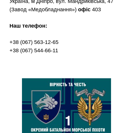
Україна, м Дніпро, вул. Мандриківська, 47
(Завод «Медобладнання»)
офіс
403
Наш телефон:
+38 (067) 563-12-65
+38 (067) 544-66-11