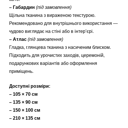
– Габардин
(під замовлення)
Щільна тканина з вираженою текстурою.
Рекомендовано для внутрішнього використання —
чудово виглядає на стіні або в інтер’єрі.
– Атлас
(під замовлення)
Гладка, глянцева тканина з насиченим блиском.
Підходить для урочистих заходів, церемоній,
подарункових варіантів або оформлення
приміщень.
Доступні розміри:
– 105 × 70 см
– 135 × 90 см
– 150 × 100 см
– 210 × 135 см