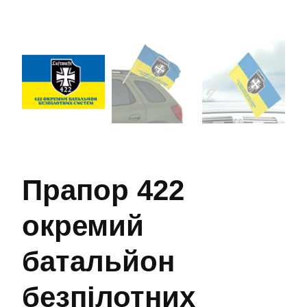
Прапор 422
окремий
батальйон
безпілотних