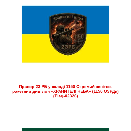
Прапор 23 РБ у складі 1150 Окремий зенітно-
ракетний дивізіон «ХРАНИТЕЛІ НЕБА» (1150 ОЗРДн)
(Flag-02326)