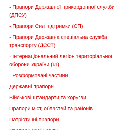
- Прапори Державної прикордонної служби
(ДПСУ)
- Прапори Сил підтримки (СП)
- Прапори Державна спеціальна служба
транспорту (ДССТ)
- Інтернаціональний легіон територіальної
оборони України (ІЛ)
- Розформовані частини
Державні прапори
Військові штандарти та хоругви
Прапори міст, областей та районів
Патріотичні прапори