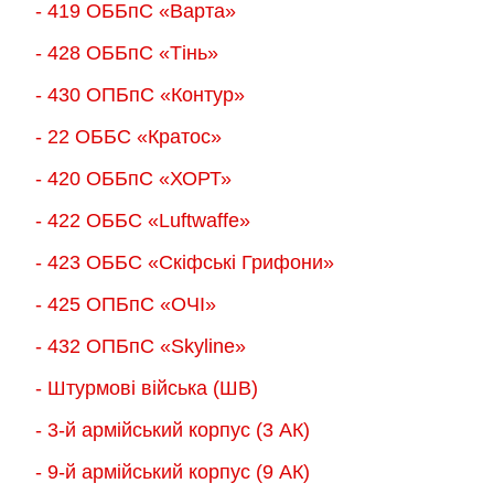
- 419 ОББпС «Варта»
- 428 ОББпС «Тінь»
- 430 ОПБпС «Контур»
- 22 ОББС «Кратос»
- 420 ОББпС «ХОРТ»
- 422 ОББС «Luftwaffe»
- 423 ОББС «Скіфські Грифони»
- 425 ОПБпС «ОЧІ»
- 432 ОПБпС «Skyline»
- Штурмові війська (ШВ)
- 3-й армійський корпус (3 АК)
- 9-й армійський корпус (9 АК)