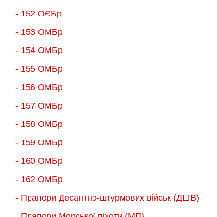
- 152 ОЄБр
- 153 ОМБр
- 154 ОМБр
- 155 ОMБр
- 156 ОMБр
- 157 ОМБр
- 158 ОМБр
- 159 ОМБр
- 160 ОМБр
- 162 ОМБр
- Прапори Десантно-штурмових військ (ДШВ)
- Прапори Морської піхоти (МП)