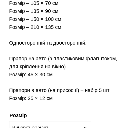
Розмір
– 105 × 70 см
2,3
Розмір
– 135 × 90 см
Розмір
– 150 × 100 см
Розмір
– 210 × 135 см
Односторонній та двосторонній.
Прапор на авто
(з пластиковим флагштоком,
для кріплення на вікно)
Розмір:
45 × 30 см
Прапори в авто
(на присосці) – набір 5 шт
Розмір:
25 × 12 см
Розмір