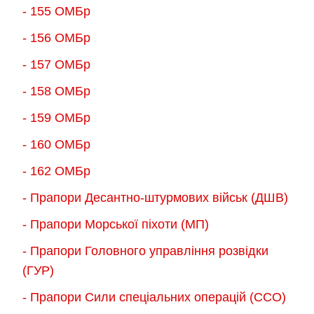
- 155 ОMБр
- 156 ОMБр
- 157 ОМБр
- 158 ОМБр
- 159 ОМБр
- 160 ОМБр
- 162 ОМБр
- Прапори Десантно-штурмових військ (ДШВ)
- Прапори Морської піхоти (МП)
- Прапори Головного управління розвідки
(ГУР)
- Прапори Сили спеціальних операцій (ССО)