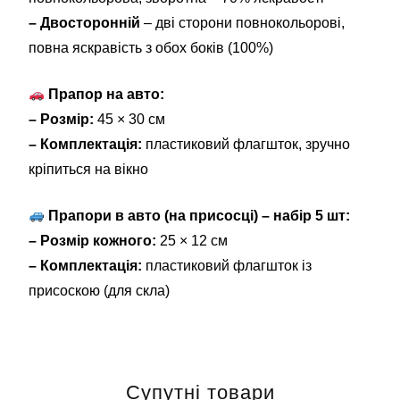
– Двосторонній
– дві сторони повнокольорові,
повна яскравість з обох боків (100%)
Прапор на авто:
– Розмір:
45 × 30 см
– Комплектація:
пластиковий флагшток, зручно
кріпиться на вікно
Прапори в авто (на присосці) – набір 5 шт:
– Розмір кожного:
25 × 12 см
– Комплектація:
пластиковий флагшток із
присоскою (для скла)
Супутні товари