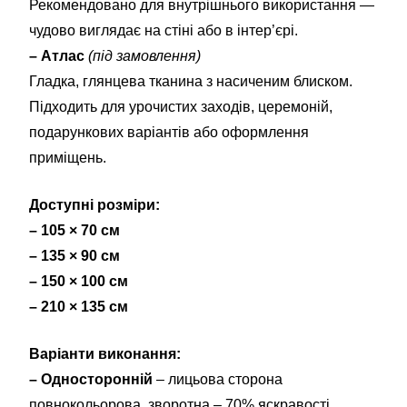
Рекомендовано для внутрішнього використання —
чудово виглядає на стіні або в інтер’єрі.
– Атлас
(під замовлення)
Гладка, глянцева тканина з насиченим блиском.
Підходить для урочистих заходів, церемоній,
подарункових варіантів або оформлення
приміщень.
Доступні розміри:
– 105 × 70 см
– 135 × 90 см
– 150 × 100 см
– 210 × 135 см
Варіанти виконання:
– Односторонній
– лицьова сторона
повнокольорова, зворотна – 70% яскравості