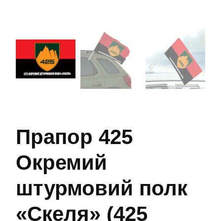
Прапор 425
Окремий
штурмовий полк
«Скеля» (425