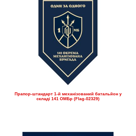
Прапор-штандарт 1-й механізований батальйон у
складі 141 ОМБр (Flag-02329)