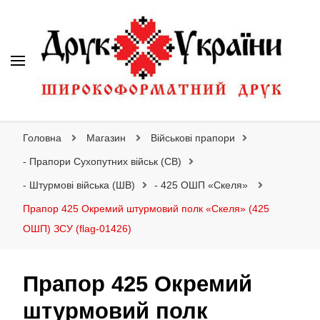
Друк України
Інтернет магазин широкоформатного друку
Головна
Магазин
Військові прапори
- Прапори Сухопутних військ (СВ)
- Штурмові війська (ШВ)
- 425 ОШП «Скеля»
Прапор 425 Окремий штурмовий полк «Скеля» (425
ОШП) ЗСУ (flag-01426)
Прапор 425 Окремий
штурмовий полк