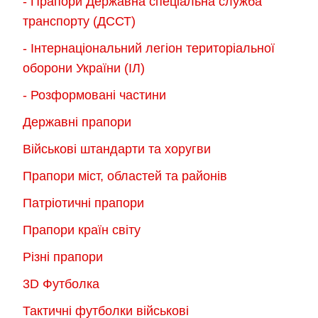
- Прапори Державна спеціальна служба
транспорту (ДССТ)
- Інтернаціональний легіон територіальної
оборони України (ІЛ)
- Розформовані частини
Державні прапори
Військові штандарти та хоругви
Прапори міст, областей та районів
Патріотичні прапори
Прапори країн світу
Різні прапори
3D Футболка
Тактичні футболки військові