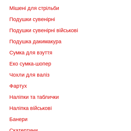
Мішені для стрільби
Подушки сувенірні
Подушки сувенірні військові
Подушка дакимакура
Сумка для взуття
Еко сумка-шопер
Чохли для валіз
Фартух
Наліпки та таблички
Наліпка військові
Банери
Скатертини