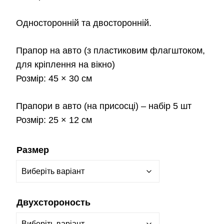
Односторонній та двосторонній.
Прапор на авто
(з пластиковим флагштоком,
для кріплення на вікно)
Розмір:
45 × 30 см
Прапори в авто
(на присосці) – набір 5 шт
Розмір:
25 × 12 см
Размер
Двухстороность