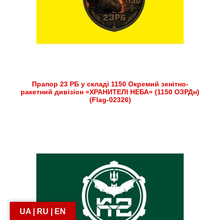
Прапор 23 РБ у складі 1150 Окремий зенітно-
ракетний дивізіон «ХРАНИТЕЛІ НЕБА» (1150 ОЗРДн)
(Flag-02326)
UA | RU | EN