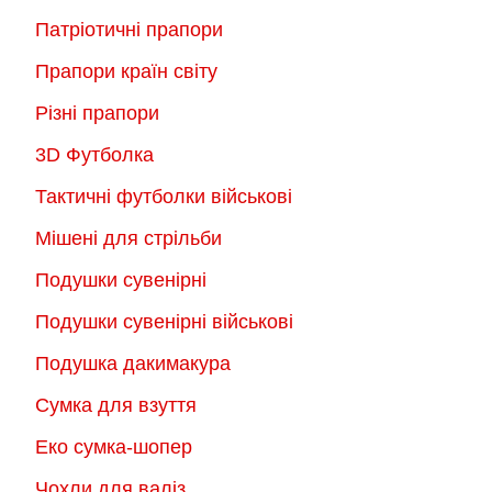
Патріотичні прапори
Прапори країн світу
Різні прапори
3D Футболка
Тактичні футболки військові
Мішені для стрільби
Подушки сувенірні
Подушки сувенірні військові
Подушка дакимакура
Сумка для взуття
Еко сумка-шопер
Чохли для валіз