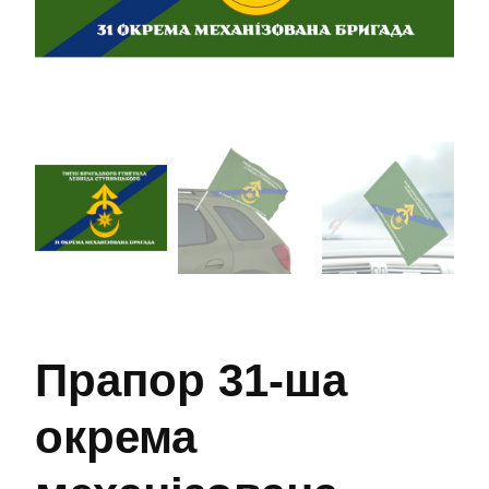
Прапор 31-ша
окрема