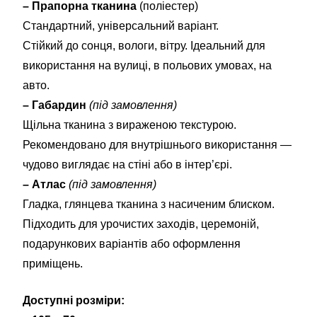
– Прапорна тканина
(поліестер)
Стандартний, універсальний варіант.
Стійкий до сонця, вологи, вітру. Ідеальний для
використання на вулиці, в польових умовах, на
авто.
– Габардин
(під замовлення)
Щільна тканина з вираженою текстурою.
Рекомендовано для внутрішнього використання —
чудово виглядає на стіні або в інтер’єрі.
– Атлас
(під замовлення)
Гладка, глянцева тканина з насиченим блиском.
Підходить для урочистих заходів, церемоній,
подарункових варіантів або оформлення
приміщень.
Доступні розміри: