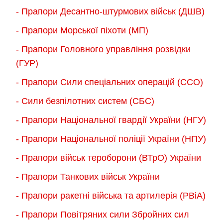
- Прапори Десантно-штурмових військ (ДШВ)
- Прапори Морської піхоти (МП)
- Прапори Головного управління розвідки
(ГУР)
- Прапори Сили спеціальних операцій (ССО)
- Сили безпілотних систем (СБС)
- Прапори Національної гвардії України (НГУ)
- Прапори Національної поліції України (НПУ)
- Прапори військ тероборони (ВТрО) України
- Прапори Танкових військ України
- Прапори ракетні війська та артилерія (РВіА)
- Прапори Повітряних сили Збройних сил