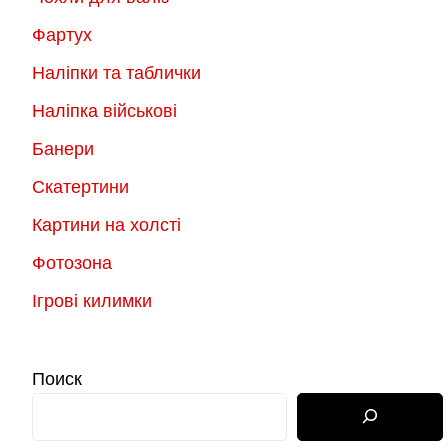
Фартух
Наліпки та таблички
Наліпка військові
Банери
Скатертини
Картини на холсті
Фотозона
Ігрові килимки
Поиск