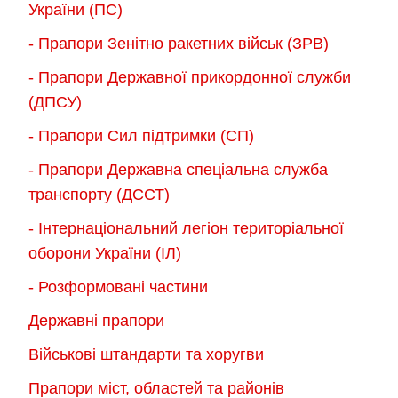
України (ПС)
- Прапори Зенітно ракетних військ (ЗРВ)
- Прапори Державної прикордонної служби
(ДПСУ)
- Прапори Сил підтримки (СП)
- Прапори Державна спеціальна служба
транспорту (ДССТ)
- Інтернаціональний легіон територіальної
оборони України (ІЛ)
- Розформовані частини
Державні прапори
Військові штандарти та хоругви
Прапори міст, областей та районів