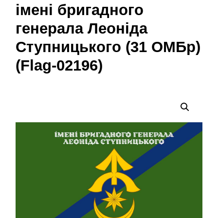
імені бригадного
генерала Леоніда
Ступницького (31 ОМБр)
(Flag-02196)