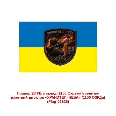
Прапор 23 РБ у складі 1150 Окремий зенітно-
ракетний дивізіон «ХРАНИТЕЛІ НЕБА» (1150 ОЗРДн)
(Flag-02326)