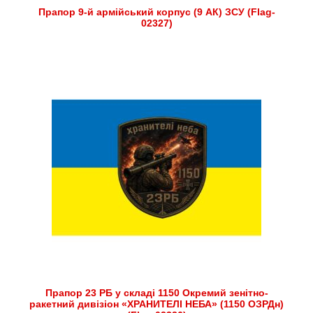
Прапор 9-й армійський корпус (9 АК) ЗСУ (Flag-
02327)
Прапор 23 РБ у складі 1150 Окремий зенітно-
ракетний дивізіон «ХРАНИТЕЛІ НЕБА» (1150 ОЗРДн)