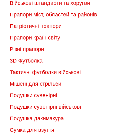
Військові штандарти та хоругви
Прапори міст, областей та районів
Патріотичні прапори
Прапори країн світу
Різні прапори
3D Футболка
Тактичні футболки військові
Мішені для стрільби
Подушки сувенірні
Подушки сувенірні військові
Подушка дакимакура
Сумка для взуття