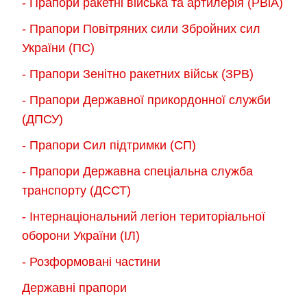
- Прапори ракетні війська та артилерія (РВіА)
- Прапори Повітряних сили Збройних сил
України (ПС)
- Прапори Зенітно ракетних військ (ЗРВ)
- Прапори Державної прикордонної служби
(ДПСУ)
- Прапори Сил підтримки (СП)
- Прапори Державна спеціальна служба
транспорту (ДССТ)
- Інтернаціональний легіон територіальної
оборони України (ІЛ)
- Розформовані частини
Державні прапори