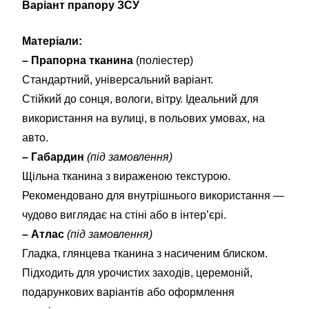
Варіант прапору ЗСУ
Матеріали:
– Прапорна тканина
(поліестер)
Стандартний, універсальний варіант.
Стійкий до сонця, вологи, вітру. Ідеальний для
використання на вулиці, в польових умовах, на
авто.
– Габардин
(під замовлення)
Щільна тканина з вираженою текстурою.
Рекомендовано для внутрішнього використання —
чудово виглядає на стіні або в інтер’єрі.
– Атлас
(під замовлення)
Гладка, глянцева тканина з насиченим блиском.
Підходить для урочистих заходів, церемоній,
подарункових варіантів або оформлення