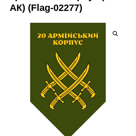
АК) (Flag-02277)