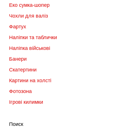
Еко сумка-шопер
Чохли для валіз
Фартух
Наліпки та таблички
Наліпка військові
Банери
Скатертини
Картини на холсті
Фотозона
Ігрові килимки
Поиск