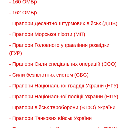
- 160 ОМБр
- 162 ОМБр
- Прапори Десантно-штурмових військ (ДШВ)
- Прапори Морської піхоти (МП)
- Прапори Головного управління розвідки
(ГУР)
- Прапори Сили спеціальних операцій (ССО)
- Сили безпілотних систем (СБС)
- Прапори Національної гвардії України (НГУ)
- Прапори Національної поліції України (НПУ)
- Прапори військ тероборони (ВТрО) України
- Прапори Танкових військ України