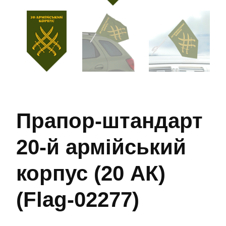
Прапор-штандарт
20-й армійський
корпус (20 АК)
(Flag-02277)