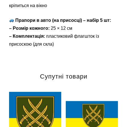
кріпиться на вікно
Прапори в авто (на присосці) – набір 5 шт:
– Розмір кожного:
25 × 12 см
– Комплектація:
пластиковий флагшток із
присоскою (для скла)
Супутні товари