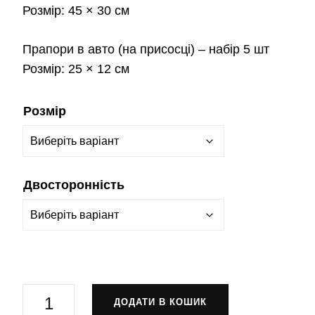
Розмір:
45 × 30 см
Прапори в авто
(на присосці) – набір 5 шт
Розмір:
25 × 12 см
Розмір
Двосторонність
Прапор-
ДОДАТИ В КОШИК
штандарт