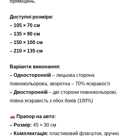
приміщень.
Доступні розміри:
– 105 × 70 см
– 135 × 90 см
– 150 × 100 см
– 210 × 135 см
Варіанти виконання:
– Односторонній
– лицьова сторона
повнокольорова, зворотна – 70% яскравості
– Двосторонній
– дві сторони повнокольорові,
повна яскравість з обох боків (100%)
Прапор на авто:
– Розмір:
45 × 30 см
– Комплектація:
пластиковий флагшток, зручно