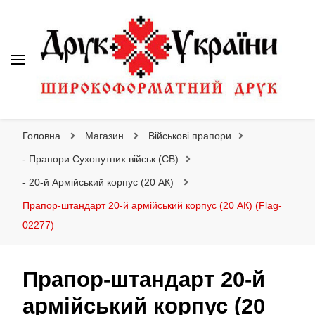
Друк України
Інтернет магазин широкоформатного друку
Головна
Магазин
Військові прапори
- Прапори Сухопутних військ (СВ)
- 20-й Армійський корпус (20 АК)
Прапор-штандарт 20-й армійський корпус (20 АК) (Flag-
02277)
Прапор-штандарт 20-й
армійський корпус (20