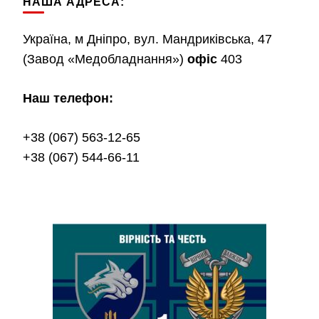
НАША АДРЕСА:
Україна, м Дніпро, вул. Мандриківська, 47
(Завод «Медобладнання»)
офіс
403
Наш телефон:
+38 (067) 563-12-65
+38 (067) 544-66-11