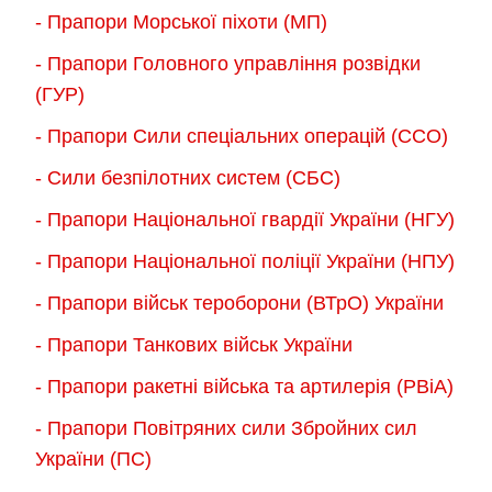
сторінці
- Прапори Морської піхоти (МП)
товару
товару
- Прапори Головного управління розвідки
(ГУР)
- Прапори Сили спеціальних операцій (ССО)
- Сили безпілотних систем (СБС)
- Прапори Національної гвардії України (НГУ)
- Прапори Національної поліції України (НПУ)
- Прапори військ тероборони (ВТрО) України
- Прапори Танкових військ України
- Прапори ракетні війська та артилерія (РВіА)
- Прапори Повітряних сили Збройних сил
України (ПС)