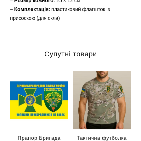
– Розмір кожного:
25 × 12 см
– Комплектація:
пластиковий флагшток із
присоскою (для скла)
Супутні товари
Прапор Бригада
Тактична футболка