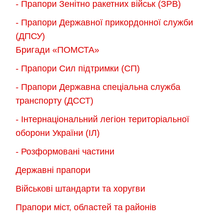
- Прапори Зенітно ракетних військ (ЗРВ)
- Прапори Державної прикордонної служби
(ДПСУ)
Бригади «ПОМСТА»
- Прапори Сил підтримки (СП)
- Прапори Державна спеціальна служба
транспорту (ДССТ)
- Інтернаціональний легіон територіальної
оборони України (ІЛ)
- Розформовані частини
Державні прапори
Військові штандарти та хоругви
Прапори міст, областей та районів