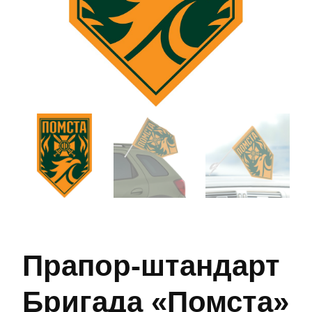
Прапор-штандарт
Бригада «Помста»