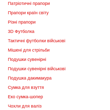
Патріотичні прапори
Прапори країн світу
Різні прапори
3D Футболка
Тактичні футболки військові
Мішені для стрільби
Подушки сувенірні
Подушки сувенірні військові
Подушка дакимакура
Сумка для взуття
Еко сумка-шопер
Чохли для валіз