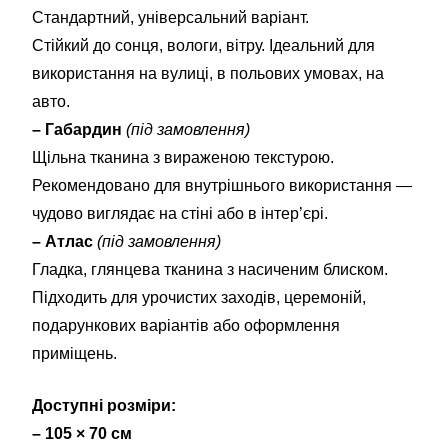
Стандартний, універсальний варіант.
Стійкий до сонця, вологи, вітру. Ідеальний для
використання на вулиці, в польових умовах, на
авто.
– Габардин
(під замовлення)
Щільна тканина з вираженою текстурою.
Рекомендовано для внутрішнього використання —
чудово виглядає на стіні або в інтер’єрі.
– Атлас
(під замовлення)
Гладка, глянцева тканина з насиченим блиском.
Підходить для урочистих заходів, церемоній,
подарункових варіантів або оформлення
приміщень.
Доступні розміри:
– 105 × 70 см