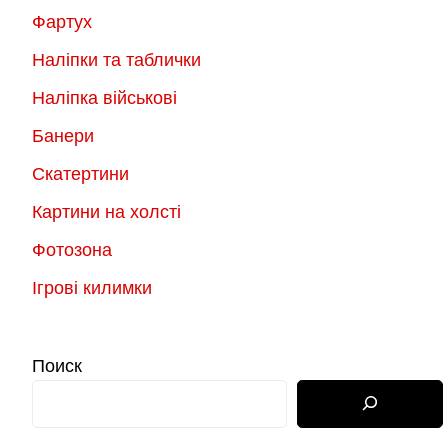
Фартух
Наліпки та таблички
Наліпка військові
Банери
Скатертини
Картини на холсті
Фотозона
Ігрові килимки
Поиск