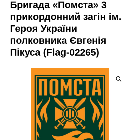
Бригада «Помста» 3
прикордонний загін ім.
Героя України
полковника Євгенія
Пікуса (Flag-02265)