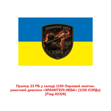
Прапор 23 РБ у складі 1150 Окремий зенітно-
ракетний дивізіон «ХРАНИТЕЛІ НЕБА» (1150 ОЗРДн)
(Flag-02326)