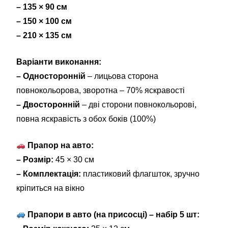
– 135 × 90 см
– 150 × 100 см
– 210 × 135 см
Варіанти виконання:
– Односторонній
– лицьова сторона
повнокольорова, зворотна – 70% яскравості
– Двосторонній
– дві сторони повнокольорові,
повна яскравість з обох боків (100%)
Прапор на авто:
– Розмір:
45 × 30 см
– Комплектація:
пластиковий флагшток, зручно
кріпиться на вікно
Прапори в авто (на присосці) – набір 5 шт: