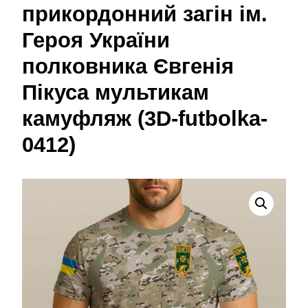
прикордонний загін ім.
Героя України
полковника Євгенія
Пікуса мультикам
камуфляж (3D-futbolka-
0412)