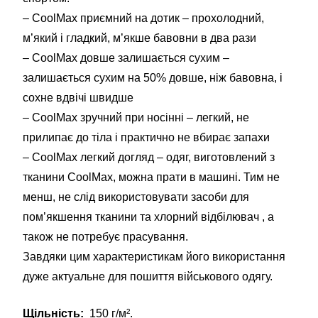
– CoolMax приємний на дотик – прохолодний,
м’який і гладкий, м’якше бавовни в два рази
– CoolMax довше залишається сухим –
залишається сухим на 50% довше, ніж бавовна, і
сохне вдвічі швидше
– CoolMax зручний при носінні – легкий, не
прилипає до тіла і практично не вбирає запахи
– CoolMax легкий догляд – одяг, виготовлений з
тканини CoolMax, можна прати в машині. Тим не
менш, не слід використовувати засоби для
пом’якшення тканини та хлорний відбілювач , а
також не потребує прасування.
Завдяки цим характеристикам його використання
дуже актуальне для пошиття військового одягу.
Щільність:
150 г/м².