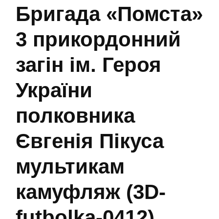
Бригада «Помста»
3 прикордонний
загін ім. Героя
України
полковника
Євгенія Пікуса
мультикам
камуфляж (3D-
futbolka-0412)