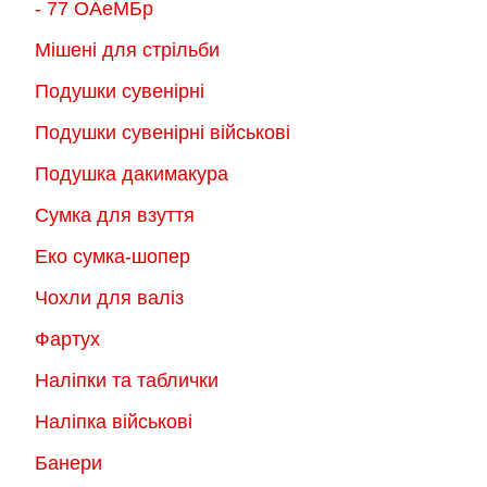
- 77 ОАеМБр
Мішені для стрільби
Подушки сувенірні
Подушки сувенірні військові
Подушка дакимакура
Сумка для взуття
Еко сумка-шопер
Чохли для валіз
Фартух
Наліпки та таблички
Наліпка військові
Банери