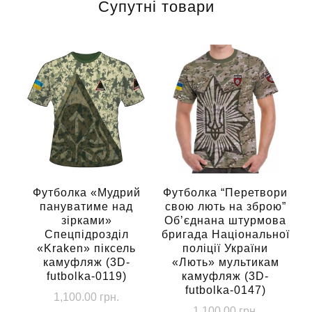
Супутні товари
Футболка «Мудрий
Футболка “Перетвори
пануватиме над
свою лють на зброю”
зірками»
Об’єднана штурмова
Спецпідрозділ
бригада Національної
«Kraken» піксель
поліції України
камуфляж (3D-
«Лють» мультикам
futbolka-0119)
камуфляж (3D-
futbolka-0147)
1,100.00
грн.
1,100.00
грн.