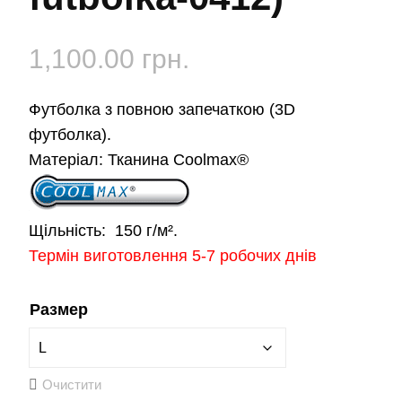
1,100.00
грн.
Футболка з повною запечаткою (3D
футболка).
Матеріал:
Тканина Coolmax®
Щільність:
150 г/м².
Термін виготовлення 5-7 робочих днів
Размер
Очистити