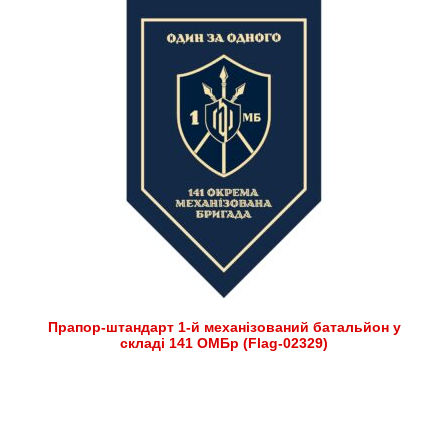
Прапор-штандарт 1-й механізований батальйон у
складі 141 ОМБр (Flag-02329)