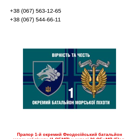
+38 (067) 563-12-65
+38 (067) 544-66-11
Прапор 1-й окремий Феодосійський батальйон