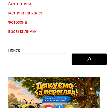
Скатертини
Картини на холсті
Фотозона
Ігрові килимки
Поиск