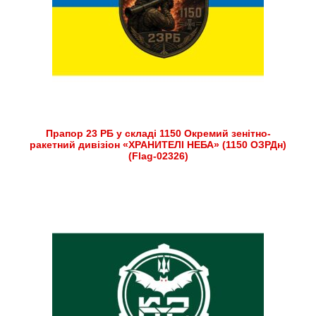
Прапор 23 РБ у складі 1150 Окремий зенітно-
ракетний дивізіон «ХРАНИТЕЛІ НЕБА» (1150 ОЗРДн)
(Flag-02326)