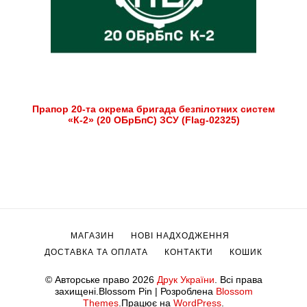
Прапор 20-та окрема бригада безпілотних систем
«К-2» (20 ОБрБпС) ЗСУ (Flag-02325)
МАГАЗИН
НОВІ НАДХОДЖЕННЯ
ДОСТАВКА ТА ОПЛАТА
КОНТАКТИ
КОШИК
© Авторське право 2026
Друк України
. Всі права
захищені.
Blossom Pin | Розроблена
Blossom
Themes
.Працює на
WordPress
.