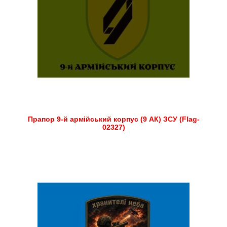
Прапор 9-й армійський корпус (9 АК) ЗСУ (Flag-
02327)