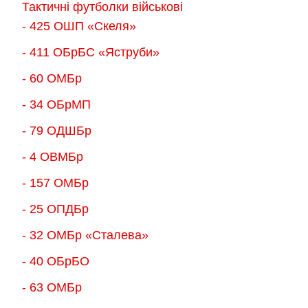
Тактичні футболки військові
- 425 ОШП «Скеля»
- 411 ОБрБС «Яструби»
- 60 ОМБр
- 34 ОБрМП
- 79 ОДШБр
- 4 ОВМБр
- 157 ОМБр
- 25 ОПДБр
- 32 ОМБр «Сталева»
- 40 ОБрБО
- 63 ОМБр