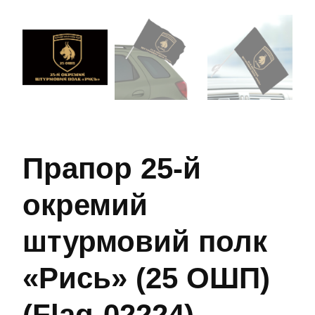
Прапор 25-й
окремий
штурмовий полк
«Рись» (25 ОШП)
(Flag-02224)