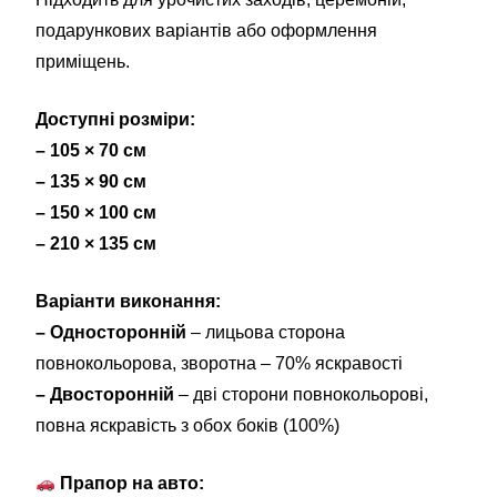
подарункових варіантів або оформлення
приміщень.
Доступні розміри:
– 105 × 70 см
– 135 × 90 см
– 150 × 100 см
– 210 × 135 см
Варіанти виконання:
– Односторонній
– лицьова сторона
повнокольорова, зворотна – 70% яскравості
– Двосторонній
– дві сторони повнокольорові,
повна яскравість з обох боків (100%)
Прапор на авто: