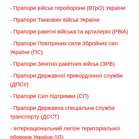
- Прапори військ тероборони (ВТрО) України
- Прапори Танкових військ України
- Прапори ракетні війська та артилерія (РВіА)
- Прапори Повітряних сили Збройних сил
України (ПС)
- Прапори Зенітно ракетних військ (ЗРВ)
- Прапори Державної прикордонної служби
(ДПСУ)
- Прапори Сил підтримки (СП)
- Прапори Державна спеціальна служба
транспорту (ДССТ)
- Інтернаціональний легіон територіальної
оборони України (ІЛ)