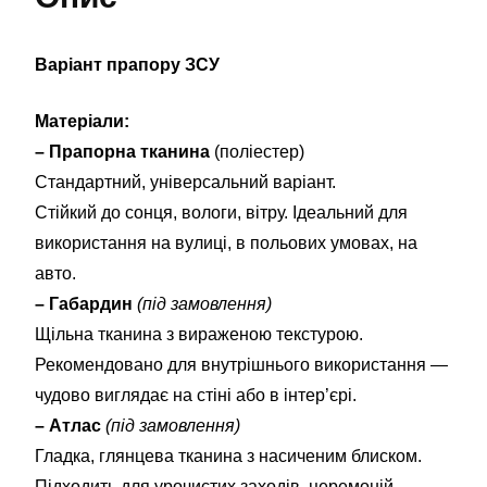
Варіант прапору ЗСУ
Матеріали:
– Прапорна тканина
(поліестер)
Стандартний, універсальний варіант.
Стійкий до сонця, вологи, вітру. Ідеальний для
використання на вулиці, в польових умовах, на
авто.
– Габардин
(під замовлення)
Щільна тканина з вираженою текстурою.
Рекомендовано для внутрішнього використання —
чудово виглядає на стіні або в інтер’єрі.
– Атлас
(під замовлення)
Гладка, глянцева тканина з насиченим блиском.
Підходить для урочистих заходів, церемоній,