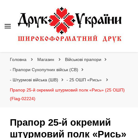
Друк України
Інтернет магазин широкоформатного друку
Головна
Магазин
Військові прапори
- Прапори Сухопутних військ (СВ)
- Штурмові війська (ШВ)
- 25 ОШП «Рись»
Прапор 25-й окремий штурмовий полк «Рись» (25 ОШП)
(Flag-02224)
Прапор 25-й окремий
штурмовий полк «Рись»