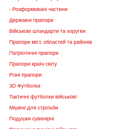
- Розформовані частини
Державні прапори
Військові штандарти та хоругви
Прапори міст, областей та районів
Патріотичні прапори
Прапори країн світу
Різні прапори
3D Футболка
Тактичні футболки військові
Мішені для стрільби
Подушки сувенірні