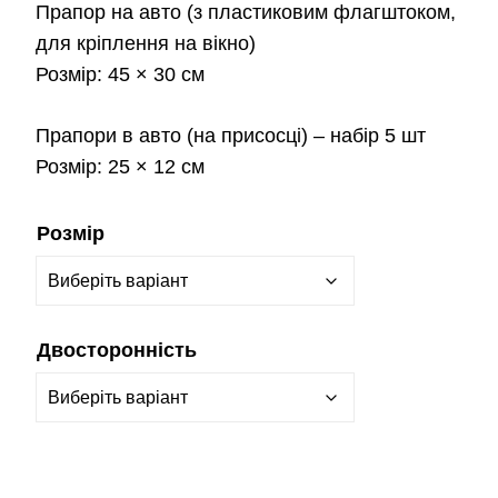
Прапор на авто
(з пластиковим флагштоком,
для кріплення на вікно)
Розмір:
45 × 30 см
Прапори в авто
(на присосці) – набір 5 шт
Розмір:
25 × 12 см
Розмір
Двосторонність