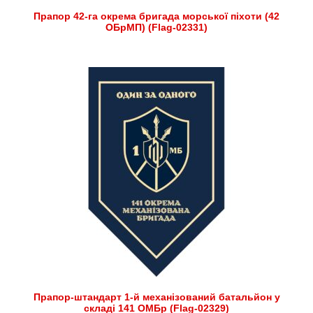
Прапор 42-га окрема бригада морської піхоти (42
ОБрМП) (Flag-02331)
Прапор-штандарт 1-й механізований батальйон у
складі 141 ОМБр (Flag-02329)