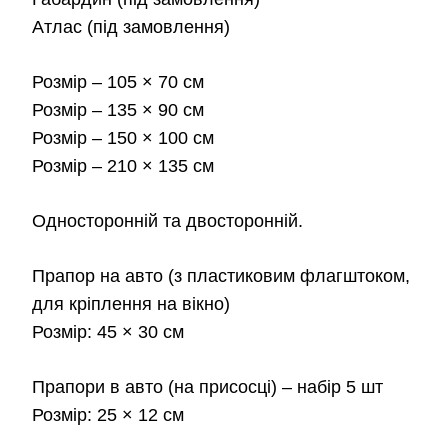
450
Атлас
(під замовлення)
до
Розмір
– 105 × 70 см
2,3
Розмір
– 135 × 90 см
Розмір
– 150 × 100 см
Розмір
– 210 × 135 см
Односторонній та двосторонній.
Прапор на авто
(з пластиковим флагштоком,
для кріплення на вікно)
Розмір:
45 × 30 см
Прапори в авто
(на присосці) – набір 5 шт
Розмір:
25 × 12 см