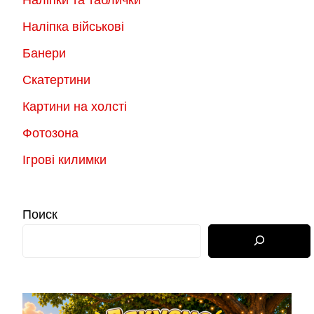
Наліпки та таблички
Наліпка військові
Банери
Скатертини
Картини на холсті
Фотозона
Ігрові килимки
Поиск