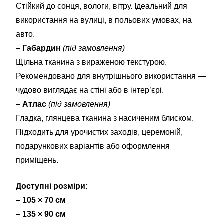
Стійкий до сонця, вологи, вітру. Ідеальний для
використання на вулиці, в польових умовах, на
авто.
– Габардин
(під замовлення)
Щільна тканина з вираженою текстурою.
Рекомендовано для внутрішнього використання —
чудово виглядає на стіні або в інтер’єрі.
– Атлас
(під замовлення)
Гладка, глянцева тканина з насиченим блиском.
Підходить для урочистих заходів, церемоній,
подарункових варіантів або оформлення
приміщень.
Доступні розміри:
– 105 × 70 см
– 135 × 90 см