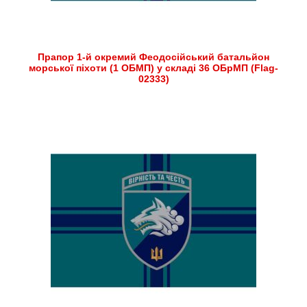
Прапор 1-й окремий Феодосійський батальйон
морської піхоти (1 ОБМП) у складі 36 ОБрМП (Flag-
02333)