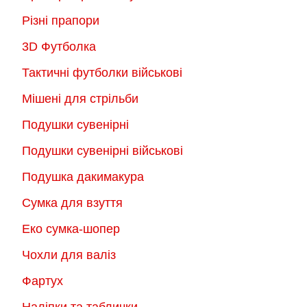
Різні прапори
3D Футболка
Тактичні футболки військові
Мішені для стрільби
Подушки сувенірні
Подушки сувенірні військові
Подушка дакимакура
Сумка для взуття
Еко сумка-шопер
Чохли для валіз
Фартух