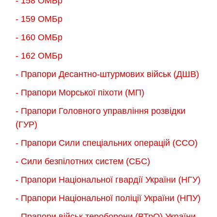
- 158 ОМБр
- 159 ОМБр
- 160 ОМБр
- 162 ОМБр
- Прапори Десантно-штурмових військ (ДШВ)
- Прапори Морської піхоти (МП)
- Прапори Головного управління розвідки
(ГУР)
- Прапори Сили спеціальних операцій (ССО)
- Сили безпілотних систем (СБС)
- Прапори Національної гвардії України (НГУ)
- Прапори Національної поліції України (НПУ)
- Прапори військ тероборони (ВТрО) України