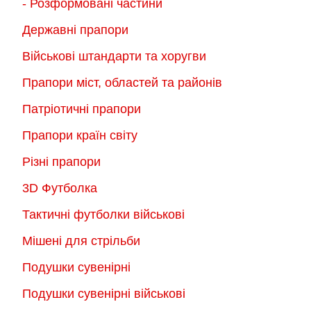
- Розформовані частини
Державні прапори
Військові штандарти та хоругви
Прапори міст, областей та районів
Патріотичні прапори
Прапори країн світу
Різні прапори
3D Футболка
Тактичні футболки військові
Мішені для стрільби
Подушки сувенірні
Подушки сувенірні військові