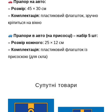
Прапор на авто:
– Розмір:
45 × 30 см
– Комплектація:
пластиковий флагшток, зручно
кріпиться на вікно
Прапори в авто (на присосці) – набір 5 шт:
– Розмір кожного:
25 × 12 см
– Комплектація:
пластиковий флагшток із
присоскою (для скла)
Супутні товари