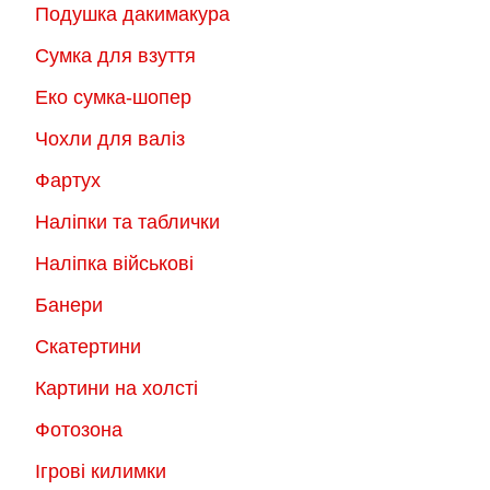
Подушка дакимакура
Сумка для взуття
Еко сумка-шопер
Чохли для валіз
Фартух
Наліпки та таблички
Наліпка військові
Банери
Скатертини
Картини на холсті
Фотозона
Ігрові килимки