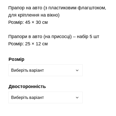
Прапор на авто
(з пластиковим флагштоком,
для кріплення на вікно)
Розмір:
45 × 30 см
Прапори в авто
(на присосці) – набір 5 шт
Розмір:
25 × 12 см
Розмір
Двосторонність