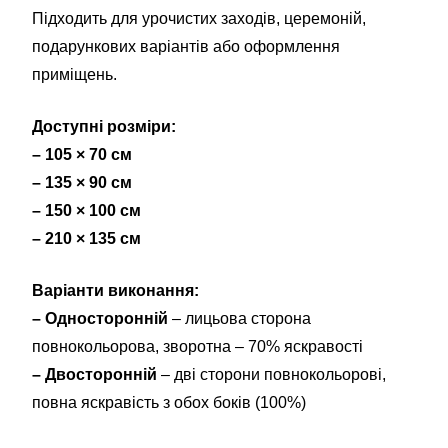
Підходить для урочистих заходів, церемоній,
подарункових варіантів або оформлення
приміщень.
Доступні розміри:
– 105 × 70 см
– 135 × 90 см
– 150 × 100 см
– 210 × 135 см
Варіанти виконання:
– Односторонній
– лицьова сторона
повнокольорова, зворотна – 70% яскравості
– Двосторонній
– дві сторони повнокольорові,
повна яскравість з обох боків (100%)