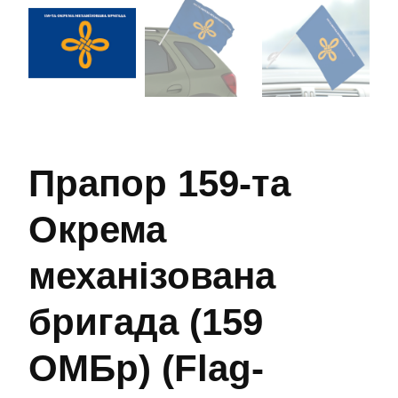
Прапор 159-та
Окрема
механізована
бригада (159
ОМБр) (Flag-