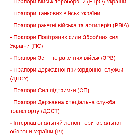
- Прапори військ тероборони (ВТрО) України
- Прапори Танкових військ України
- Прапори ракетні війська та артилерія (РВіА)
- Прапори Повітряних сили Збройних сил
України (ПС)
- Прапори Зенітно ракетних військ (ЗРВ)
- Прапори Державної прикордонної служби
(ДПСУ)
- Прапори Сил підтримки (СП)
- Прапори Державна спеціальна служба
транспорту (ДССТ)
- Інтернаціональний легіон територіальної
оборони України (ІЛ)