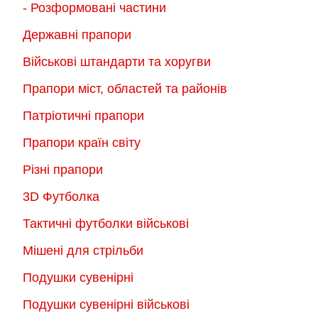
- Розформовані частини
Державні прапори
Військові штандарти та хоругви
Прапори міст, областей та районів
Патріотичні прапори
Прапори країн світу
Різні прапори
3D Футболка
Тактичні футболки військові
Мішені для стрільби
Подушки сувенірні
Подушки сувенірні військові