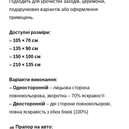
Підходить для урочистих заходів, церемоній,
подарункових варіантів або оформлення
приміщень.
Доступні розміри:
– 105 × 70 см
– 135 × 90 см
– 150 × 100 см
– 210 × 135 см
Варіанти виконання:
– Односторонній
– лицьова сторона
повнокольорова, зворотна – 70% яскравості
– Двосторонній
– дві сторони повнокольорові,
повна яскравість з обох боків (100%)
Прапор на авто: