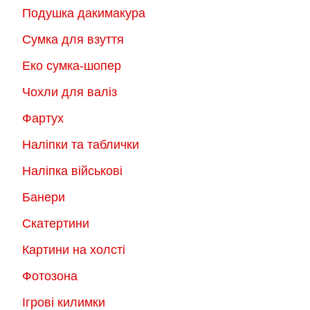
Подушка дакимакура
Сумка для взуття
Еко сумка-шопер
Чохли для валіз
Фартух
Наліпки та таблички
Наліпка військові
Банери
Скатертини
Картини на холсті
Фотозона
Ігрові килимки