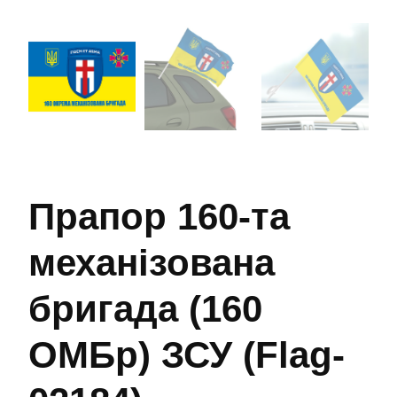
Прапор 160-та
механізована
бригада (160
ОМБр) ЗСУ (Flag-