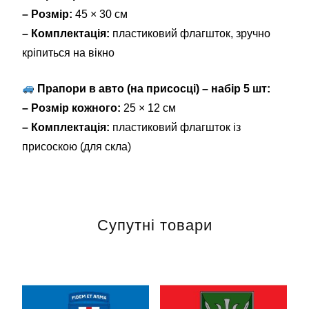
– Розмір:
45 × 30 см
– Комплектація:
пластиковий флагшток, зручно
кріпиться на вікно
Прапори в авто (на присосці) – набір 5 шт:
– Розмір кожного:
25 × 12 см
– Комплектація:
пластиковий флагшток із
присоскою (для скла)
Супутні товари