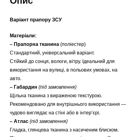
Опис
Варіант прапору ЗСУ
Матеріали:
– Прапорна тканина
(поліестер)
Стандартний, універсальний варіант.
Стійкий до сонця, вологи, вітру. Ідеальний для
використання на вулиці, в польових умовах, на
авто.
– Габардин
(під замовлення)
Щільна тканина з вираженою текстурою.
Рекомендовано для внутрішнього використання —
чудово виглядає на стіні або в інтер’єрі.
– Атлас
(під замовлення)
Гладка, глянцева тканина з насиченим блиском.