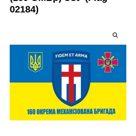
02184)