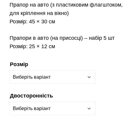
Прапор на авто
(з пластиковим флагштоком,
для кріплення на вікно)
Розмір:
45 × 30 см
Прапори в авто
(на присосці) – набір 5 шт
Розмір:
25 × 12 см
Розмір
Двосторонність