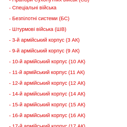
вибрати
на
- Спеціальні війська
на
сторінці
- Безпілотні системи (БС)
сторінці
товару
товару
- Штурмові війська (ШВ)
- 3-й армійський корпус (3 АК)
- 9-й армійський корпус (9 АК)
- 10-й армійський корпус (10 АК)
- 11-й армійський корпус (11 АК)
- 12-й армійський корпус (12 АК)
- 14-й армійський корпус (14 АК)
- 15-й армійський корпус (15 АК)
- 16-й армійський корпус (16 АК)
- 17-й армійський корпус (17 АК)