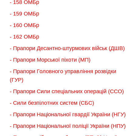
- 158 ОМБр
- 159 ОМБр
- 160 ОМБр
- 162 ОМБр
- Прапори Десантно-штурмових військ (ДШВ)
- Прапори Морської піхоти (МП)
- Прапори Головного управління розвідки
(ГУР)
- Прапори Сили спеціальних операцій (ССО)
- Сили безпілотних систем (СБС)
- Прапори Національної гвардії України (НГУ)
- Прапори Національної поліції України (НПУ)