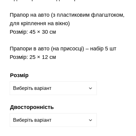
Прапор на авто
(з пластиковим флагштоком,
для кріплення на вікно)
Розмір:
45 × 30 см
Прапори в авто
(на присосці) – набір 5 шт
Розмір:
25 × 12 см
Розмір
Двосторонність