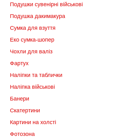
Подушки сувенірні військові
Подушка дакимакура
Сумка для взуття
Еко сумка-шопер
Чохли для валіз
Фартух
Наліпки та таблички
Наліпка військові
Банери
Скатертини
Картини на холсті
Фотозона