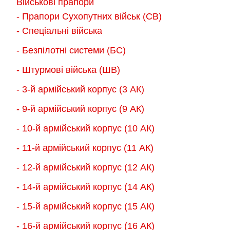
Військові прапори
можна
можна
- Прапори Сухопутних військ (СВ)
вибрати
вибрати
- Спеціальні війська
на
на
- Безпілотні системи (БС)
сторінці
сторінці
товару
товару
- Штурмові війська (ШВ)
- 3-й армійський корпус (3 АК)
- 9-й армійський корпус (9 АК)
- 10-й армійський корпус (10 АК)
- 11-й армійський корпус (11 АК)
- 12-й армійський корпус (12 АК)
- 14-й армійський корпус (14 АК)
- 15-й армійський корпус (15 АК)
- 16-й армійський корпус (16 АК)