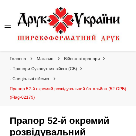
Друк України
Інтернет магазин широкоформатного друку
Головна
Магазин
Військові прапори
- Прапори Сухопутних військ (СВ)
- Спеціальні війська
Прапор 52-й окремий розвідувальний батальйон (52 ОРБ)
(Flag-02179)
Прапор 52-й окремий
розвідувальний