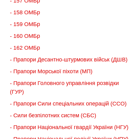
- 157 ОМБр
- 158 ОМБр
- 159 ОМБр
- 160 ОМБр
- 162 ОМБр
- Прапори Десантно-штурмових військ (ДШВ)
- Прапори Морської піхоти (МП)
- Прапори Головного управління розвідки
(ГУР)
- Прапори Сили спеціальних операцій (ССО)
- Сили безпілотних систем (СБС)
- Прапори Національної гвардії України (НГУ)
- Прапори Національної поліції України (НПУ)