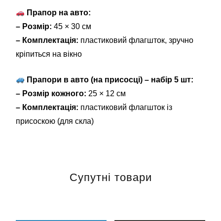
Прапор на авто:
– Розмір:
45 × 30 см
– Комплектація:
пластиковий флагшток, зручно
кріпиться на вікно
Прапори в авто (на присосці) – набір 5 шт:
– Розмір кожного:
25 × 12 см
– Комплектація:
пластиковий флагшток із
присоскою (для скла)
Супутні товари