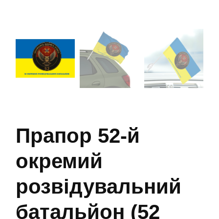
Прапор 52-й
окремий
розвідувальний
батальйон (52