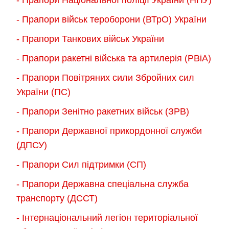
- Прапори військ тероборони (ВТрО) України
- Прапори Танкових військ України
- Прапори ракетні війська та артилерія (РВіА)
- Прапори Повітряних сили Збройних сил
України (ПС)
- Прапори Зенітно ракетних військ (ЗРВ)
- Прапори Державної прикордонної служби
(ДПСУ)
- Прапори Сил підтримки (СП)
- Прапори Державна спеціальна служба
транспорту (ДССТ)
- Інтернаціональний легіон територіальної