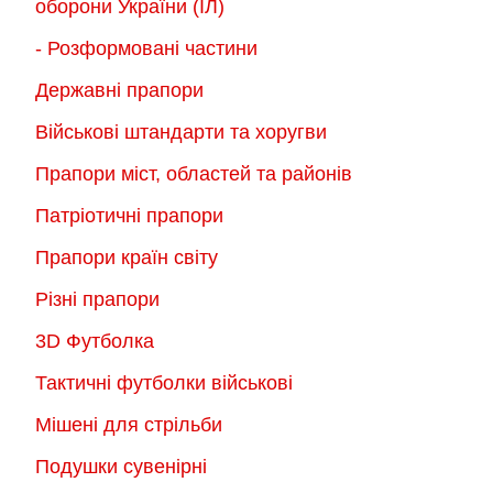
оборони України (ІЛ)
- Розформовані частини
Державні прапори
Військові штандарти та хоругви
Прапори міст, областей та районів
Патріотичні прапори
Прапори країн світу
Різні прапори
3D Футболка
Тактичні футболки військові
Мішені для стрільби
Подушки сувенірні