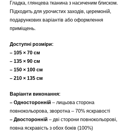
Гладка, глянцева тканина з насиченим блиском.
Підходить для урочистих заходів, церемоній,
подарункових варіантів або оформлення
приміщень.
Доступні розміри:
– 105 × 70 см
– 135 × 90 см
– 150 × 100 см
– 210 × 135 см
Варіанти виконання:
– Односторонній
– лицьова сторона
повнокольорова, зворотна – 70% яскравості
– Двосторонній
– дві сторони повнокольорові,
повна яскравість з обох боків (100%)