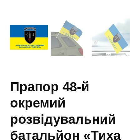
Прапор 48-й
окремий
розвідувальний
батальйон «Тиха