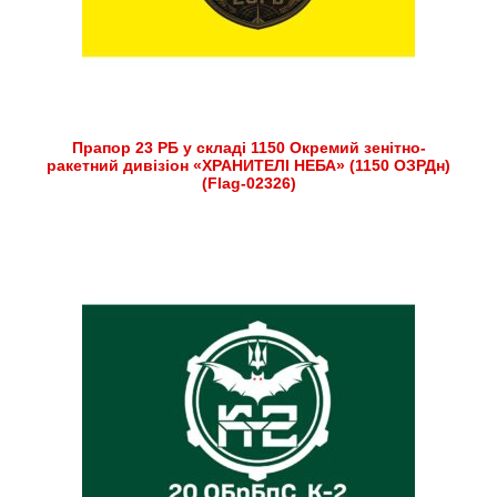
Прапор 23 РБ у складі 1150 Окремий зенітно-
ракетний дивізіон «ХРАНИТЕЛІ НЕБА» (1150 ОЗРДн)
(Flag-02326)