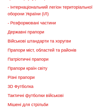
- Інтернаціональний легіон територіальної
оборони України (ІЛ)
- Розформовані частини
Державні прапори
Військові штандарти та хоругви
Прапори міст, областей та районів
Патріотичні прапори
Прапори країн світу
Різні прапори
3D Футболка
Тактичні футболки військові
Мішені для стрільби