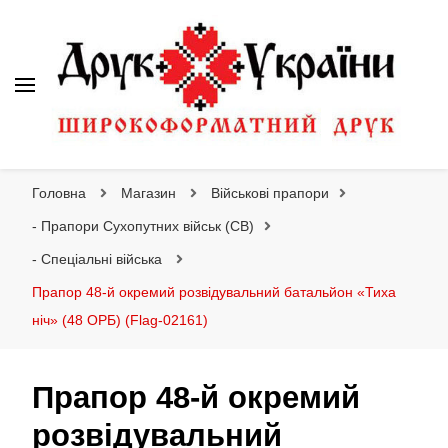
Друк України
Інтернет магазин широкоформатного друку
Головна
Магазин
Військові прапори
- Прапори Сухопутних військ (СВ)
- Спеціальні війська
Прапор 48-й окремий розвідувальний батальйон «Тиха
ніч» (48 ОРБ) (Flag-02161)
Прапор 48-й окремий
розвідувальний