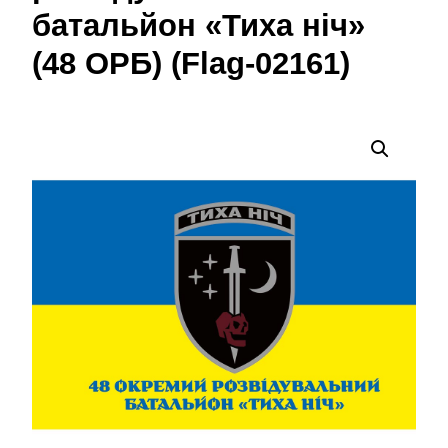
батальйон «Тиха ніч»
(48 ОРБ) (Flag-02161)