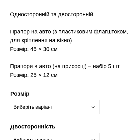
Односторонній та двосторонній.
Прапор на авто
(з пластиковим флагштоком,
для кріплення на вікно)
Розмір:
45 × 30 см
Прапори в авто
(на присосці) – набір 5 шт
Розмір:
25 × 12 см
Розмір
Двосторонність