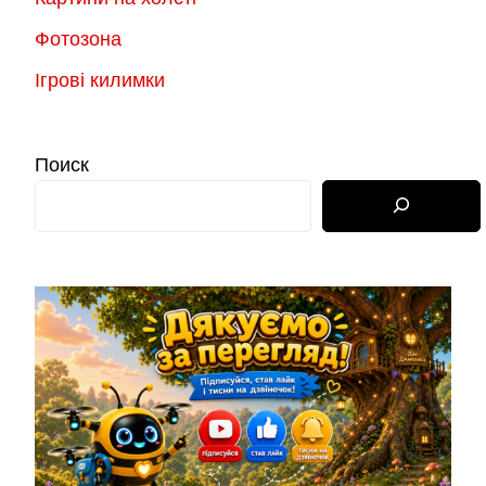
Фотозона
Ігрові килимки
Поиск