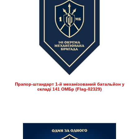
Прапор-штандарт 1-й механізований батальйон у
складі 141 ОМБр (Flag-02329)