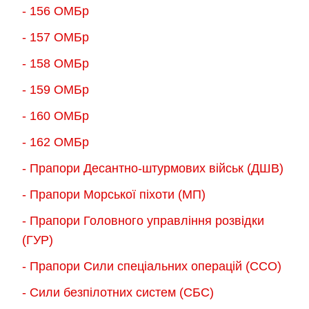
- 156 ОMБр
- 157 ОМБр
- 158 ОМБр
- 159 ОМБр
- 160 ОМБр
- 162 ОМБр
- Прапори Десантно-штурмових військ (ДШВ)
- Прапори Морської піхоти (МП)
- Прапори Головного управління розвідки
(ГУР)
- Прапори Сили спеціальних операцій (ССО)
- Сили безпілотних систем (СБС)