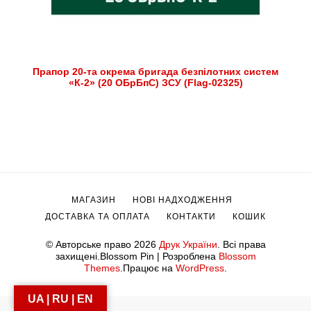
Прапор 20-та окрема бригада безпілотних систем
«К-2» (20 ОБрБпС) ЗСУ (Flag-02325)
МАГАЗИН
НОВІ НАДХОДЖЕННЯ
ДОСТАВКА ТА ОПЛАТА
КОНТАКТИ
КОШИК
© Авторське право 2026
Друк України
. Всі права
захищені.
Blossom Pin | Розроблена
Blossom
Themes
.Працює на
WordPress
.
UA | RU | EN