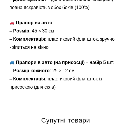
повна яскравість з обох боків (100%)
Прапор на авто:
– Розмір:
45 × 30 см
– Комплектація:
пластиковий флагшток, зручно
кріпиться на вікно
Прапори в авто (на присосці) – набір 5 шт:
– Розмір кожного:
25 × 12 см
– Комплектація:
пластиковий флагшток із
присоскою (для скла)
Супутні товари