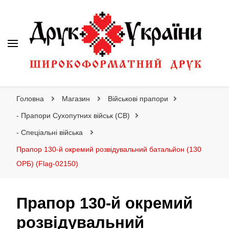
Друк України
Інтернет магазин широкоформатного друку
Головна
Магазин
Військові прапори
- Прапори Сухопутних військ (СВ)
- Спеціальні війська
Прапор 130-й окремий розвідувальний батальйон (130
ОРБ) (Flag-02150)
Прапор 130-й окремий
розвідувальний