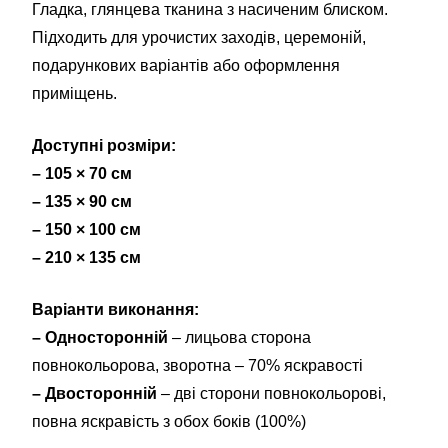
Гладка, глянцева тканина з насиченим блиском.
Підходить для урочистих заходів, церемоній,
подарункових варіантів або оформлення
приміщень.
Доступні розміри:
– 105 × 70 см
– 135 × 90 см
– 150 × 100 см
– 210 × 135 см
Варіанти виконання:
– Односторонній
– лицьова сторона
повнокольорова, зворотна – 70% яскравості
– Двосторонній
– дві сторони повнокольорові,
повна яскравість з обох боків (100%)