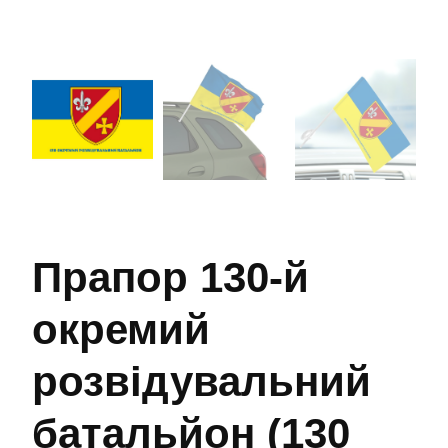
Прапор 130-й
окремий
розвідувальний
батальйон (130