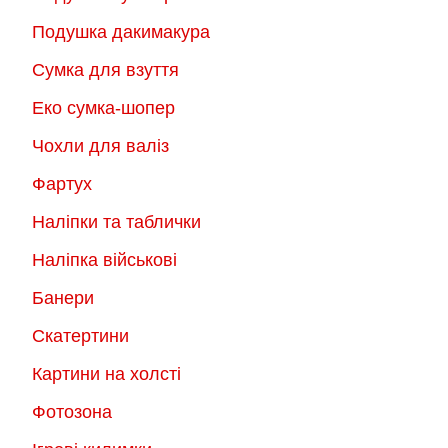
Подушка дакимакура
Сумка для взуття
Еко сумка-шопер
Чохли для валіз
Фартух
Наліпки та таблички
Наліпка військові
Банери
Скатертини
Картини на холсті
Фотозона