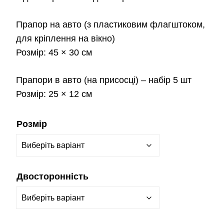
Прапор на авто
(з пластиковим флагштоком,
для кріплення на вікно)
Розмір:
45 × 30 см
Прапори в авто
(на присосці) – набір 5 шт
Розмір:
25 × 12 см
Розмір
Двосторонність