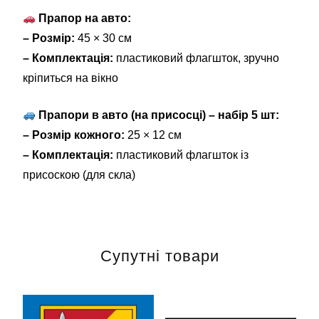
Прапор на авто:
– Розмір:
45 × 30 см
– Комплектація:
пластиковий флагшток, зручно
кріпиться на вікно
Прапори в авто (на присосці) – набір 5 шт:
– Розмір кожного:
25 × 12 см
– Комплектація:
пластиковий флагшток із
присоскою (для скла)
Супутні товари