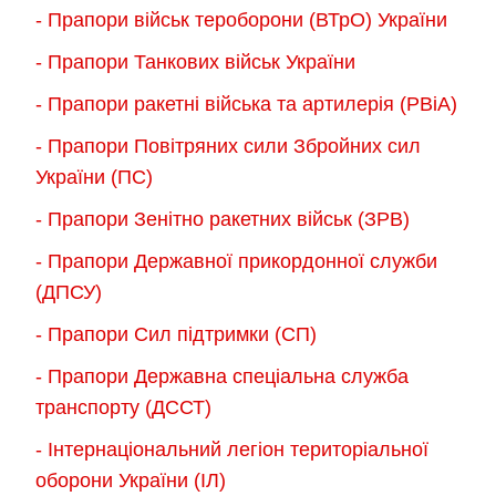
- Прапори військ тероборони (ВТрО) України
- Прапори Танкових військ України
- Прапори ракетні війська та артилерія (РВіА)
- Прапори Повітряних сили Збройних сил
України (ПС)
- Прапори Зенітно ракетних військ (ЗРВ)
- Прапори Державної прикордонної служби
(ДПСУ)
- Прапори Сил підтримки (СП)
- Прапори Державна спеціальна служба
транспорту (ДССТ)
- Інтернаціональний легіон територіальної
оборони України (ІЛ)