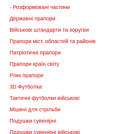
- Розформовані частини
Державні прапори
Військові штандарти та хоругви
Прапори міст, областей та районів
Патріотичні прапори
Прапори країн світу
Різні прапори
3D Футболка
Тактичні футболки військові
Мішені для стрільби
Подушки сувенірні
Подушки сувенірні військові