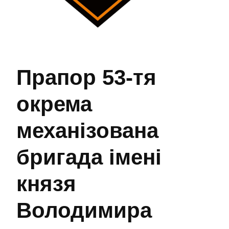
Прапор 53-тя
окрема
механізована
бригада імені
князя
Володимира