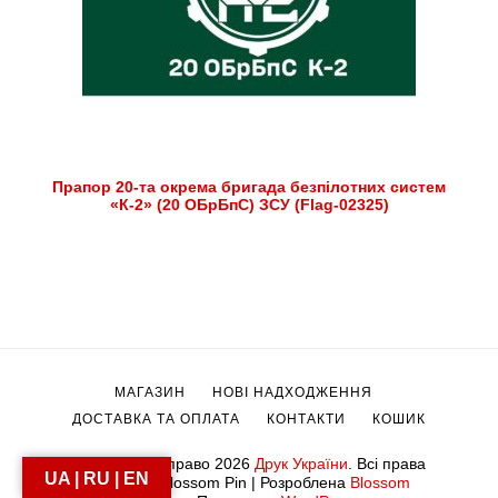
Прапор 20-та окрема бригада безпілотних систем
«К-2» (20 ОБрБпС) ЗСУ (Flag-02325)
МАГАЗИН
НОВІ НАДХОДЖЕННЯ
ДОСТАВКА ТА ОПЛАТА
КОНТАКТИ
КОШИК
© Авторське право 2026
Друк України
. Всі права
UA | RU | EN
захищені.
Blossom Pin | Розроблена
Blossom