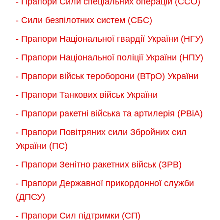
- Прапори Сили спеціальних операцій (ССО)
- Сили безпілотних систем (СБС)
- Прапори Національної гвардії України (НГУ)
- Прапори Національної поліції України (НПУ)
- Прапори військ тероборони (ВТрО) України
- Прапори Танкових військ України
- Прапори ракетні війська та артилерія (РВіА)
- Прапори Повітряних сили Збройних сил
України (ПС)
- Прапори Зенітно ракетних військ (ЗРВ)
- Прапори Державної прикордонної служби
(ДПСУ)
- Прапори Сил підтримки (СП)