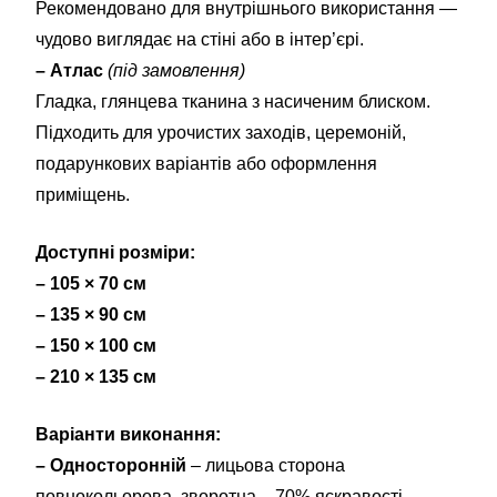
Рекомендовано для внутрішнього використання —
чудово виглядає на стіні або в інтер’єрі.
– Атлас
(під замовлення)
Гладка, глянцева тканина з насиченим блиском.
Підходить для урочистих заходів, церемоній,
подарункових варіантів або оформлення
приміщень.
Доступні розміри:
– 105 × 70 см
– 135 × 90 см
– 150 × 100 см
– 210 × 135 см
Варіанти виконання:
– Односторонній
– лицьова сторона
повнокольорова, зворотна – 70% яскравості