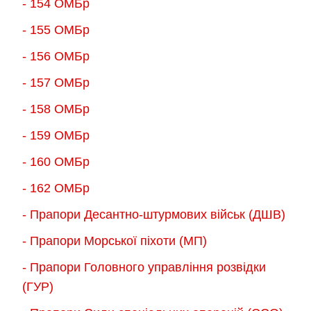
- 154 ОМБр
- 155 ОMБр
- 156 ОMБр
- 157 ОМБр
- 158 ОМБр
- 159 ОМБр
- 160 ОМБр
- 162 ОМБр
- Прапори Десантно-штурмових військ (ДШВ)
- Прапори Морської піхоти (МП)
- Прапори Головного управління розвідки
(ГУР)