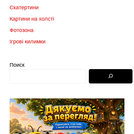
Скатертини
Картини на холсті
Фотозона
Ігрові килимки
Поиск