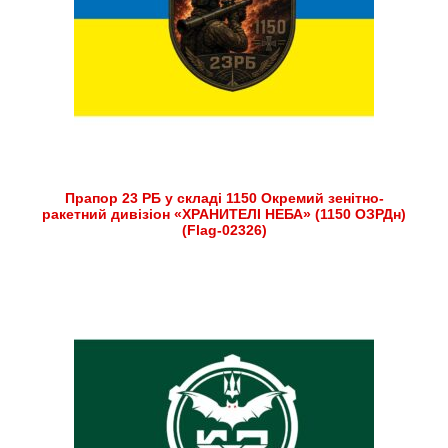
Прапор 23 РБ у складі 1150 Окремий зенітно-
ракетний дивізіон «ХРАНИТЕЛІ НЕБА» (1150 ОЗРДн)
(Flag-02326)