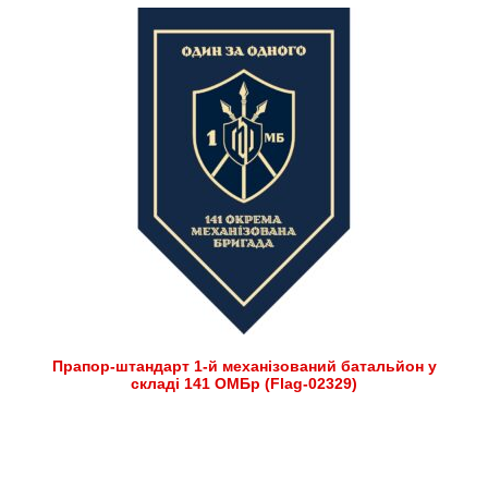
Прапор-штандарт 1-й механізований батальйон у
складі 141 ОМБр (Flag-02329)