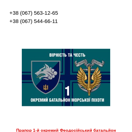
+38 (067) 563-12-65
+38 (067) 544-66-11
Прапор 1-й окремий Феодосійський батальйон