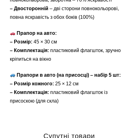
– Двосторонній
– дві сторони повнокольорові,
повна яскравість з обох боків (100%)
Прапор на авто:
– Розмір:
45 × 30 см
– Комплектація:
пластиковий флагшток, зручно
кріпиться на вікно
Прапори в авто (на присосці) – набір 5 шт:
– Розмір кожного:
25 × 12 см
– Комплектація:
пластиковий флагшток із
присоскою (для скла)
Супутні товари