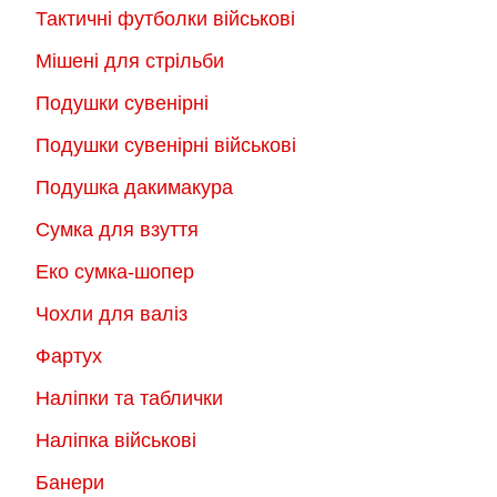
Тактичні футболки військові
Мішені для стрільби
Подушки сувенірні
Подушки сувенірні військові
Подушка дакимакура
Сумка для взуття
Еко сумка-шопер
Чохли для валіз
Фартух
Наліпки та таблички
Наліпка військові
Банери