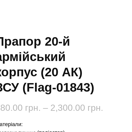
Прапор 20-й
армійський
корпус (20 АК)
ЗСУ (Flag-01843)
Діапаз
180.00
грн.
–
2,300.00
грн.
цін:
атеріали: