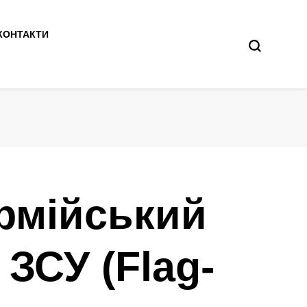
КОНТАКТИ
армійський
 ЗСУ (Flag-