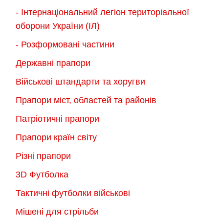
- Інтернаціональний легіон територіальної
оборони України (ІЛ)
- Розформовані частини
Державні прапори
Військові штандарти та хоругви
Прапори міст, областей та районів
Патріотичні прапори
Прапори країн світу
Різні прапори
3D Футболка
Тактичні футболки військові
Мішені для стрільби