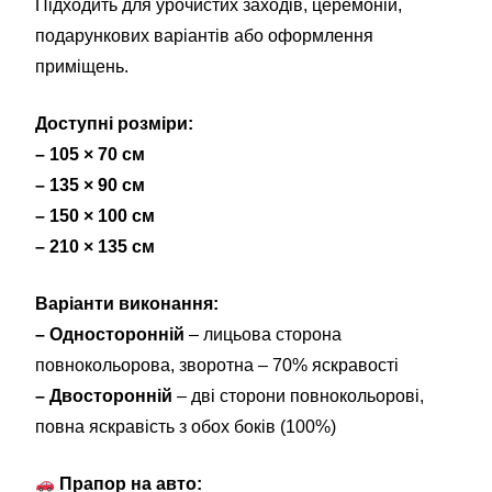
Підходить для урочистих заходів, церемоній,
подарункових варіантів або оформлення
приміщень.
Доступні розміри:
– 105 × 70 см
– 135 × 90 см
– 150 × 100 см
– 210 × 135 см
Варіанти виконання:
– Односторонній
– лицьова сторона
повнокольорова, зворотна – 70% яскравості
– Двосторонній
– дві сторони повнокольорові,
повна яскравість з обох боків (100%)
Прапор на авто: