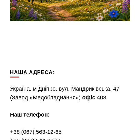
НАША АДРЕСА:
Україна, м Дніпро, вул. Мандриківська, 47
(Завод «Медобладнання»)
офіс
403
Наш телефон:
+38 (067) 563-12-65