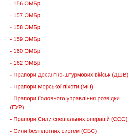
- 156 ОMБр
- 157 ОМБр
- 158 ОМБр
- 159 ОМБр
- 160 ОМБр
- 162 ОМБр
- Прапори Десантно-штурмових військ (ДШВ)
- Прапори Морської піхоти (МП)
- Прапори Головного управління розвідки
(ГУР)
- Прапори Сили спеціальних операцій (ССО)
- Сили безпілотних систем (СБС)