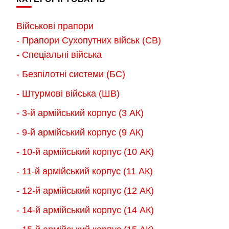
варіантів.
Параметри
Параметри
можна
Військові прапори
можна
вибрати
- Прапори Сухопутних військ (СВ)
вибрати
на
- Спеціальні війська
на
сторінці
- Безпілотні системи (БС)
сторінці
товару
товару
- Штурмові війська (ШВ)
- 3-й армійський корпус (3 АК)
- 9-й армійський корпус (9 АК)
- 10-й армійський корпус (10 АК)
- 11-й армійський корпус (11 АК)
- 12-й армійський корпус (12 АК)
- 14-й армійський корпус (14 АК)