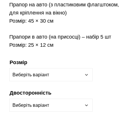
Прапор на авто
(з пластиковим флагштоком,
для кріплення на вікно)
Розмір:
45 × 30 см
Прапори в авто
(на присосці) – набір 5 шт
Розмір:
25 × 12 см
Розмір
Двосторонність