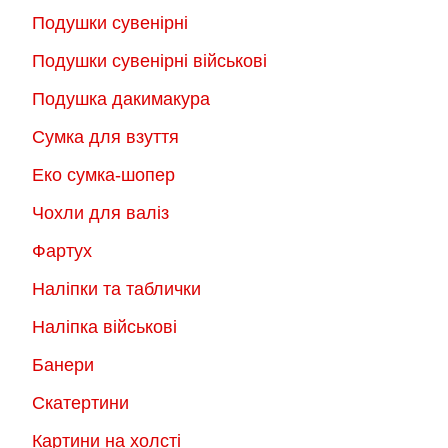
Подушки сувенірні
Подушки сувенірні військові
Подушка дакимакура
Сумка для взуття
Еко сумка-шопер
Чохли для валіз
Фартух
Наліпки та таблички
Наліпка військові
Банери
Скатертини
Картини на холсті