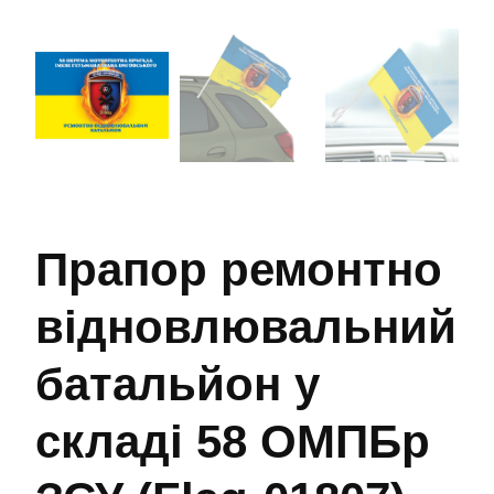
Прапор ремонтно
відновлювальний
батальйон у
складі 58 ОМПБр