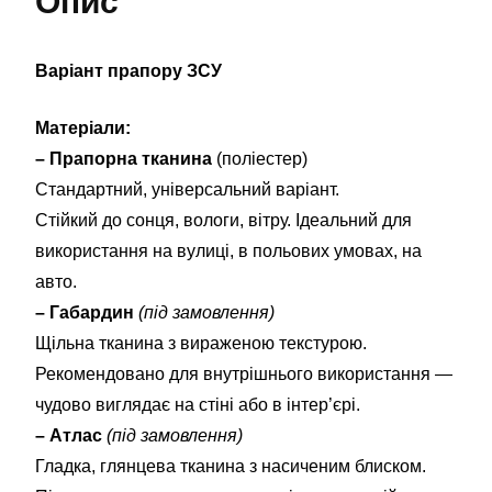
Опис
Варіант прапору ЗСУ
Матеріали:
– Прапорна тканина
(поліестер)
Стандартний, універсальний варіант.
Стійкий до сонця, вологи, вітру. Ідеальний для
використання на вулиці, в польових умовах, на
авто.
– Габардин
(під замовлення)
Щільна тканина з вираженою текстурою.
Рекомендовано для внутрішнього використання —
чудово виглядає на стіні або в інтер’єрі.
– Атлас
(під замовлення)
Гладка, глянцева тканина з насиченим блиском.