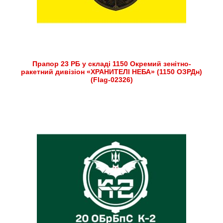
Прапор 23 РБ у складі 1150 Окремий зенітно-
ракетний дивізіон «ХРАНИТЕЛІ НЕБА» (1150 ОЗРДн)
(Flag-02326)