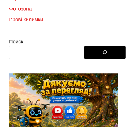
Фотозона
Ігрові килимки
Поиск