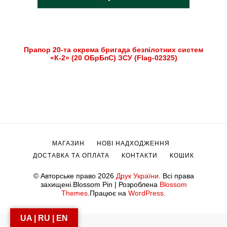
Прапор 20-та окрема бригада безпілотних систем
«К-2» (20 ОБрБпС) ЗСУ (Flag-02325)
МАГАЗИН
НОВІ НАДХОДЖЕННЯ
ДОСТАВКА ТА ОПЛАТА
КОНТАКТИ
КОШИК
© Авторське право 2026
Друк України
. Всі права
захищені.
Blossom Pin | Розроблена
Blossom
Themes
.Працює на
WordPress
.
UA | RU | EN