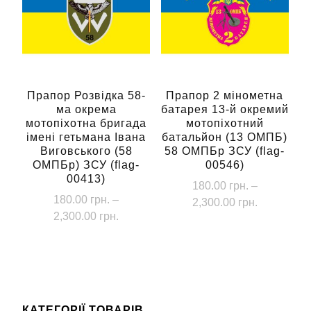
можна
Параметри
вибрати
можна
на
вибрати
сторінці
на
товару
сторінці
Прапор Розвідка 58-
Прапор 2 мінометна
ма окрема
батарея 13-й окремий
товару
мотопіхотна бригада
мотопіхотний
імені гетьмана Івана
батальйон (13 ОМПБ)
Виговського (58
58 ОМПБр ЗСУ (flag-
ОМПБр) ЗСУ (flag-
00546)
00413)
180.00
грн.
–
180.00
грн.
–
Діапазон
2,300.00
грн.
Діапазон
2,300.00
грн.
цін:
Цей
цін:
від
Цей
товар
від
180.00 грн
товар
має
180.00 грн.
до
має
до
кілька
2,300.00 г
кілька
2,300.00 грн.
варіантів.
КАТЕГОРІЇ ТОВАРІВ