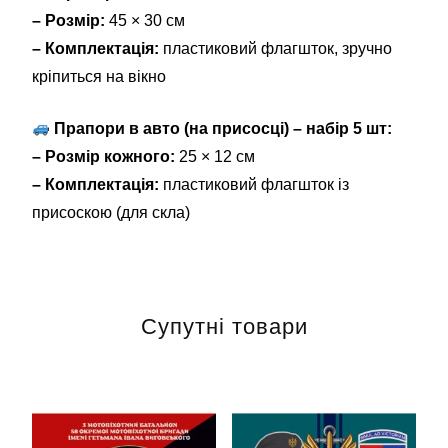
– Розмір:
45 × 30 см
– Комплектація:
пластиковий флагшток, зручно
кріпиться на вікно
Прапори в авто (на присосці) – набір 5 шт:
– Розмір кожного:
25 × 12 см
– Комплектація:
пластиковий флагшток із
присоскою (для скла)
Супутні товари