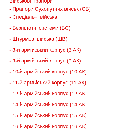
Військові прапори
можна
можна
- Прапори Сухопутних військ (СВ)
вибрати
вибрати
- Спеціальні війська
на
на
- Безпілотні системи (БС)
сторінці
сторінці
товару
товару
- Штурмові війська (ШВ)
- 3-й армійський корпус (3 АК)
- 9-й армійський корпус (9 АК)
- 10-й армійський корпус (10 АК)
- 11-й армійський корпус (11 АК)
- 12-й армійський корпус (12 АК)
- 14-й армійський корпус (14 АК)
- 15-й армійський корпус (15 АК)
- 16-й армійський корпус (16 АК)