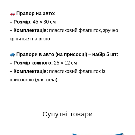
Прапор на авто:
– Розмір:
45 × 30 см
– Комплектація:
пластиковий флагшток, зручно
кріпиться на вікно
Прапори в авто (на присосці) – набір 5 шт:
– Розмір кожного:
25 × 12 см
– Комплектація:
пластиковий флагшток із
присоскою (для скла)
Супутні товари