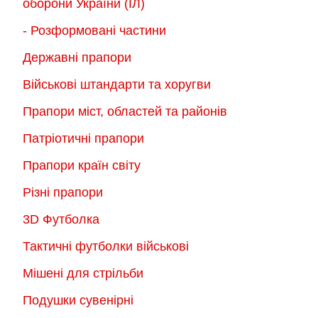
оборони України (ІЛ)
- Розформовані частини
Державні прапори
Військові штандарти та хоругви
Прапори міст, областей та районів
Патріотичні прапори
Прапори країн світу
Різні прапори
3D Футболка
Тактичні футболки військові
Мішені для стрільби
Подушки сувенірні