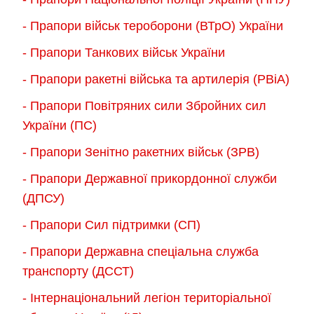
- Прапори військ тероборони (ВТрО) України
- Прапори Танкових військ України
- Прапори ракетні війська та артилерія (РВіА)
- Прапори Повітряних сили Збройних сил
України (ПС)
- Прапори Зенітно ракетних військ (ЗРВ)
- Прапори Державної прикордонної служби
(ДПСУ)
- Прапори Сил підтримки (СП)
- Прапори Державна спеціальна служба
транспорту (ДССТ)
- Інтернаціональний легіон територіальної