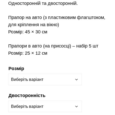
Односторонній та двосторонній.
Прапор на авто
(з пластиковим флагштоком,
для кріплення на вікно)
Розмір:
45 × 30 см
Прапори в авто
(на присосці) – набір 5 шт
Розмір:
25 × 12 см
Розмір
Двосторонність