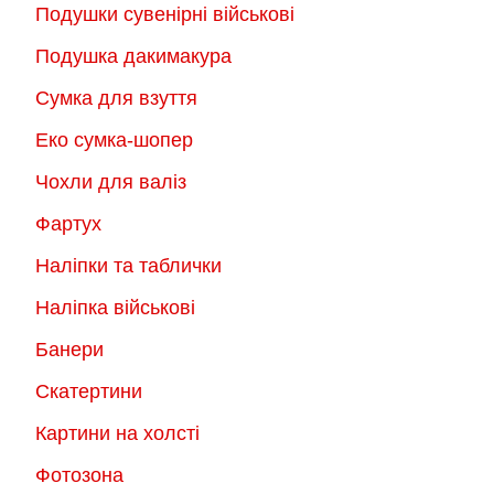
Подушки сувенірні військові
Подушка дакимакура
Сумка для взуття
Еко сумка-шопер
Чохли для валіз
Фартух
Наліпки та таблички
Наліпка військові
Банери
Скатертини
Картини на холсті
Фотозона