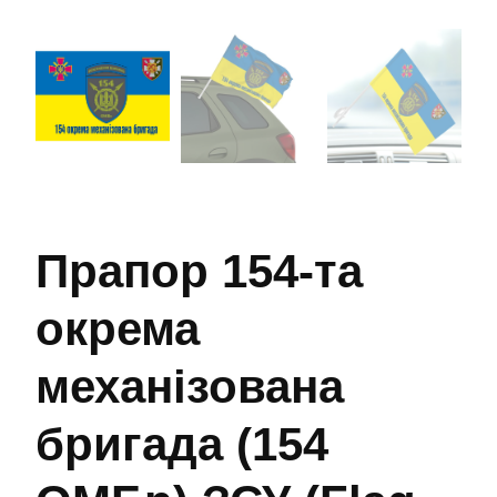
Прапор 154-та
окрема
механізована
бригада (154