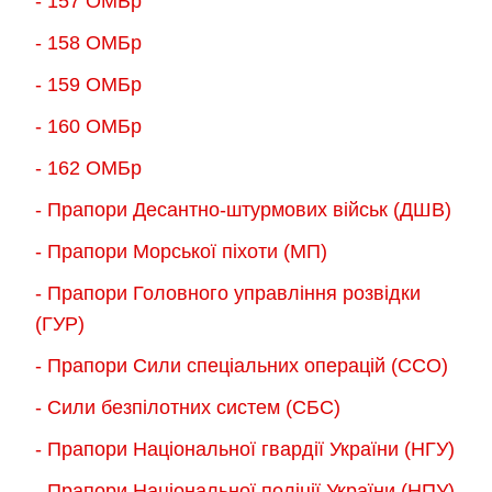
- 157 ОМБр
- 158 ОМБр
- 159 ОМБр
- 160 ОМБр
- 162 ОМБр
- Прапори Десантно-штурмових військ (ДШВ)
- Прапори Морської піхоти (МП)
- Прапори Головного управління розвідки
(ГУР)
- Прапори Сили спеціальних операцій (ССО)
- Сили безпілотних систем (СБС)
- Прапори Національної гвардії України (НГУ)
- Прапори Національної поліції України (НПУ)