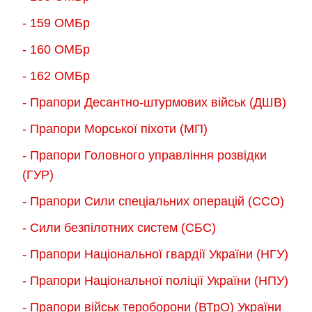
- 159 ОМБр
- 160 ОМБр
- 162 ОМБр
- Прапори Десантно-штурмових військ (ДШВ)
- Прапори Морської піхоти (МП)
- Прапори Головного управління розвідки
(ГУР)
- Прапори Сили спеціальних операцій (ССО)
- Сили безпілотних систем (СБС)
- Прапори Національної гвардії України (НГУ)
- Прапори Національної поліції України (НПУ)
- Прапори військ тероборони (ВТрО) України