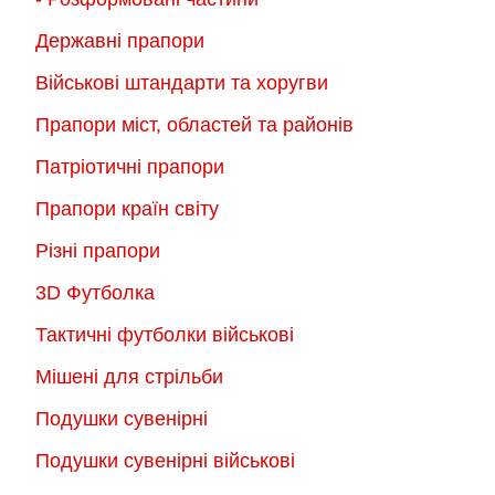
Державні прапори
Військові штандарти та хоругви
Прапори міст, областей та районів
Патріотичні прапори
Прапори країн світу
Різні прапори
3D Футболка
Тактичні футболки військові
Мішені для стрільби
Подушки сувенірні
Подушки сувенірні військові