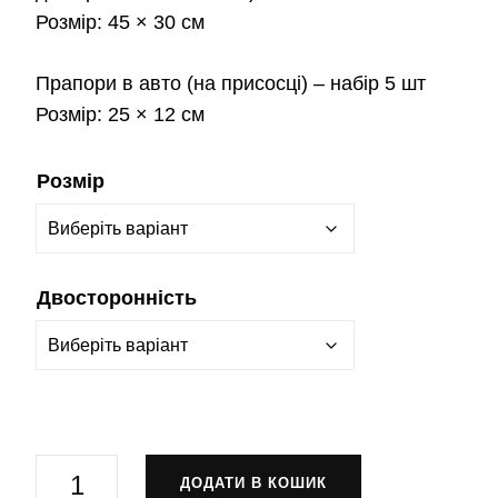
Розмір:
45 × 30 см
Прапори в авто
(на присосці) – набір 5 шт
Розмір:
25 × 12 см
Розмір
Двосторонність
Прапор
ДОДАТИ В КОШИК