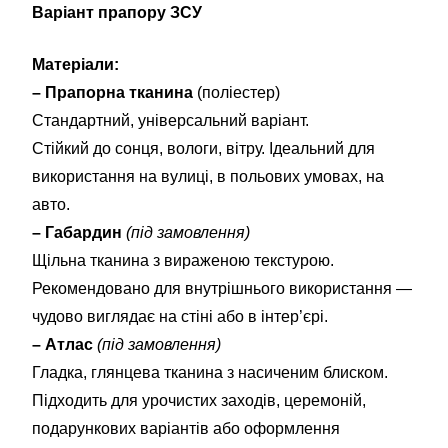
Варіант прапору ЗСУ
Матеріали:
– Прапорна тканина
(поліестер)
Стандартний, універсальний варіант.
Стійкий до сонця, вологи, вітру. Ідеальний для
використання на вулиці, в польових умовах, на
авто.
– Габардин
(під замовлення)
Щільна тканина з вираженою текстурою.
Рекомендовано для внутрішнього використання —
чудово виглядає на стіні або в інтер’єрі.
– Атлас
(під замовлення)
Гладка, глянцева тканина з насиченим блиском.
Підходить для урочистих заходів, церемоній,
подарункових варіантів або оформлення