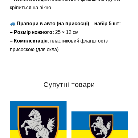
кріпиться на вікно
Прапори в авто (на присосці) – набір 5 шт:
– Розмір кожного:
25 × 12 см
– Комплектація:
пластиковий флагшток із
присоскою (для скла)
Супутні товари