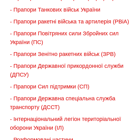
- Прапори Танкових військ України
- Прапори ракетні війська та артилерія (РВіА)
- Прапори Повітряних сили Збройних сил
України (ПС)
- Прапори Зенітно ракетних військ (ЗРВ)
- Прапори Державної прикордонної служби
(ДПСУ)
- Прапори Сил підтримки (СП)
- Прапори Державна спеціальна служба
транспорту (ДССТ)
- Інтернаціональний легіон територіальної
оборони України (ІЛ)
- Розформовані частини