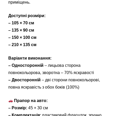
приміщень.
Доступні розміри:
– 105 × 70 см
– 135 × 90 см
– 150 × 100 см
– 210 × 135 см
Варіанти виконання:
– Односторонній
– лицьова сторона
повнокольорова, зворотна – 70% яскравості
– Двосторонній
– дві сторони повнокольорові,
повна яскравість з обох боків (100%)
Прапор на авто:
– Розмір:
45 × 30 см
– Комплектація:
пластиковий флагшток, зручно