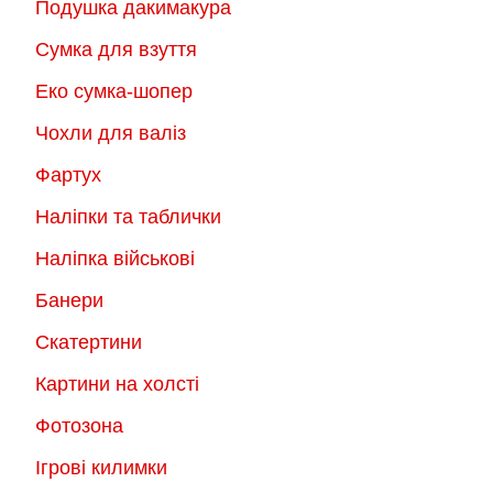
Подушка дакимакура
Сумка для взуття
Еко сумка-шопер
Чохли для валіз
Фартух
Наліпки та таблички
Наліпка військові
Банери
Скатертини
Картини на холсті
Фотозона
Ігрові килимки