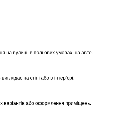
ня на вулиці, в польових умовах, на авто.
глядає на стіні або в інтер’єрі.
их варіантів або оформлення приміщень.