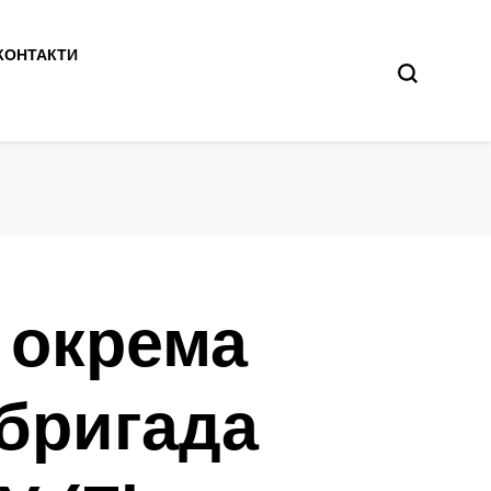
КОНТАКТИ
 окрема
 бригада