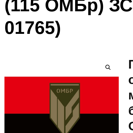
(115 ОМБр) ЗС
01765)