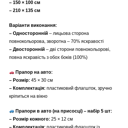
– 150 × 100 см
– 210 × 135 см
Варіанти виконання:
– Односторонній
– лицьова сторона
повнокольорова, зворотна – 70% яскравості
– Двосторонній
– дві сторони повнокольорові,
повна яскравість з обох боків (100%)
Прапор на авто:
– Розмір:
45 × 30 см
– Комплектація:
пластиковий флагшток, зручно
кріпиться на вікно
Прапори в авто (на присосці) – набір 5 шт:
– Розмір кожного:
25 × 12 см
– Комплектація:
пластиковий флагшток із