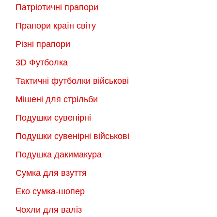
Патріотичні прапори
Прапори країн світу
Різні прапори
3D Футболка
Тактичні футболки військові
Мішені для стрільби
Подушки сувенірні
Подушки сувенірні військові
Подушка дакимакура
Сумка для взуття
Еко сумка-шопер
Чохли для валіз