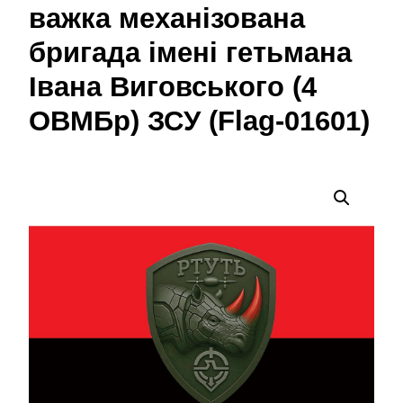
важка механізована
бригада імені гетьмана
Івана Виговського (4
ОВМБр) ЗСУ (Flag-01601)