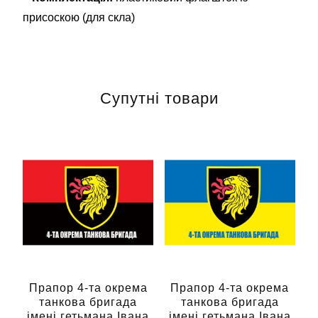
присоскою (для скла)
Супутні товари
Прапор 4-та окрема
Прапор 4-та окрема
танкова бригада
танкова бригада
імені гетьмана Івана
імені гетьмана Івана