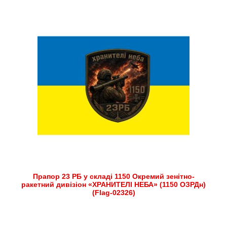
Прапор 23 РБ у складі 1150 Окремий зенітно-
ракетний дивізіон «ХРАНИТЕЛІ НЕБА» (1150 ОЗРДн)
(Flag-02326)