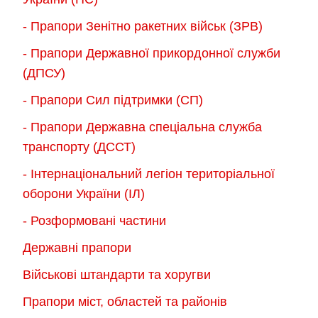
- Прапори Зенітно ракетних військ (ЗРВ)
- Прапори Державної прикордонної служби
(ДПСУ)
- Прапори Сил підтримки (СП)
- Прапори Державна спеціальна служба
транспорту (ДССТ)
- Інтернаціональний легіон територіальної
оборони України (ІЛ)
- Розформовані частини
Державні прапори
Військові штандарти та хоругви
Прапори міст, областей та районів