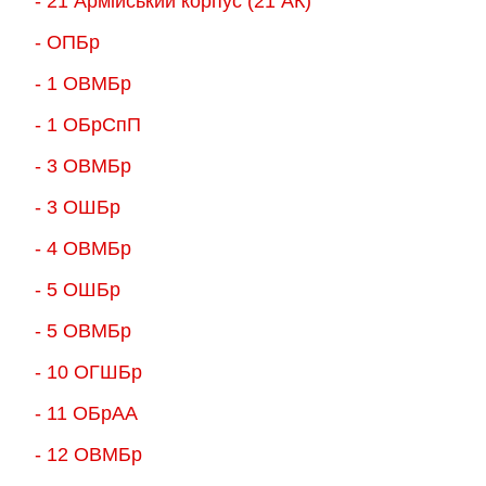
- 21 Армійський корпус (21 АК)
- ОПБр
- 1 ОВМБр
- 1 ОБрСпП
- 3 ОВМБр
- 3 ОШБр
- 4 ОВМБр
- 5 ОШБр
- 5 ОВМБр
- 10 ОГШБр
- 11 ОБрАА
- 12 ОВМБр