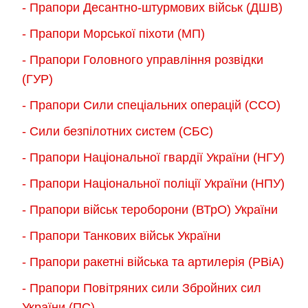
- Прапори Десантно-штурмових військ (ДШВ)
- Прапори Морської піхоти (МП)
- Прапори Головного управління розвідки
(ГУР)
- Прапори Сили спеціальних операцій (ССО)
- Сили безпілотних систем (СБС)
- Прапори Національної гвардії України (НГУ)
- Прапори Національної поліції України (НПУ)
- Прапори військ тероборони (ВТрО) України
- Прапори Танкових військ України
- Прапори ракетні війська та артилерія (РВіА)
- Прапори Повітряних сили Збройних сил
України (ПС)