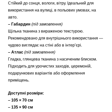
Стійкий до сонця, вологи, вітру. Ідеальний для
використання на вулиці, в польових умовах, на
авто.
– Габардин
(під замовлення)
Щільна тканина з вираженою текстурою.
Рекомендовано для внутрішнього використання —
чудово виглядає на стіні або в інтер’єрі.
– Атлас
(під замовлення)
Гладка, глянцева тканина з насиченим блиском.
Підходить для урочистих заходів, церемоній,
подарункових варіантів або оформлення
приміщень.
Доступні розміри:
– 105 × 70 см
– 135 × 90 см