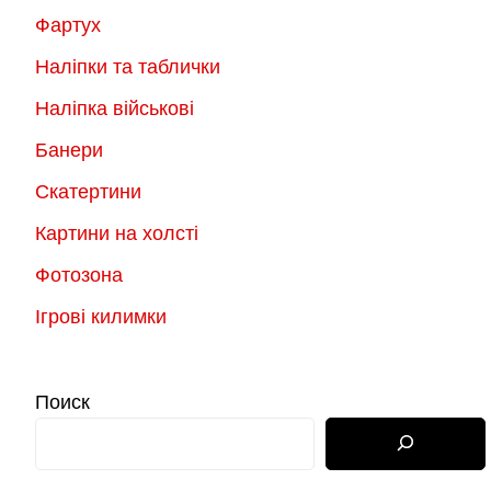
Фартух
Наліпки та таблички
Наліпка військові
Банери
Скатертини
Картини на холсті
Фотозона
Ігрові килимки
Поиск