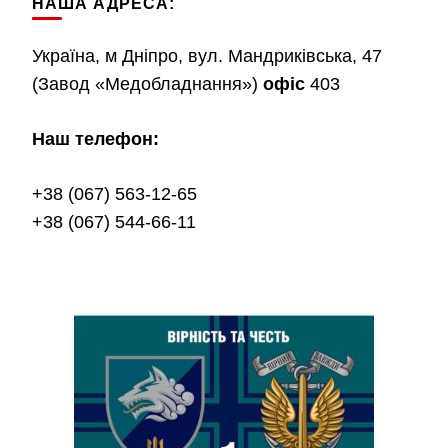
НАША АДРЕСА:
Україна, м Дніпро, вул. Мандриківська, 47
(Завод «Медобладнання»)
офіс
403
Наш телефон:
+38 (067) 563-12-65
+38 (067) 544-66-11