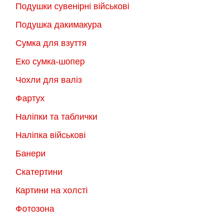
Подушки сувенірні військові
Подушка дакимакура
Сумка для взуття
Еко сумка-шопер
Чохли для валіз
Фартух
Наліпки та таблички
Наліпка військові
Банери
Скатертини
Картини на холсті
Фотозона