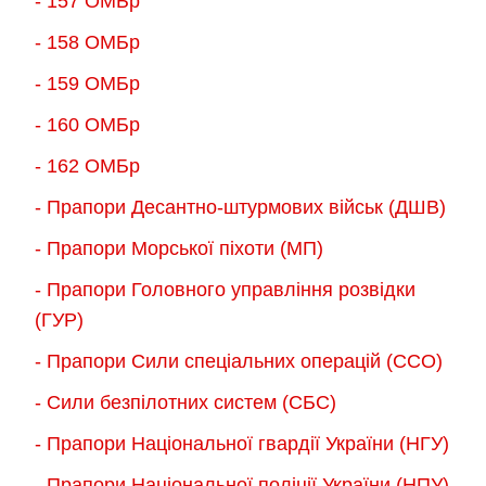
- 157 ОМБр
- 158 ОМБр
- 159 ОМБр
- 160 ОМБр
- 162 ОМБр
- Прапори Десантно-штурмових військ (ДШВ)
- Прапори Морської піхоти (МП)
- Прапори Головного управління розвідки
(ГУР)
- Прапори Сили спеціальних операцій (ССО)
- Сили безпілотних систем (СБС)
- Прапори Національної гвардії України (НГУ)
- Прапори Національної поліції України (НПУ)