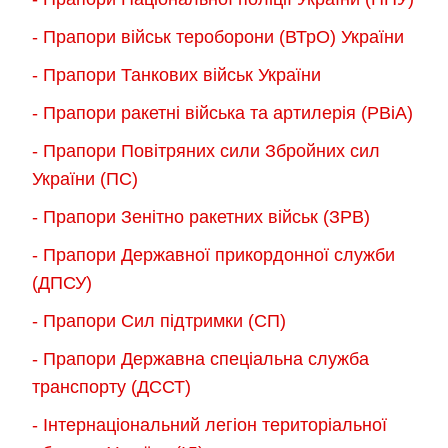
- Прапори військ тероборони (ВТрО) України
- Прапори Танкових військ України
- Прапори ракетні війська та артилерія (РВіА)
- Прапори Повітряних сили Збройних сил
України (ПС)
- Прапори Зенітно ракетних військ (ЗРВ)
- Прапори Державної прикордонної служби
(ДПСУ)
- Прапори Сил підтримки (СП)
- Прапори Державна спеціальна служба
транспорту (ДССТ)
- Інтернаціональний легіон територіальної