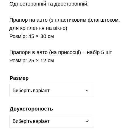
Односторонній та двосторонній.
Прапор на авто
(з пластиковим флагштоком,
для кріплення на вікно)
Розмір:
45 × 30 см
Прапори в авто
(на присосці) – набір 5 шт
Розмір:
25 × 12 см
Размер
Двухстороность