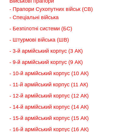
Військові прапори
можна
можна
- Прапори Сухопутних військ (СВ)
вибрати
вибрати
- Спеціальні війська
на
на
- Безпілотні системи (БС)
сторінці
сторінці
товару
товару
- Штурмові війська (ШВ)
- 3-й армійський корпус (3 АК)
- 9-й армійський корпус (9 АК)
- 10-й армійський корпус (10 АК)
- 11-й армійський корпус (11 АК)
- 12-й армійський корпус (12 АК)
- 14-й армійський корпус (14 АК)
- 15-й армійський корпус (15 АК)
- 16-й армійський корпус (16 АК)