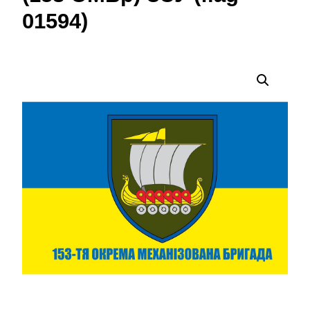
01594)