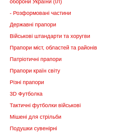
оборони України (ІЛ)
- Розформовані частини
Державні прапори
Військові штандарти та хоругви
Прапори міст, областей та районів
Патріотичні прапори
Прапори країн світу
Різні прапори
3D Футболка
Тактичні футболки військові
Мішені для стрільби
Подушки сувенірні