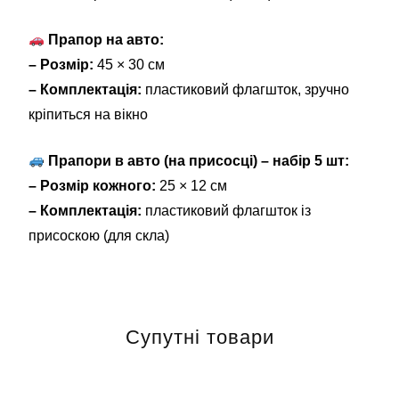
Прапор на авто:
– Розмір:
45 × 30 см
– Комплектація:
пластиковий флагшток, зручно
кріпиться на вікно
Прапори в авто (на присосці) – набір 5 шт:
– Розмір кожного:
25 × 12 см
– Комплектація:
пластиковий флагшток із
присоскою (для скла)
Супутні товари