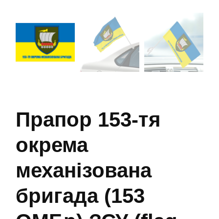
Прапор 153-тя
окрема
механізована
бригада (153