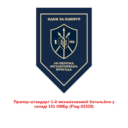
Прапор-штандарт 1-й механізований батальйон у
складі 141 ОМБр (Flag-02329)