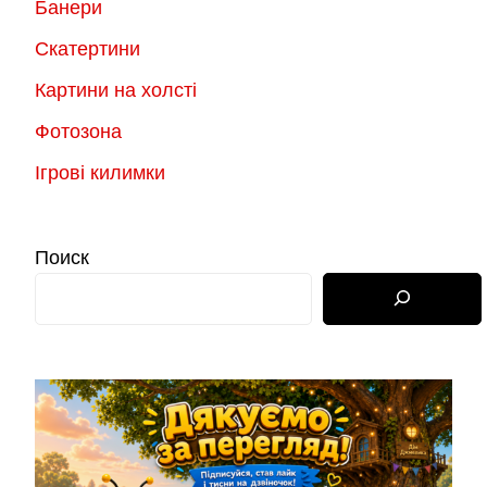
Банери
Скатертини
Картини на холсті
Фотозона
Ігрові килимки
Поиск