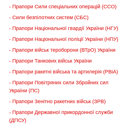
- Прапори Сили спеціальних операцій (ССО)
- Сили безпілотних систем (СБС)
- Прапори Національної гвардії України (НГУ)
- Прапори Національної поліції України (НПУ)
- Прапори військ тероборони (ВТрО) України
- Прапори Танкових військ України
- Прапори ракетні війська та артилерія (РВіА)
- Прапори Повітряних сили Збройних сил
України (ПС)
- Прапори Зенітно ракетних військ (ЗРВ)
- Прапори Державної прикордонної служби
(ДПСУ)