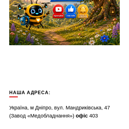
НАША АДРЕСА:
Україна, м Дніпро, вул. Мандриківська, 47
(Завод «Медобладнання»)
офіс
403