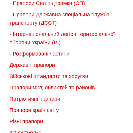
- Прапори Сил підтримки (СП)
- Прапори Державна спеціальна служба
транспорту (ДССТ)
- Інтернаціональний легіон територіальної
оборони України (ІЛ)
- Розформовані частини
Державні прапори
Військові штандарти та хоругви
Прапори міст, областей та районів
Патріотичні прапори
Прапори країн світу
Різні прапори
3D Футболка