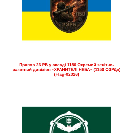
Прапор 23 РБ у складі 1150 Окремий зенітно-
ракетний дивізіон «ХРАНИТЕЛІ НЕБА» (1150 ОЗРДн)
(Flag-02326)