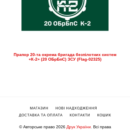
Прапор 20-та окрема бригада безпілотних систем
«К-2» (20 ОБрБпС) ЗСУ (Flag-02325)
МАГАЗИН
НОВІ НАДХОДЖЕННЯ
ДОСТАВКА ТА ОПЛАТА
КОНТАКТИ
КОШИК
© Авторське право 2026
Друк України
. Всі права