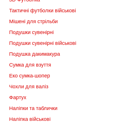
Тактичні футболки військові
Мішені для стрільби
Подушки сувенірні
Подушки сувенірні військові
Подушка дакимакура
Сумка для взуття
Еко сумка-шопер
Чохли для валіз
Фартух
Наліпки та таблички
Наліпка військові