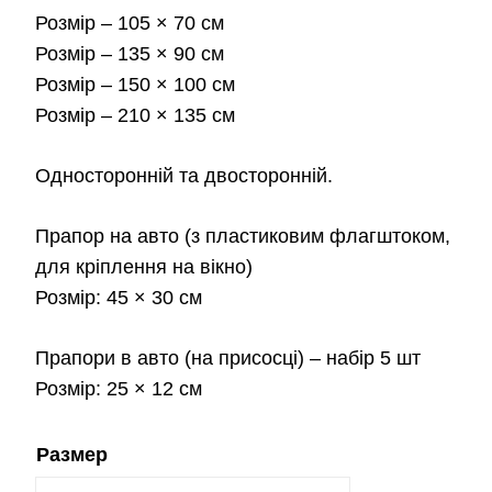
до
Розмір
– 105 × 70 см
2,3
Розмір
– 135 × 90 см
Розмір
– 150 × 100 см
Розмір
– 210 × 135 см
Односторонній та двосторонній.
Прапор на авто
(з пластиковим флагштоком,
для кріплення на вікно)
Розмір:
45 × 30 см
Прапори в авто
(на присосці) – набір 5 шт
Розмір:
25 × 12 см
Размер