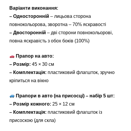
Варіанти виконання:
– Односторонній
– лицьова сторона
повнокольорова, зворотна – 70% яскравості
– Двосторонній
– дві сторони повнокольорові,
повна яскравість з обох боків (100%)
Прапор на авто:
– Розмір:
45 × 30 см
– Комплектація:
пластиковий флагшток, зручно
кріпиться на вікно
Прапори в авто (на присосці) – набір 5 шт:
– Розмір кожного:
25 × 12 см
– Комплектація:
пластиковий флагшток із
присоскою (для скла)