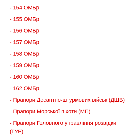
- 154 ОМБр
- 155 ОMБр
- 156 ОMБр
- 157 ОМБр
- 158 ОМБр
- 159 ОМБр
- 160 ОМБр
- 162 ОМБр
- Прапори Десантно-штурмових військ (ДШВ)
- Прапори Морської піхоти (МП)
- Прапори Головного управління розвідки
(ГУР)