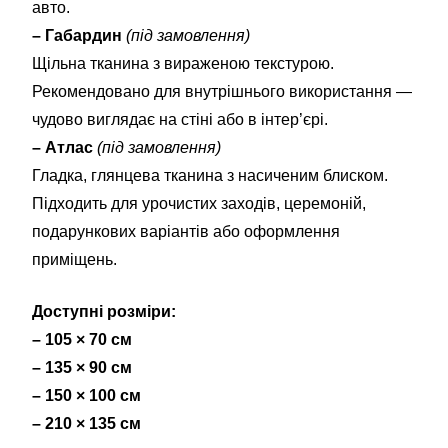
авто.
– Габардин
(під замовлення)
Щільна тканина з вираженою текстурою.
Рекомендовано для внутрішнього використання —
чудово виглядає на стіні або в інтер’єрі.
– Атлас
(під замовлення)
Гладка, глянцева тканина з насиченим блиском.
Підходить для урочистих заходів, церемоній,
подарункових варіантів або оформлення
приміщень.
Доступні розміри:
– 105 × 70 см
– 135 × 90 см
– 150 × 100 см
– 210 × 135 см