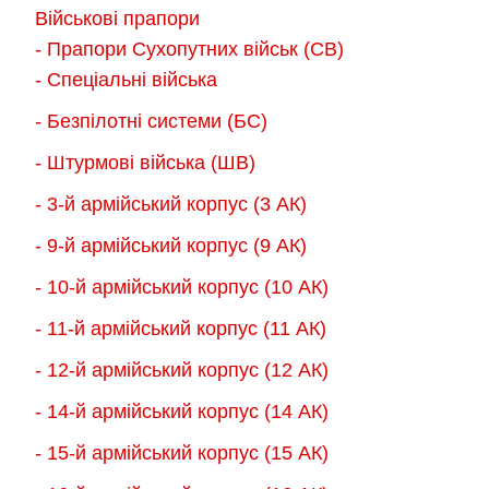
Параметри
Військові прапори
можна
можна
- Прапори Сухопутних військ (СВ)
вибрати
вибрати
- Спеціальні війська
на
на
- Безпілотні системи (БС)
сторінці
сторінці
товару
товару
- Штурмові війська (ШВ)
- 3-й армійський корпус (3 АК)
- 9-й армійський корпус (9 АК)
- 10-й армійський корпус (10 АК)
- 11-й армійський корпус (11 АК)
- 12-й армійський корпус (12 АК)
- 14-й армійський корпус (14 АК)
- 15-й армійський корпус (15 АК)