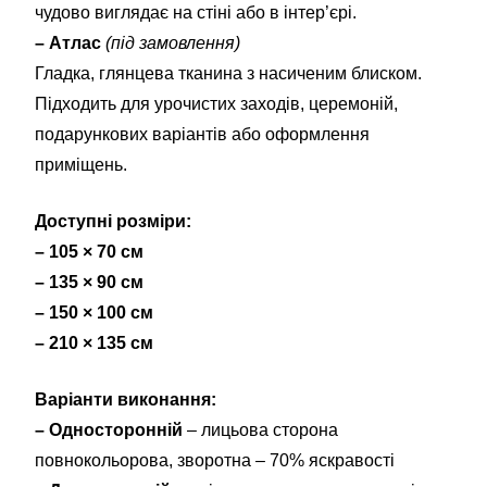
чудово виглядає на стіні або в інтер’єрі.
– Атлас
(під замовлення)
Гладка, глянцева тканина з насиченим блиском.
Підходить для урочистих заходів, церемоній,
подарункових варіантів або оформлення
приміщень.
Доступні розміри:
– 105 × 70 см
– 135 × 90 см
– 150 × 100 см
– 210 × 135 см
Варіанти виконання:
– Односторонній
– лицьова сторона
повнокольорова, зворотна – 70% яскравості