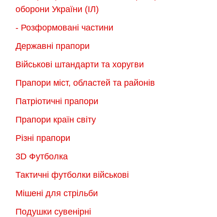
оборони України (ІЛ)
- Розформовані частини
Державні прапори
Військові штандарти та хоругви
Прапори міст, областей та районів
Патріотичні прапори
Прапори країн світу
Різні прапори
3D Футболка
Тактичні футболки військові
Мішені для стрільби
Подушки сувенірні