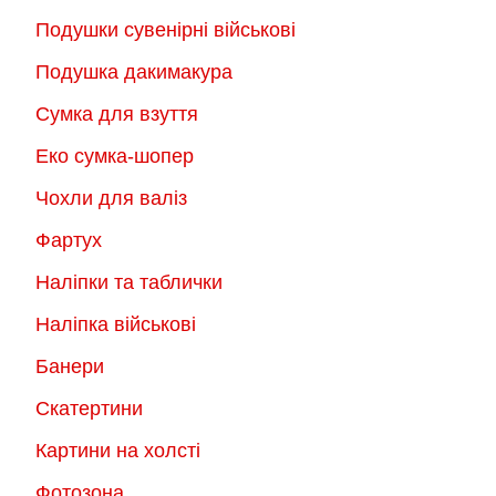
Подушки сувенірні військові
Подушка дакимакура
Сумка для взуття
Еко сумка-шопер
Чохли для валіз
Фартух
Наліпки та таблички
Наліпка військові
Банери
Скатертини
Картини на холсті
Фотозона