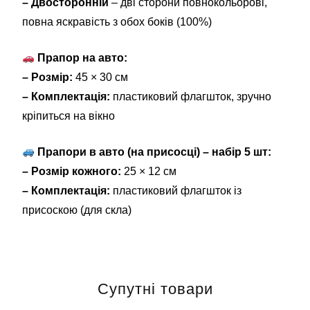
– Двосторонній
– дві сторони повнокольорові,
повна яскравість з обох боків (100%)
Прапор на авто:
– Розмір:
45 × 30 см
– Комплектація:
пластиковий флагшток, зручно
кріпиться на вікно
Прапори в авто (на присосці) – набір 5 шт:
– Розмір кожного:
25 × 12 см
– Комплектація:
пластиковий флагшток із
присоскою (для скла)
Супутні товари