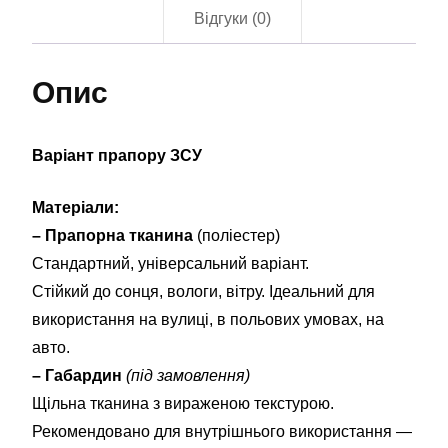
(flag-
Відгуки (0)
01098)
кількість
Опис
Варіант прапору ЗСУ
Матеріали:
– Прапорна тканина
(поліестер)
Стандартний, універсальний варіант.
Стійкий до сонця, вологи, вітру. Ідеальний для
використання на вулиці, в польових умовах, на
авто.
– Габардин
(під замовлення)
Щільна тканина з вираженою текстурою.
Рекомендовано для внутрішнього використання —