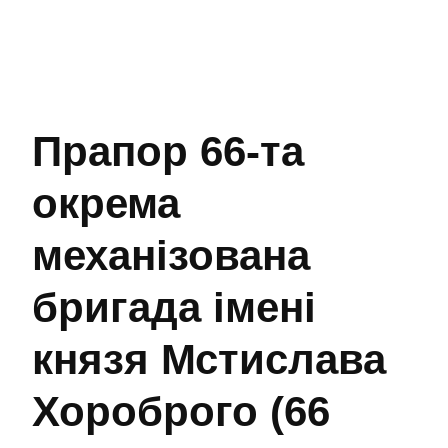
Прапор 66-та
окрема
механізована
бригада імені
князя Мстислава
Хороброго (66