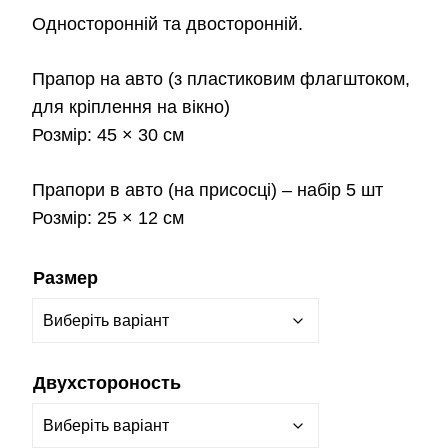
Односторонній та двосторонній.
Прапор на авто
(з пластиковим флагштоком,
для кріплення на вікно)
Розмір:
45 × 30 см
Прапори в авто
(на присосці) – набір 5 шт
Розмір:
25 × 12 см
Размер
Двухстороность