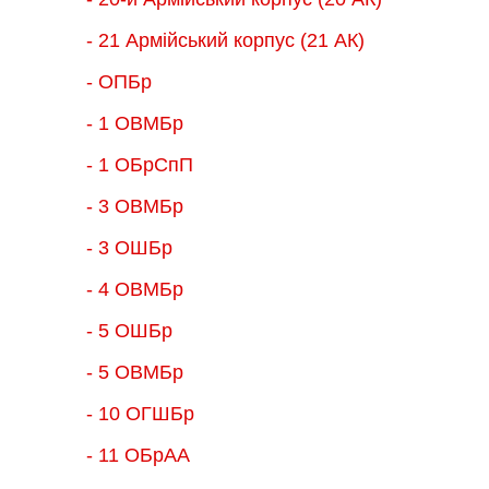
- 21 Армійський корпус (21 АК)
- ОПБр
- 1 ОВМБр
- 1 ОБрСпП
- 3 ОВМБр
- 3 ОШБр
- 4 ОВМБр
- 5 ОШБр
- 5 ОВМБр
- 10 ОГШБр
- 11 ОБрАА