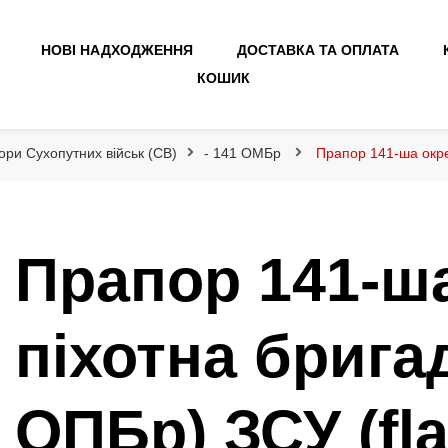
НОВІ НАДХОДЖЕННЯ
ДОСТАВКА ТА ОПЛАТА
КОШИК
ори Сухопутних військ (СВ)
- 141 ОМБр
Прапор 141-ша окре
Прапор 141-ш
піхотна брига
ОПБр) ЗСУ (fl