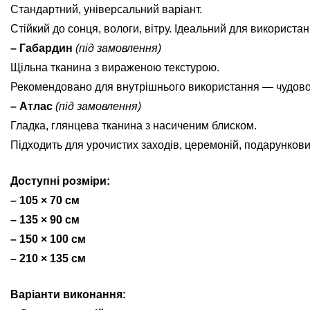
Стандартний, універсальний варіант.
Стійкий до сонця, вологи, вітру. Ідеальний для використан
– Габардин
(під замовлення)
Щільна тканина з вираженою текстурою.
Рекомендовано для внутрішнього використання — чудово ви
– Атлас
(під замовлення)
Гладка, глянцева тканина з насиченим блиском.
Підходить для урочистих заходів, церемоній, подарунков
Доступні розміри:
– 105 × 70 см
– 135 × 90 см
– 150 × 100 см
– 210 × 135 см
Варіанти виконання: