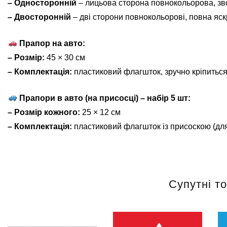
– Односторонній
– лицьова сторона повнокольорова, зв
– Двосторонній
– дві сторони повнокольорові, повна яскр
Прапор на авто:
– Розмір:
45 × 30 см
– Комплектація:
пластиковий флагшток, зручно кріпиться
Прапори в авто (на присосці) – набір 5 шт:
– Розмір кожного:
25 × 12 см
– Комплектація:
пластиковий флагшток із присоскою (для
Супутні т