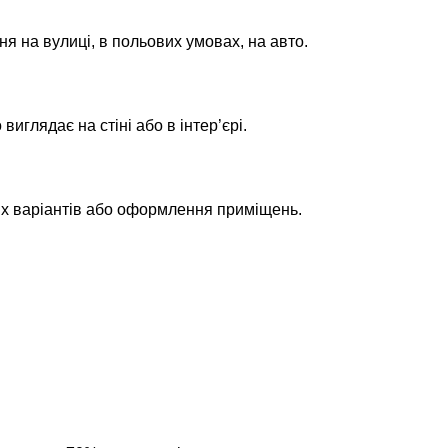
ня на вулиці, в польових умовах, на авто.
глядає на стіні або в інтер’єрі.
их варіантів або оформлення приміщень.