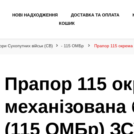
НОВІ НАДХОДЖЕННЯ
ДОСТАВКА ТА ОПЛАТА
КОШИК
ори Сухопутних військ (СВ)
- 115 ОМБр
Прапор 115 окрема 
Прапор 115 о
механізована
(115 ОМБр) ЗСУ