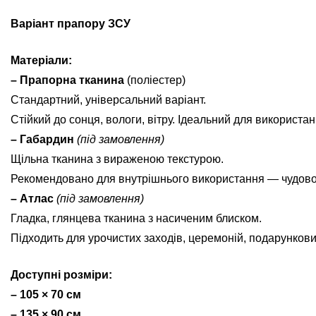
Варіант прапору ЗСУ
Матеріали:
– Прапорна тканина
(поліестер)
Стандартний, універсальний варіант.
Стійкий до сонця, вологи, вітру. Ідеальний для використан
– Габардин
(під замовлення)
Щільна тканина з вираженою текстурою.
Рекомендовано для внутрішнього використання — чудово ви
– Атлас
(під замовлення)
Гладка, глянцева тканина з насиченим блиском.
Підходить для урочистих заходів, церемоній, подарунков
Доступні розміри:
– 105 × 70 см
– 135 × 90 см