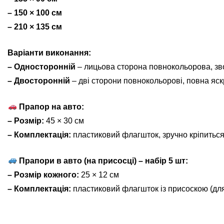
– 150 × 100 см
– 210 × 135 см
Варіанти виконання:
– Односторонній
– лицьова сторона повнокольорова, зв
– Двосторонній
– дві сторони повнокольорові, повна яскр
Прапор на авто:
– Розмір:
45 × 30 см
– Комплектація:
пластиковий флагшток, зручно кріпиться
Прапори в авто (на присосці) – набір 5 шт:
– Розмір кожного:
25 × 12 см
– Комплектація:
пластиковий флагшток із присоскою (для