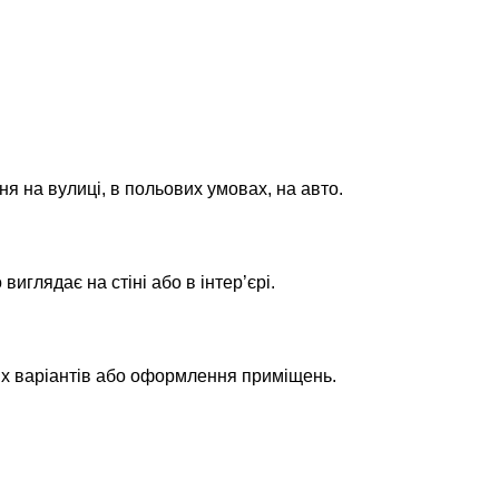
ня на вулиці, в польових умовах, на авто.
глядає на стіні або в інтер’єрі.
их варіантів або оформлення приміщень.