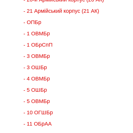
- 21 Армійський корпус (21 АК)
- ОПБр
- 1 ОВМБр
- 1 ОБрСпП
- 3 ОВМБр
- 3 ОШБр
- 4 ОВМБр
- 5 ОШБр
- 5 ОВМБр
- 10 ОГШБр
- 11 ОБрАА