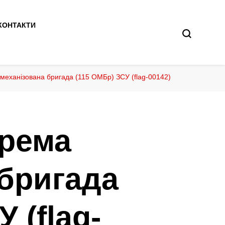
КОНТАКТИ
механізована бригада (115 ОМБр) ЗСУ (flag-00142)
крема
 бригада
 (flag-