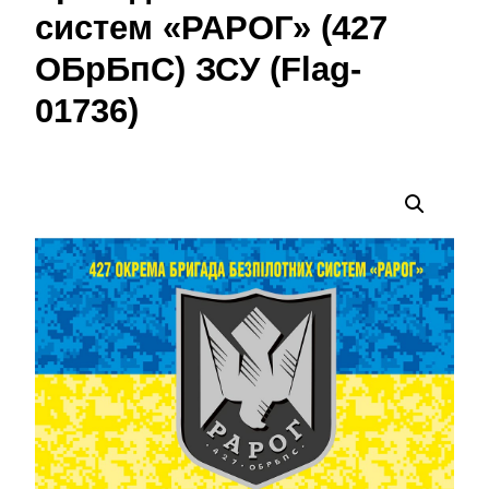
систем «РАРОГ» (427
ОБрБпС) ЗСУ (Flag-
01736)