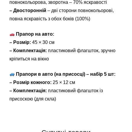
повнокольорова, зворотна – 70% яскравості
– Двосторонній
– дві сторони повнокольорові,
повна яскравість з обох боків (100%)
Прапор на авто:
– Розмір:
45 × 30 см
– Комплектація:
пластиковий флагшток, зручно
кріпиться на вікно
Прапори в авто (на присосці) – набір 5 шт:
– Розмір кожного:
25 × 12 см
– Комплектація:
пластиковий флагшток із
присоскою (для скла)