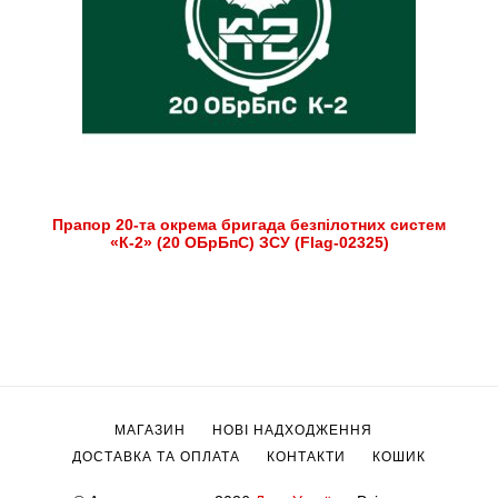
Прапор 20-та окрема бригада безпілотних систем
«К-2» (20 ОБрБпС) ЗСУ (Flag-02325)
МАГАЗИН
НОВІ НАДХОДЖЕННЯ
ДОСТАВКА ТА ОПЛАТА
КОНТАКТИ
КОШИК