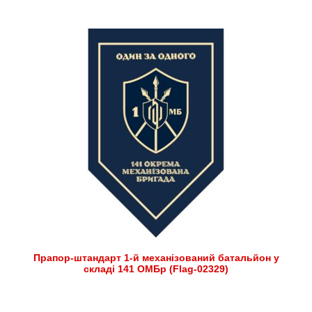
Прапор-штандарт 1-й механізований батальйон у
складі 141 ОМБр (Flag-02329)