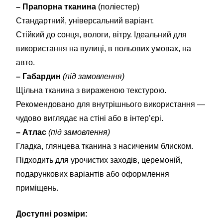
– Прапорна тканина
(поліестер)
Стандартний, універсальний варіант.
Стійкий до сонця, вологи, вітру. Ідеальний для
використання на вулиці, в польових умовах, на
авто.
– Габардин
(під замовлення)
Щільна тканина з вираженою текстурою.
Рекомендовано для внутрішнього використання —
чудово виглядає на стіні або в інтер’єрі.
– Атлас
(під замовлення)
Гладка, глянцева тканина з насиченим блиском.
Підходить для урочистих заходів, церемоній,
подарункових варіантів або оформлення
приміщень.
Доступні розміри: