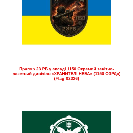
Прапор 23 РБ у складі 1150 Окремий зенітно-
ракетний дивізіон «ХРАНИТЕЛІ НЕБА» (1150 ОЗРДн)
(Flag-02326)