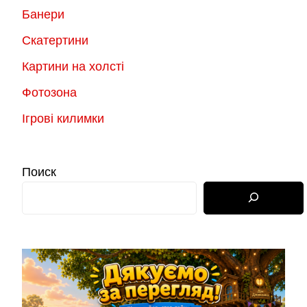
Банери
Скатертини
Картини на холсті
Фотозона
Ігрові килимки
Поиск