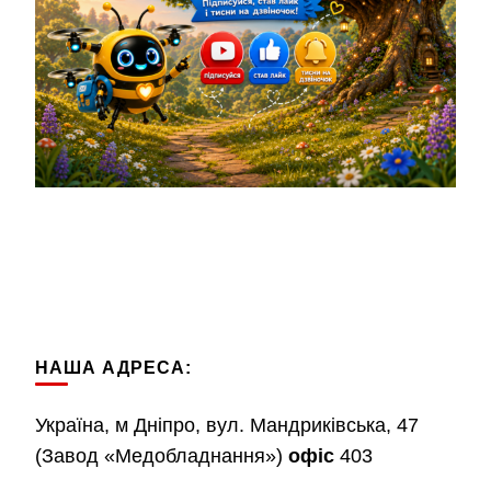
НАША АДРЕСА:
Україна, м Дніпро, вул. Мандриківська, 47
(Завод «Медобладнання»)
офіс
403