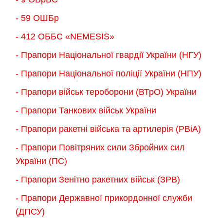
- 59 ОШБр
- 412 ОББС «NEMESIS»
- Прапори Національної гвардії України (НГУ)
- Прапори Національної поліції України (НПУ)
- Прапори військ тероборони (ВТрО) України
- Прапори Танкових військ України
- Прапори ракетні війська та артилерія (РВіА)
- Прапори Повітряних сили Збройних сил
України (ПС)
- Прапори Зенітно ракетних військ (ЗРВ)
- Прапори Державної прикордонної служби
(ДПСУ)