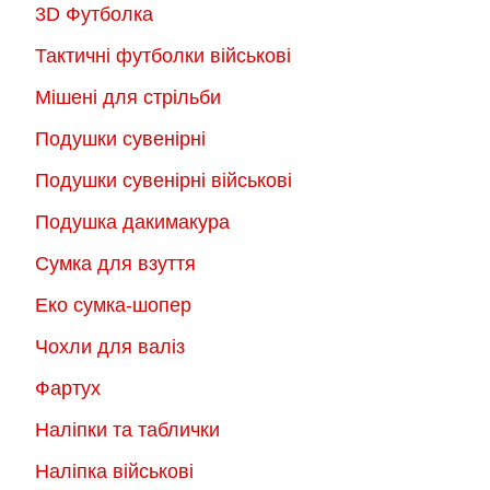
3D Футболка
Тактичні футболки військові
Мішені для стрільби
Подушки сувенірні
Подушки сувенірні військові
Подушка дакимакура
Сумка для взуття
Еко сумка-шопер
Чохли для валіз
Фартух
Наліпки та таблички
Наліпка військові