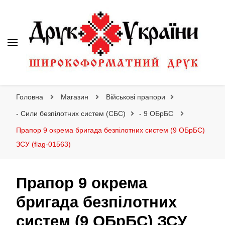
Друк України
Інтернет магазин широкоформатного друку
Головна
Магазин
Військові прапори
- Сили безпілотних систем (СБС)
- 9 ОБрБС
Прапор 9 окрема бригада безпілотних систем (9 ОБрБС)
ЗСУ (flag-01563)
Прапор 9 окрема
бригада безпілотних
систем (9 ОБрБС) ЗСУ