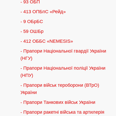
- 93 ОБП
- 413 ОПБпС «Рейд»
- 9 ОБрБС
- 59 ОШБр
- 412 ОББС «NEMESIS»
- Прапори Національної гвардії України
(НГУ)
- Прапори Національної поліції України
(НПУ)
- Прапори військ тероборони (ВТрО)
України
- Прапори Танкових військ України
- Прапори ракетні війська та артилерія