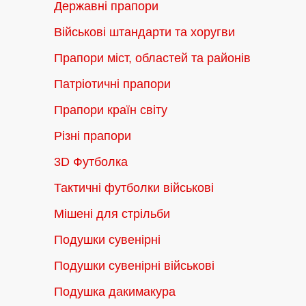
Державні прапори
Військові штандарти та хоругви
Прапори міст, областей та районів
Патріотичні прапори
Прапори країн світу
Різні прапори
3D Футболка
Тактичні футболки військові
Мішені для стрільби
Подушки сувенірні
Подушки сувенірні військові
Подушка дакимакура