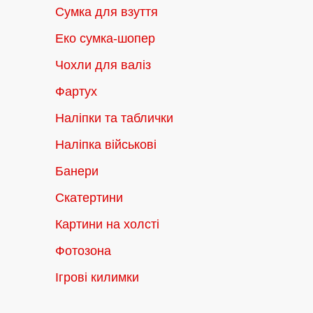
Сумка для взуття
Еко сумка-шопер
Чохли для валіз
Фартух
Наліпки та таблички
Наліпка військові
Банери
Скатертини
Картини на холсті
Фотозона
Ігрові килимки