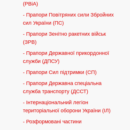
(РВіА)
- Прапори Повітряних сили Збройних
сил України (ПС)
- Прапори Зенітно ракетних військ
(ЗРВ)
- Прапори Державної прикордонної
служби (ДПСУ)
- Прапори Сил підтримки (СП)
- Прапори Державна спеціальна
служба транспорту (ДССТ)
- Інтернаціональний легіон
територіальної оборони України (ІЛ)
- Розформовані частини